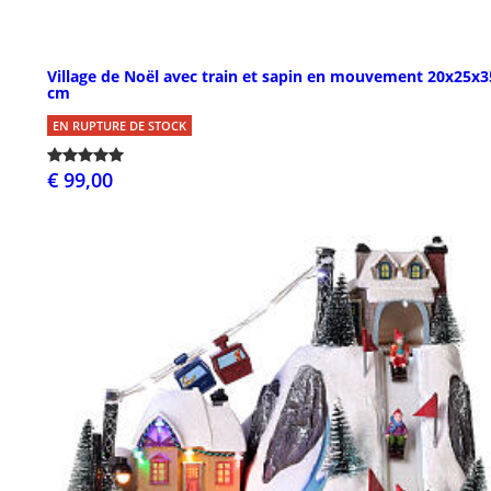
Village de Noël avec train et sapin en mouvement 20x25x3
cm
EN RUPTURE DE STOCK
€ 99,00