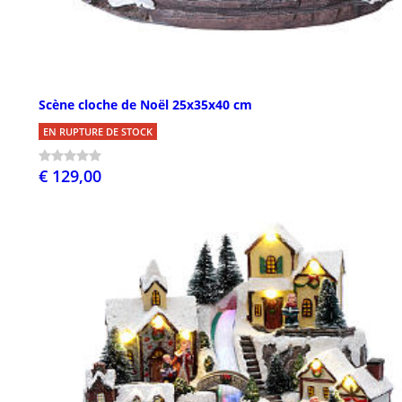
Scène cloche de Noël 25x35x40 cm
EN RUPTURE DE STOCK
€ 129,00