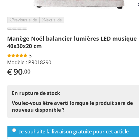
Previous slide
Next slide
Manège Noël balancier lumières LED musique
40x30x20 cm
3
Modèle :
PR018290
€
90
,00
En rupture de stock
Voulez-vous être averti lorsque le produit sera de
nouveau disponible ?
Je souhaite la livraison gratuite pour cet article