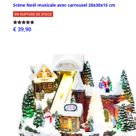
Scène Noël musicale avec carrousel 20x30x15 cm
EN RUPTURE DE STOCK
€ 39,90