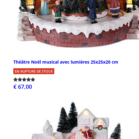
Théâtre Noël musical avec lumières 25x25x20 cm
EN RUPTURE DE STOCK
€ 67,00