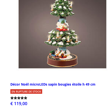
Décor Noël microLEDs sapin bougies étoile h 49 cm
EN RUPTURE DE STOCK
€ 119,00