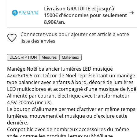
Livraison GRATUITE et jusqu'à
1500€ d'économies pour seulement
8,90€/an.
Connectez-vous pour ajouter cet article à votre
liste des envies
DESCRIPTION
Mesures
Matériaux
Manège Noël balancier lumières LED musique
42x28x19,5 cm. Décor de Noël représentant un manège
type balancier avec enfants à bord, décoré de lumières
LED multicolores et accompagné d'une musique de Noël
Alimenté par courant électrique avec transformateur
4,5V 200mA (inclus).
Le bouton d'allumage permet d'activer en même temps
lumières, mouvement et musique ou d'exclure cette
dernière.
Compatible avec de nombreux accessoires du même
style, comme les produits Lemax ou MyVillage.