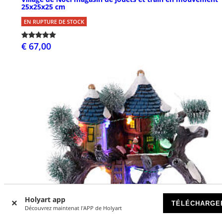
25x25x25 cm
EN RUPTURE DE STOCK
€ 67,00
Holyart app
TÉLÉCHARGE
Découvrez maintenat l'APP de Holyart