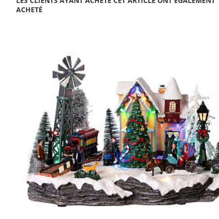
LES CLIENTS AYANT ACHETÉ CET ARTICLE ONT ÉGALEMENT
ACHETÉ