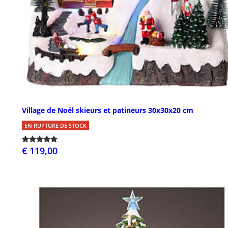
Village de Noël skieurs et patineurs 30x30x20 cm
EN RUPTURE DE STOCK
€ 119,00