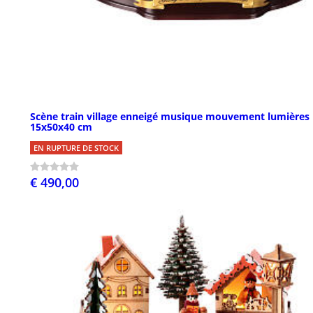
Scène train village enneigé musique mouvement lumières
15x50x40 cm
EN RUPTURE DE STOCK
€ 490,00