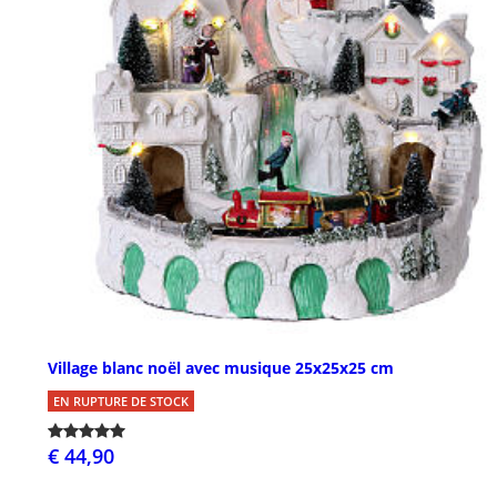
Village blanc noël avec musique 25x25x25 cm
EN RUPTURE DE STOCK
€ 44,90