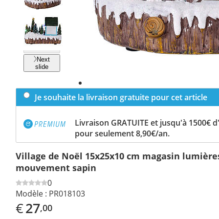
Previous
slide
Next
slide
Je souhaite la livraison gratuite pour cet article
Livraison GRATUITE et jusqu'à 1500€ 
pour seulement 8,90€/an.
Village de Noël 15x25x10 cm magasin lumièr
mouvement sapin
0
Modèle :
PR018103
€
27
,00