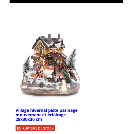
Village hivernal piste patinage
mouvement et éclairage
25x30x30 cm
EN RUPTURE DE STOCK