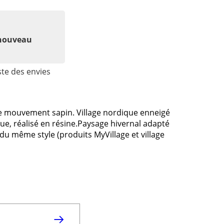
 nouveau
ste des envies
e mouvement sapin. Village nordique enneigé
e, réalisé en résine.Paysage hivernal adapté
 du même style (produits MyVillage et village