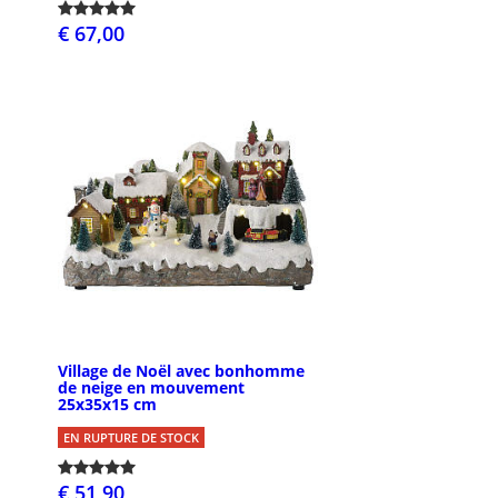
€ 67,00
Village de Noël avec bonhomme
de neige en mouvement
25x35x15 cm
EN RUPTURE DE STOCK
€ 51,90