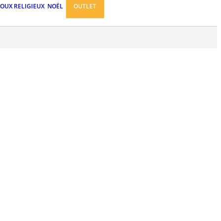
JOUX RELIGIEUX
NOËL
OUTLET