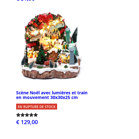
Scène Noël avec lumières et train
en mouvement 30x30x25 cm
EN RUPTURE DE STOCK
€ 129,00