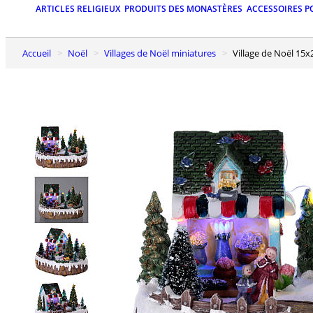
ARTICLES RELIGIEUX
PRODUITS DES MONASTÈRES
ACCESSOIRES P
Accueil
Noël
Villages de Noël miniatures
Village de Noël 