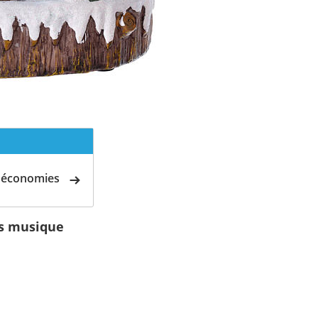
d'économies
es musique