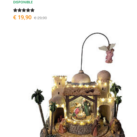
DISPONIBLE
€ 19,90
€ 29,90