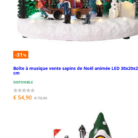
-31
%
Boîte à musique vente sapins de Noël animée LED 30x20x
cm
DISPONIBLE
€ 54,90
€ 79,90