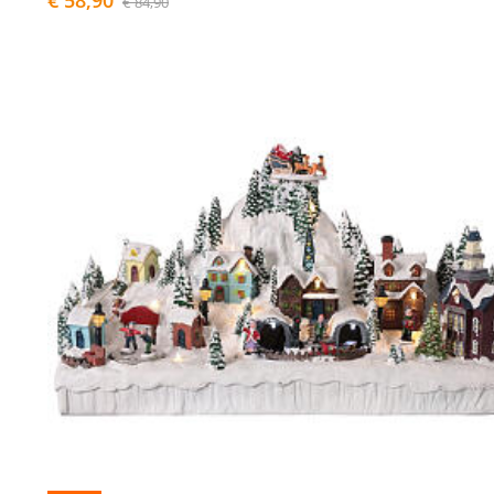
€ 58,90
€ 84,90