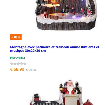
-30
%
Montagne avec patinoire et traîneau animé lumières et
musique 30x20x30 cm
DISPONIBLE
€ 68,90
€ 99,00