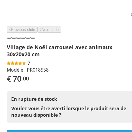
Previous slide
Next slide
Village de Noël carrousel avec animaux
30x20x20 cm
7
Modèle :
PR018558
€
70
,00
En rupture de stock
Voulez-vous être averti lorsque le produit sera de
nouveau disponible ?