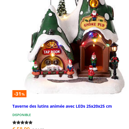
-31
%
Taverne des lutins animée avec LEDs 25x20x25 cm
DISPONIBLE