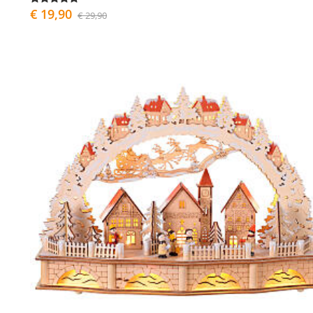
€ 19,90
€ 29,90