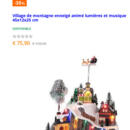
-30
%
Village de montagne enneigé animé lumières et musique
45x12x25 cm
DISPONIBLE
€ 75,90
€ 109,00