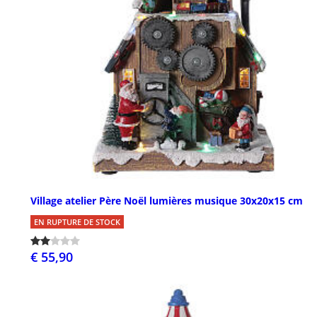
Village atelier Père Noël lumières musique 30x20x15 cm
EN RUPTURE DE STOCK
€ 55,90