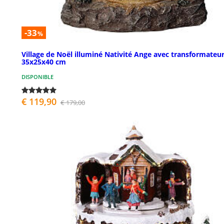
-33
%
Village de Noël illuminé Nativité Ange avec transformateu
35x25x40 cm
DISPONIBLE
€ 119,90
€ 179,00