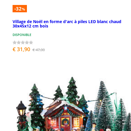
-32
%
Village de Noël en forme d'arc à piles LED blanc chaud
30x45x12 cm bois
DISPONIBLE
€ 31,90
€ 47,00