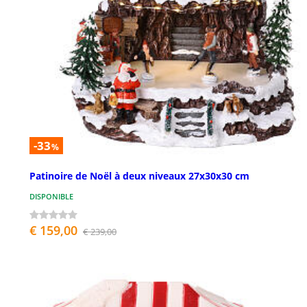
-33
%
Patinoire de Noël à deux niveaux 27x30x30 cm
DISPONIBLE
€ 159,00
€ 239,00