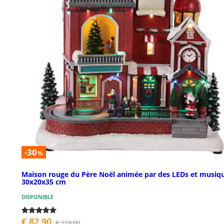
-30
%
Maison rouge du Père Noël animée par des LEDs et musiq
30x20x35 cm
DISPONIBLE
€ 82,90
€ 119,00