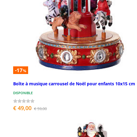
-17
%
Boîte à musique carrousel de Noël pour enfants 10x15 cm
DISPONIBLE
€ 49,00
€ 59,00