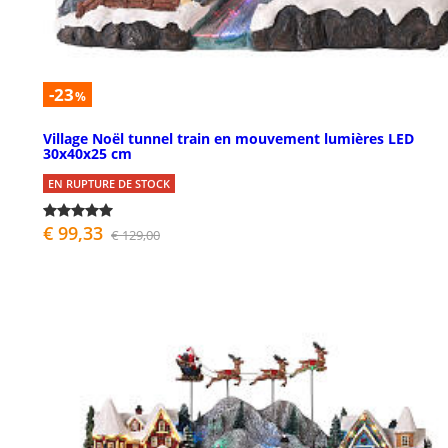
-23
%
Village Noël tunnel train en mouvement lumières LED
30x40x25 cm
EN RUPTURE DE STOCK
€ 99,33
€ 129,00