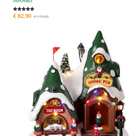
DISPONIBLE
€ 82,90
€ 119,00