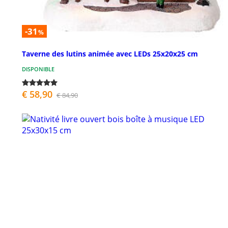
-31
%
Taverne des lutins animée avec LEDs 25x20x25 cm
DISPONIBLE
€ 58,90
€ 84,90