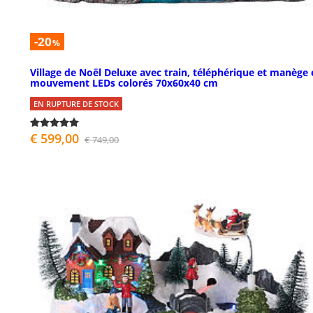
-20
%
Village de Noël Deluxe avec train, téléphérique et manège
mouvement LEDs colorés 70x60x40 cm
EN RUPTURE DE STOCK
€ 599,00
€ 749,00