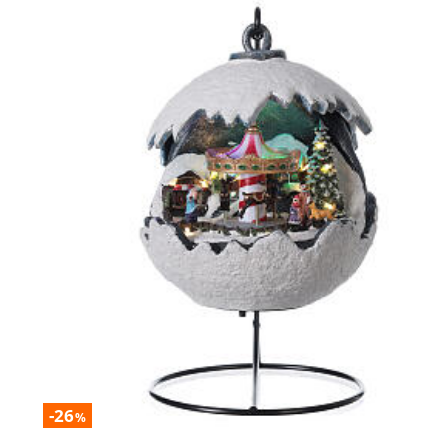
-26
%