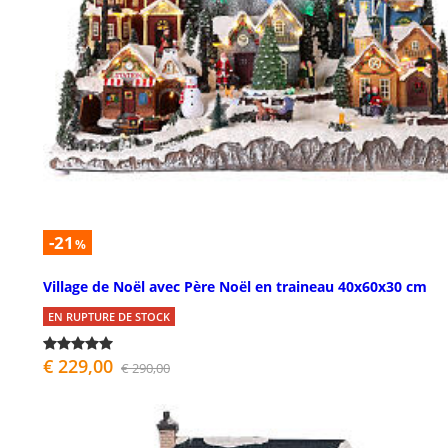
-21
%
Village de Noël avec Père Noël en traineau 40x60x30 cm
EN RUPTURE DE STOCK
€ 229,00
€ 290,00