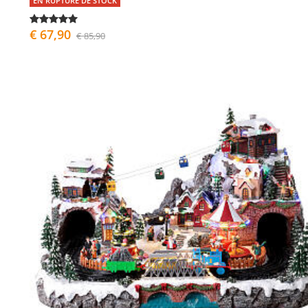
EN RUPTURE DE STOCK
€ 67,90
€ 85,90