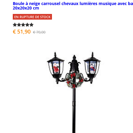
Boule à neige carrousel chevaux lumières musique avec b
20x20x20 cm
EN RUPTURE DE STOCK
€ 51,90
€ 70,00