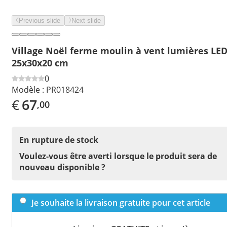
Previous slide
Next slide
Village Noël ferme moulin à vent lumières LE
25x30x20 cm
0
Modèle :
PR018424
€
67
,00
En rupture de stock
Voulez-vous être averti lorsque le produit sera de
nouveau disponible ?
Je souhaite la livraison gratuite pour cet article