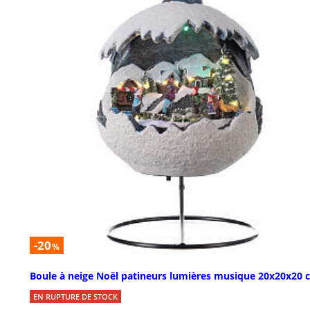
-20
%
Boule à neige Noël patineurs lumières musique 20x20x20 
EN RUPTURE DE STOCK