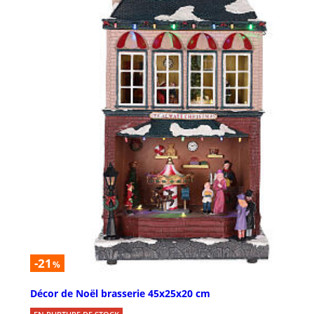
-21
%
Décor de Noël brasserie 45x25x20 cm