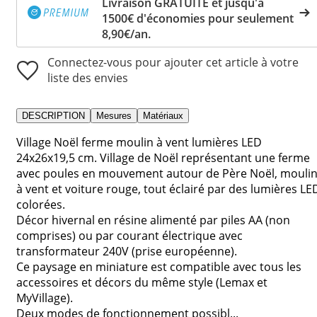
Livraison GRATUITE et jusqu'à
1500€ d'économies pour seulement
8,90€/an.
Connectez-vous pour ajouter cet article à votre
liste des envies
DESCRIPTION
Mesures
Matériaux
Village Noël ferme moulin à vent lumières LED
24x26x19,5 cm. Village de Noël représentant une ferme
avec poules en mouvement autour de Père Noël, mouli
à vent et voiture rouge, tout éclairé par des lumières LE
colorées.
Décor hivernal en résine alimenté par piles AA (non
comprises) ou par courant électrique avec
transformateur 240V (prise européenne).
Ce paysage en miniature est compatible avec tous les
accessoires et décors du même style (Lemax et
MyVillage).
Deux modes de fonctionnement possibl...