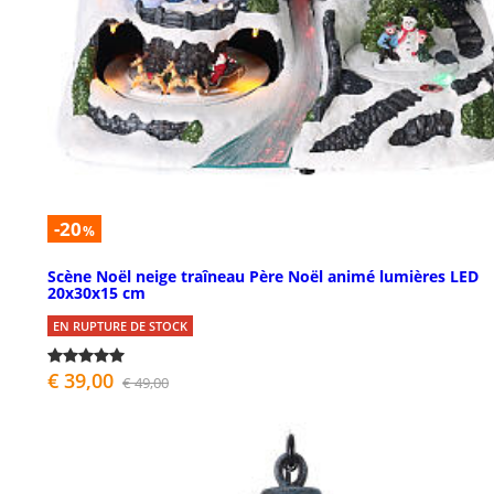
-20
%
Scène Noël neige traîneau Père Noël animé lumières LED
20x30x15 cm
EN RUPTURE DE STOCK
€ 39,00
€ 49,00