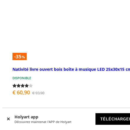
-35
%
Nativité livre ouvert bois boîte à musique LED 25x30x15 c
DISPONIBLE
€ 60,90
€ 93,90
Holyart app
TÉLÉCHARGE
Découvrez maintenat l'APP de Holyart