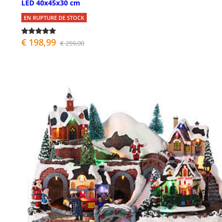
LED 40x45x30 cm
EN RUPTURE DE STOCK
€ 198,99
€ 259,00