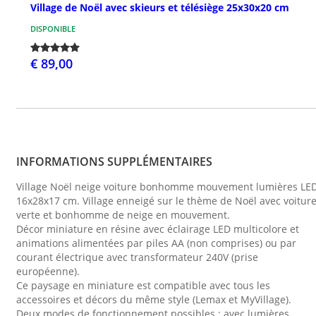
Village de Noël avec skieurs et télésiège 25x30x20 cm
DISPONIBLE
€ 89,00
INFORMATIONS SUPPLÉMENTAIRES
Village Noël neige voiture bonhomme mouvement lumières LE
16x28x17 cm. Village enneigé sur le thème de Noël avec voitur
verte et bonhomme de neige en mouvement.
Décor miniature en résine avec éclairage LED multicolore et
animations alimentées par piles AA (non comprises) ou par
courant électrique avec transformateur 240V (prise
européenne).
Ce paysage en miniature est compatible avec tous les
accessoires et décors du même style (Lemax et MyVillage).
Deux modes de fonctionnement possibles : avec lumières,