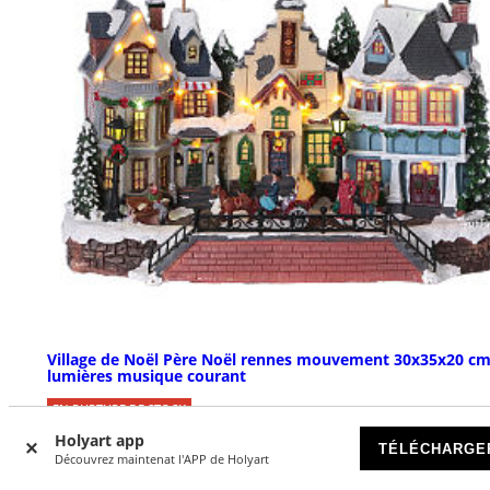
Village de Noël Père Noël rennes mouvement 30x35x20 c
lumières musique courant
EN RUPTURE DE STOCK
Holyart app
TÉLÉCHARGE
€ 79,00
Découvrez maintenat l'APP de Holyart