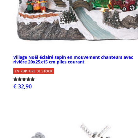
Village Noël éclairé sapin en mouvement chanteurs avec
rivière 20x25x15 cm piles courant
EN RUPTURE DE STOCK
€ 32,90