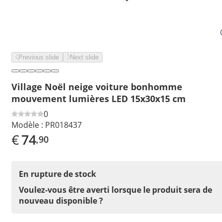
Previous slide
Next slide
Village Noël neige voiture bonhomme
mouvement lumières LED 15x30x15 cm
0
Modèle :
PR018437
€
74
,90
En rupture de stock
Voulez-vous être averti lorsque le produit sera de
nouveau disponible ?