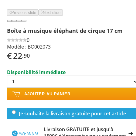
Previous slide
Next slide
Boîte à musique éléphant de cirque 17 cm
0
Modèle :
BO002073
€
22
,90
Disponibilité immédiate
AJOUTER AU PANIER
Je souhaite la livraison gratuite pour cet article
Livraison GRATUITE et jusqu'à
1500€ d'économies pour seulement