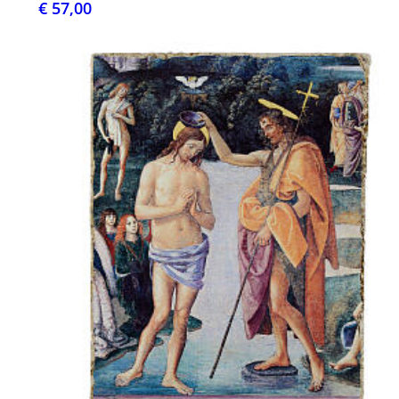
€ 57,00