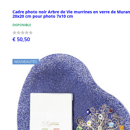
Cadre photo noir Arbre de Vie murrines en verre de Mura
20x20 cm pour photo 7x10 cm
DISPONIBLE
€ 50,50
NOUVEAUTÉS