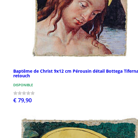
Baptême de Christ 9x12 cm Pérousin détail Bottega Tifern
retouch
DISPONIBLE
€ 79,90