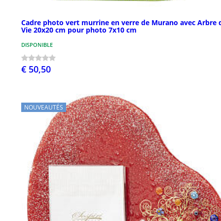
Cadre photo vert murrine en verre de Murano avec Arbre 
Vie 20x20 cm pour photo 7x10 cm
DISPONIBLE
€ 50,50
NOUVEAUTÉS