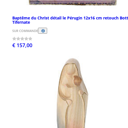
Baptême du Christ détail le Pérugin 12x16 cm retouch Bot
Tifernate
SUR COMMANDE
€ 157,00