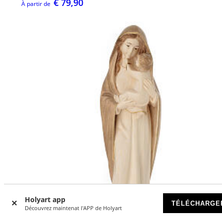
€ 79,90
À partir de
Holyart app
TÉLÉCHARGE
Découvrez maintenat l'APP de Holyart