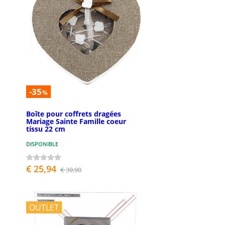
-35
%
Boîte pour coffrets dragées
Mariage Sainte Famille coeur
tissu 22 cm
DISPONIBLE
€ 25,94
€ 39,90
OUTLET