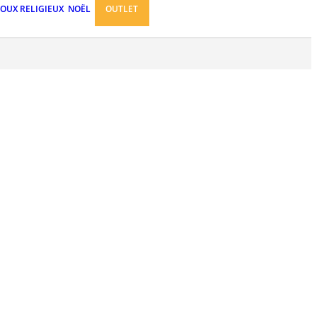
JOUX RELIGIEUX
NOËL
OUTLET