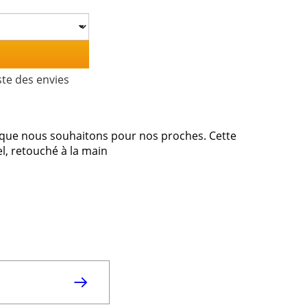
ste des envies
e que nous souhaitons pour nos proches. Cette
el, retouché à la main