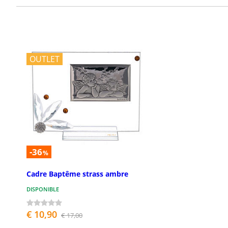
OUTLET
-36
%
Cadre Baptême strass ambre
DISPONIBLE
€ 10,90
€ 17,00