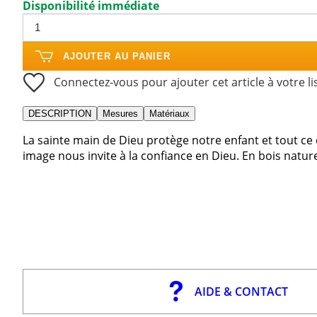
Disponibilité immédiate
AJOUTER AU PANIER
Connectez-vous pour ajouter cet article à votre li
DESCRIPTION
Mesures
Matériaux
La sainte main de Dieu protège notre enfant et tout c
image nous invite à la confiance en Dieu. En bois natur
AIDE & CONTACT