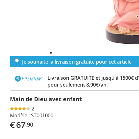
Je souhaite la livraison gratuite pour cet article
Livraison GRATUITE et jusqu'à 1500€ 
pour seulement 8,90€/an.
Main de Dieu avec enfant
2
Modèle :
ST001000
€
67
,90