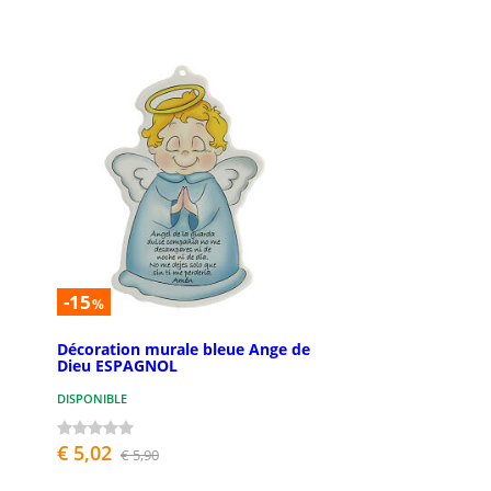
-15
%
Décoration murale bleue Ange de
Dieu ESPAGNOL
DISPONIBLE
€ 5,02
€ 5,90