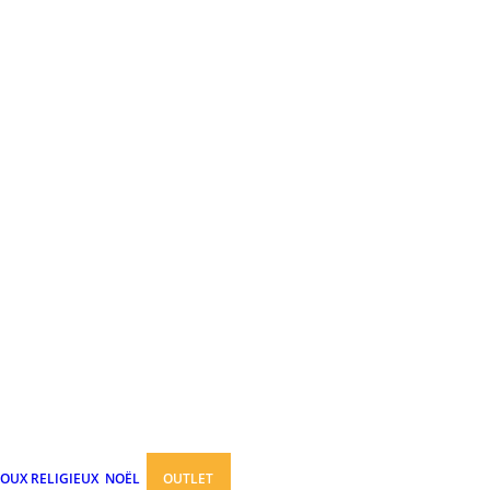
JOUX RELIGIEUX
NOËL
OUTLET