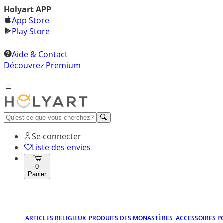
Holyart APP
App Store
Play Store
Aide & Contact
Découvrez Premium
Se connecter
Liste des envies
0
Panier
ARTICLES RELIGIEUX
PRODUITS DES MONASTÈRES
ACCESSOIRES P