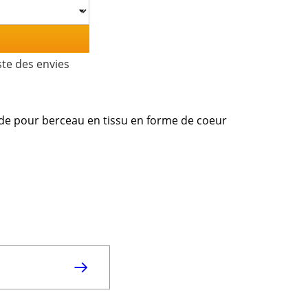
ste des envies
arde pour berceau en tissu en forme de coeur