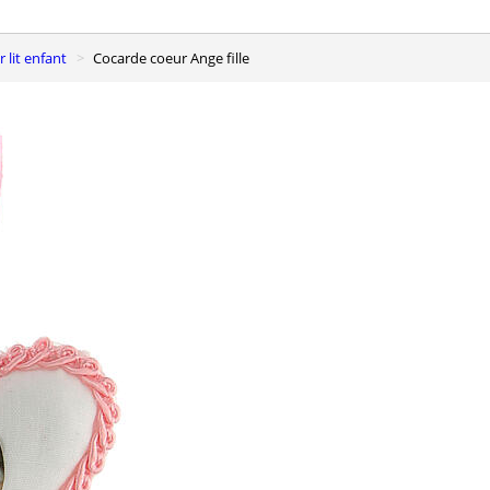
r lit enfant
Cocarde coeur Ange fille