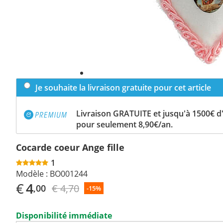
Je souhaite la livraison gratuite pour cet article
Livraison GRATUITE et jusqu'à 1500€ 
pour seulement 8,90€/an.
Cocarde coeur Ange fille
1
Modèle :
BO001244
€
4
€ 4,70
,00
-15%
Disponibilité immédiate