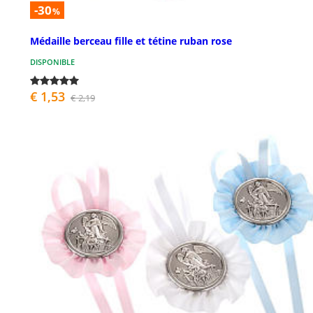
-30
%
Médaille berceau fille et tétine ruban rose
DISPONIBLE
€ 1,53
€ 2,19