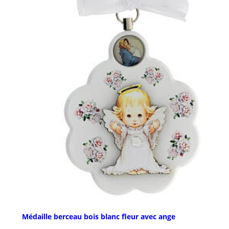
Médaille berceau bois blanc fleur avec ange