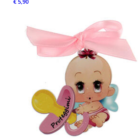
€ 5,90