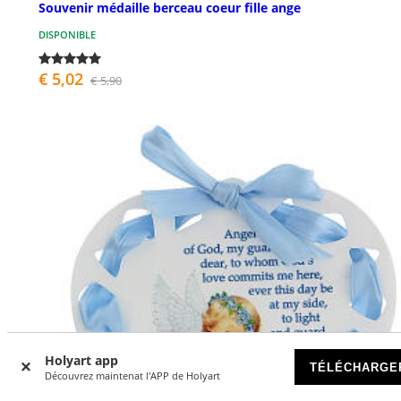
Souvenir médaille berceau coeur fille ange
DISPONIBLE
€ 5,02
€ 5,90
Holyart app
TÉLÉCHARGE
Découvrez maintenat l'APP de Holyart