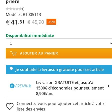
prière
0
Modèle :
BT005113
€
41
€ 45,90
,31
-10%
Disponibilité immédiate
AJOUTER AU PANIER
Je souhaite la livraison gratuite pour cet article
Livraison GRATUITE et jusqu'à
1500€ d'économies pour seulement
8,90€/an.
Connectez-vous pour ajouter cet article à votre
liste des envies