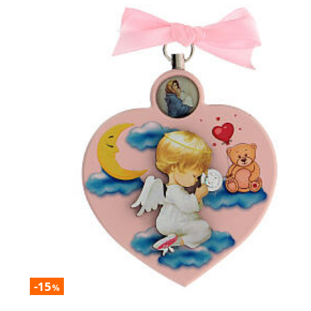
-15
%