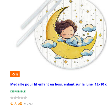
-5
%
Médaille pour lit enfant en bois, enfant sur la lune, 15x10 
DISPONIBLE
€ 7,50
€ 7,90