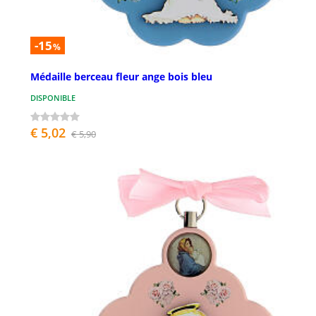
-15
%
Médaille berceau fleur ange bois bleu
DISPONIBLE
€ 5,02
€ 5,90