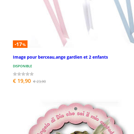
-17
%
Image pour berceau,ange gardien et 2 enfants
DISPONIBLE
€ 19,90
€ 23,90