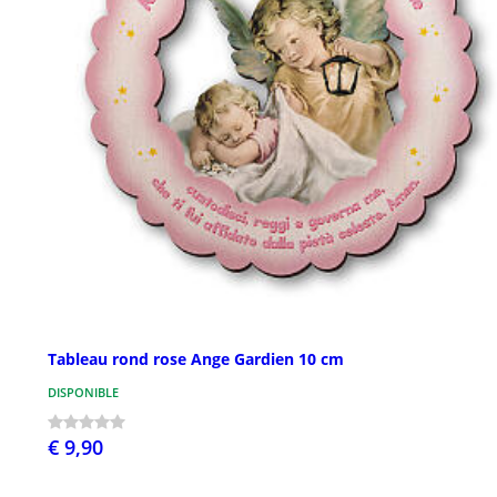
Tableau rond rose Ange Gardien 10 cm
DISPONIBLE
€ 9,90