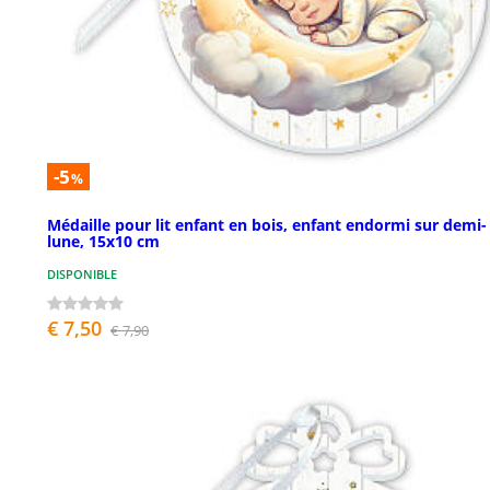
-5
%
Médaille pour lit enfant en bois, enfant endormi sur demi-
lune, 15x10 cm
DISPONIBLE
€ 7,50
€ 7,90