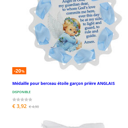
-20
%
Médaille pour berceau étoile garçon prière ANGLAIS
DISPONIBLE
€ 3,92
€ 4,90