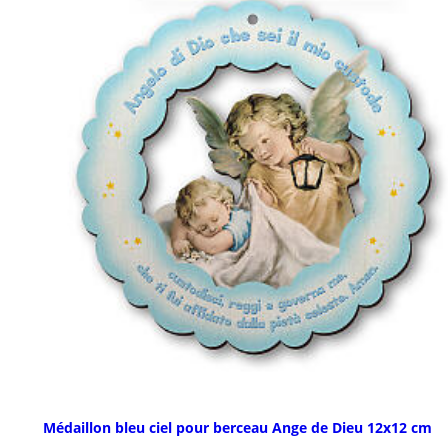
Médaillon bleu ciel pour berceau Ange de Dieu 12x12 cm