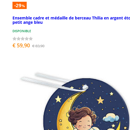
-29
%
Ensemble cadre et médaille de berceau Thilia en argent éto
petit ange bleu
DISPONIBLE
€ 59,90
€ 83,90