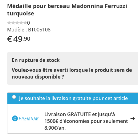
Médaille pour berceau Madonnina Ferruzzi
turquoise
0
Modèle :
BT005108
€
49
,90
En rupture de stock
Voulez-vous être averti lorsque le produit sera de
nouveau disponible ?
Je souhaite la livraison gratuite pour cet article
Livraison GRATUITE et jusqu'à
1500€ d'économies pour seulement
8,90€/an.