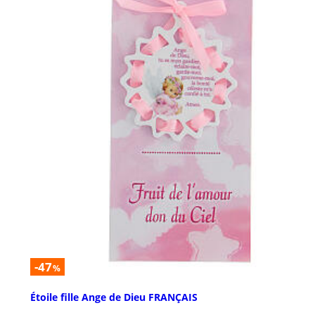
-47
%
Étoile fille Ange de Dieu FRANÇAIS