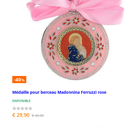
-40
%
Médaille pour berceau Madonnina Ferruzzi rose
DISPONIBLE
€ 29,90
€ 49,90