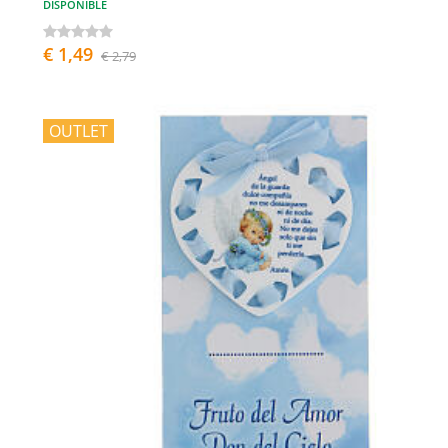
DISPONIBLE
€ 1,49
€ 2,79
OUTLET