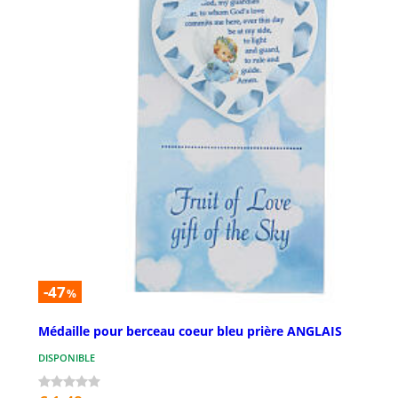
-47
%
Médaille pour berceau coeur bleu prière ANGLAIS
DISPONIBLE