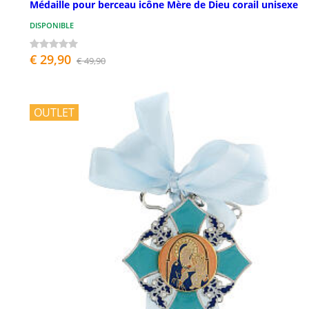
Médaille pour berceau icône Mère de Dieu corail unisexe
DISPONIBLE
€ 29,90
€ 49,90
OUTLET