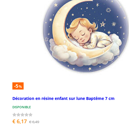
-5
%
Décoration en résine enfant sur lune Baptême 7 cm
DISPONIBLE
€ 6,17
€ 6,49