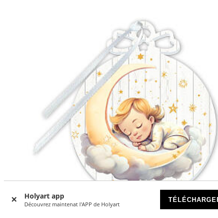
Holyart app
TÉLÉCHARGE
Découvrez maintenat l'APP de Holyart
-5
%