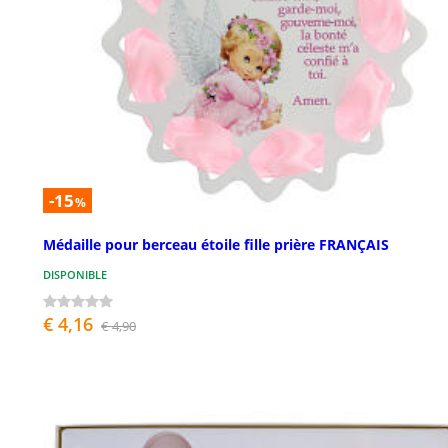
-15
%
Médaille pour berceau étoile fille prière FRANÇAIS
DISPONIBLE
€ 4,16
€ 4,90