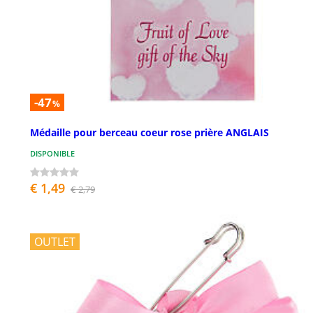
-47
%
Médaille pour berceau coeur rose prière ANGLAIS
DISPONIBLE
€ 1,49
€ 2,79
OUTLET