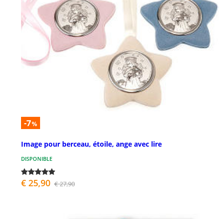
-7
%
Image pour berceau, étoile, ange avec lire
DISPONIBLE
€ 25,90
€ 27,90