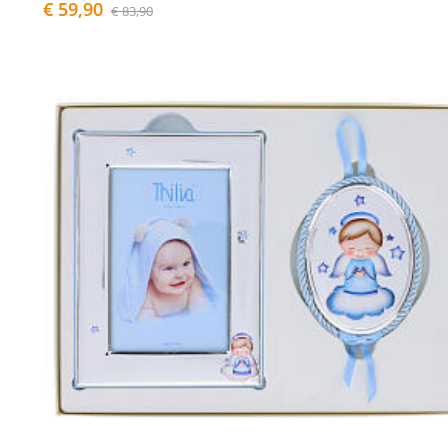
€ 59,90
€ 83,90