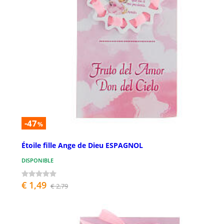
-47
%
Étoile fille Ange de Dieu ESPAGNOL
DISPONIBLE
€ 1,49
€ 2,79