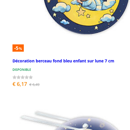
-5
%
Décoration berceau fond bleu enfant sur lune 7 cm
DISPONIBLE
€ 6,17
€ 6,49