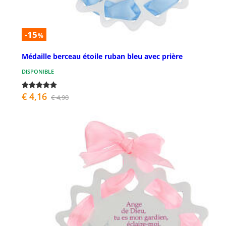
-15
%
Médaille berceau étoile ruban bleu avec prière
DISPONIBLE
€ 4,16
€ 4,90