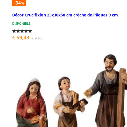
-34
%
Décor Crucifixion 25x30x50 cm crèche de Pâques 9 cm
DISPONIBLE
€ 59,43
€ 90,00