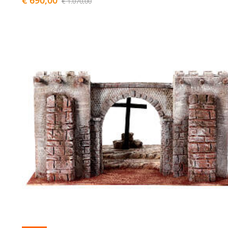
€ 1.070,00