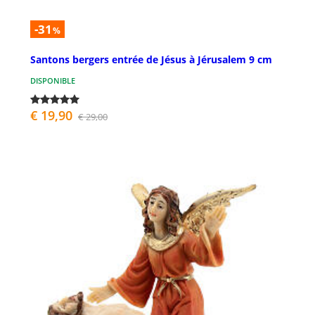
-31
%
Santons bergers entrée de Jésus à Jérusalem 9 cm
DISPONIBLE
€ 19,90
€ 29,00