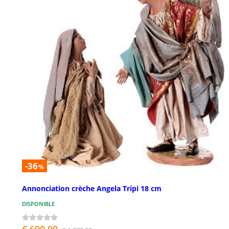
-36
%
Annonciation crèche Angela Tripi 18 cm
DISPONIBLE
€ 690,00