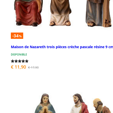
-34
%
Maison de Nazareth trois pièces crèche pascale résine 9 c
DISPONIBLE
€ 11,90
€ 17,90