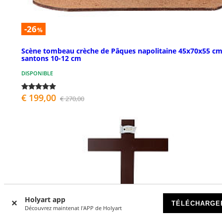
-26
%
Scène tombeau crèche de Pâques napolitaine 45x70x55 c
santons 10-12 cm
DISPONIBLE
€ 199,00
€ 270,00
Holyart app
TÉLÉCHARGE
Découvrez maintenat l'APP de Holyart