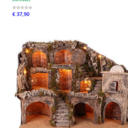
€ 37,90