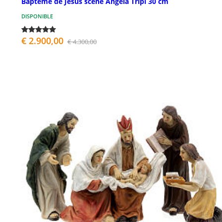
Baptême de Jésus scène Angela Tripi 30 cm
DISPONIBLE
€ 2.900,00
€ 4.300,00