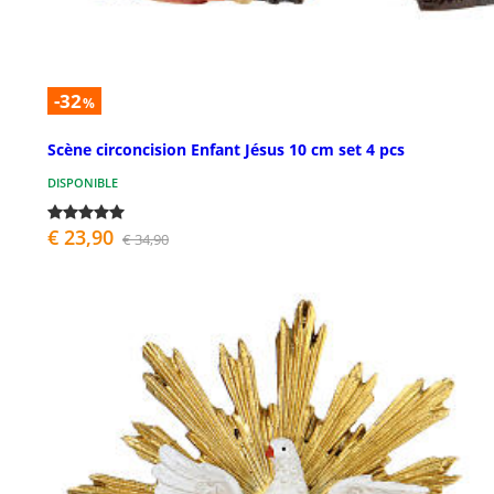
-32
%
Scène circoncision Enfant Jésus 10 cm set 4 pcs
DISPONIBLE
€ 23,90
€ 34,90