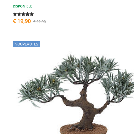
DISPONIBLE
€ 19,90
€ 22,90
NOUVEAUTÉS