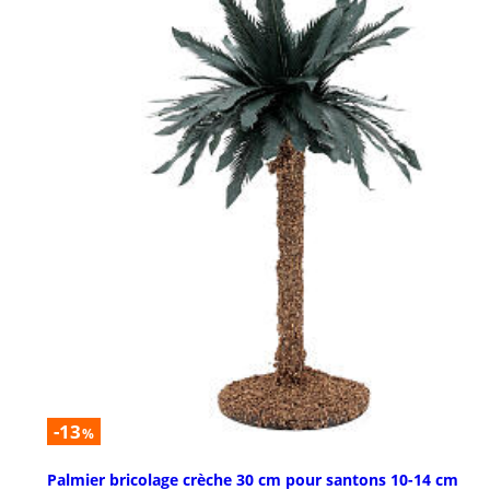
-13
%
Palmier bricolage crèche 30 cm pour santons 10-14 cm