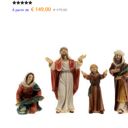
€ 149,00
€ 175,90
À partir de