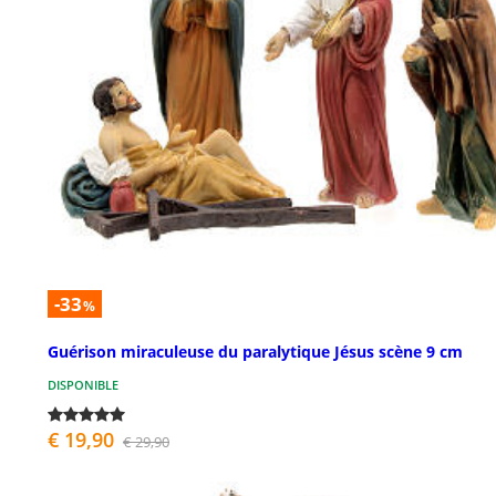
-33
%
Guérison miraculeuse du paralytique Jésus scène 9 cm
DISPONIBLE
€ 19,90
€ 29,90