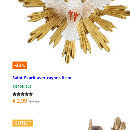
-32
%
Saint-Esprit avec rayons 8 cm
DISPONIBLE
€ 2,99
€ 4,39
OUTLET