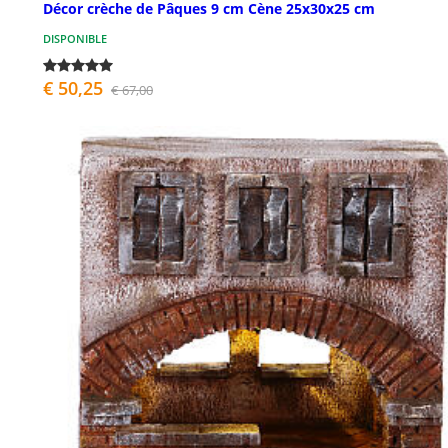
Décor crèche de Pâques 9 cm Cène 25x30x25 cm
DISPONIBLE
€ 50,25
€ 67,00