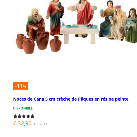
-11
%
Noces de Cana 5 cm crèche de Pâques en résine peinte
DISPONIBLE
€ 32,90
€ 37,00