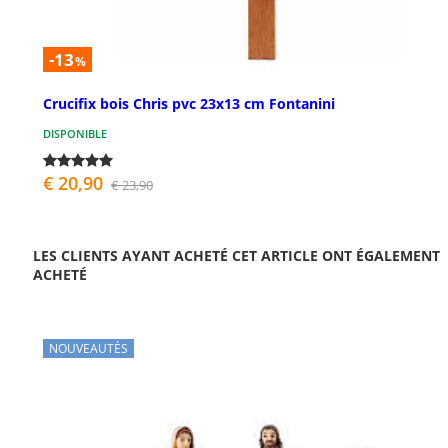
-13
%
Crucifix bois Chris pvc 23x13 cm Fontanini
DISPONIBLE
€ 20,90
€ 23,90
LES CLIENTS AYANT ACHETÉ CET ARTICLE ONT ÉGALEMENT
ACHETÉ
NOUVEAUTÉS