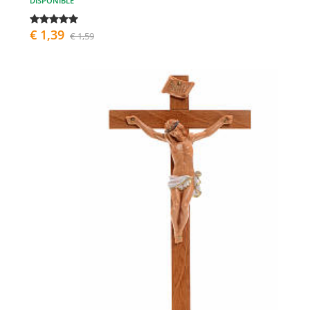
DISPONIBLE
€ 1,39
€ 1,59