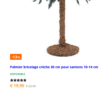
-13
%
Palmier bricolage crèche 30 cm pour santons 10-14 cm
DISPONIBLE
€ 19,90
€ 22,90