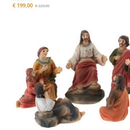
€ 199,00
€ 229,00