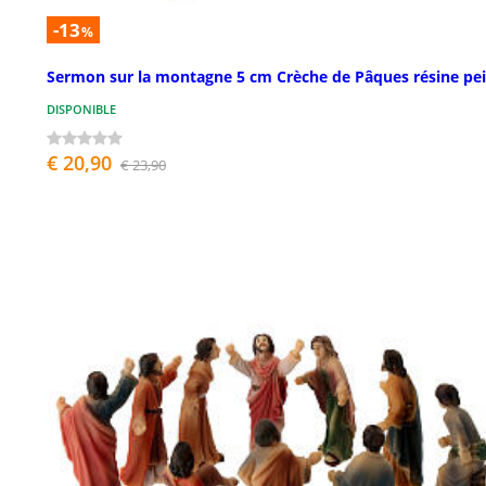
-13
%
Sermon sur la montagne 5 cm Crèche de Pâques résine pe
DISPONIBLE
€ 20,90
€ 23,90