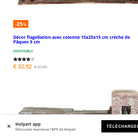
-25
%
Décor flagellation avec colonne 15x25x15 cm crèche de
Pâques 9 cm
DISPONIBLE
€ 32,92
€ 43,90
Holyart app
TÉLÉCHARGE
Découvrez maintenat l'APP de Holyart