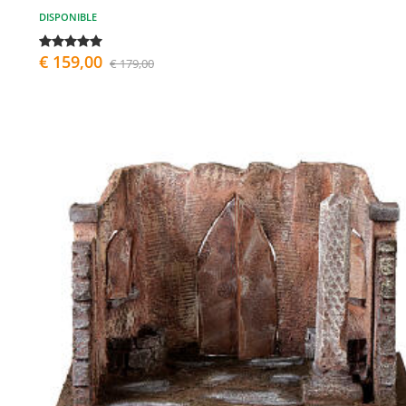
DISPONIBLE
€ 159,00
€ 179,00