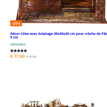
-20
%
Décor Cène avec éclairage 30x30x30 cm pour crèche de Pâ
9 cm
DISPONIBLE
€ 77,60
€ 97,00