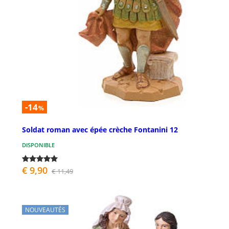
-14
%
Soldat roman avec épée crèche Fontanini 12
DISPONIBLE
€ 9,90
€ 11,49
NOUVEAUTÉS