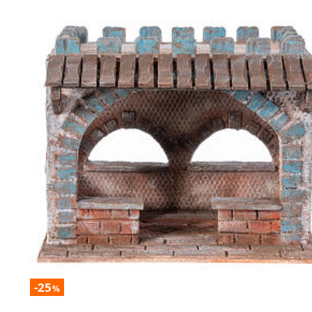
-25
%