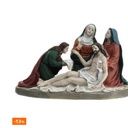
-13
%