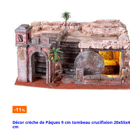
-11
%
Décor crèche de Pâques 9 cm tombeau crucifixion 20x55x
cm