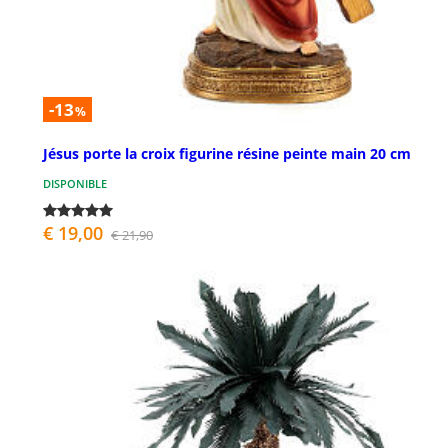
-13
%
Jésus porte la croix figurine résine peinte main 20 cm
DISPONIBLE
€ 19,00
€ 21,90