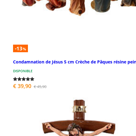
-13
%
Condamnation de Jésus 5 cm Crèche de Pâques résine pei
DISPONIBLE
€ 39,90
€ 45,90