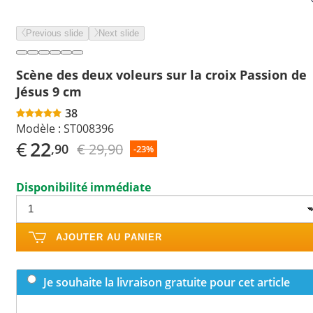
Previous slide
Next slide
Scène des deux voleurs sur la croix Passion de
Jésus 9 cm
38
Modèle :
ST008396
€
22
€ 29,90
,90
-23%
Disponibilité immédiate
AJOUTER AU PANIER
Je souhaite la livraison gratuite pour cet article