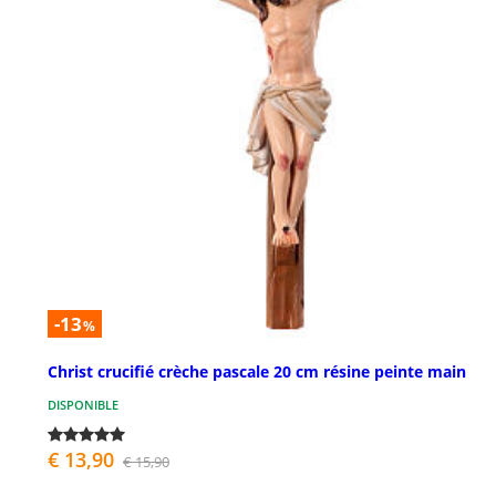
-13
%
Christ crucifié crèche pascale 20 cm résine peinte main
DISPONIBLE
€ 13,90
€ 15,90