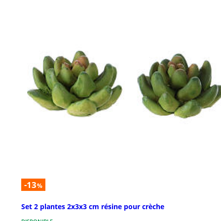
-13
%
Set 2 plantes 2x3x3 cm résine pour crèche