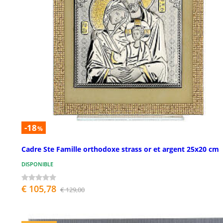
-18
%
Cadre Ste Famille orthodoxe strass or et argent 25x20 cm
DISPONIBLE
€ 105,78
€ 129,00