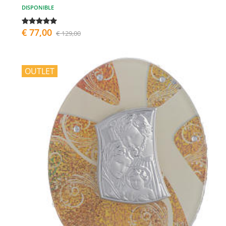
DISPONIBLE
€ 77,00
€ 129,00
OUTLET