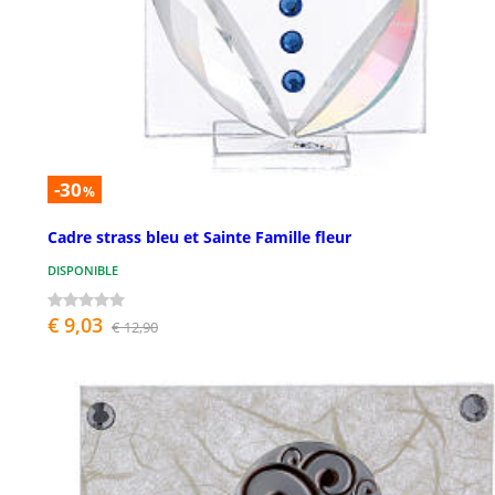
-30
%
Cadre strass bleu et Sainte Famille fleur
DISPONIBLE
€ 9,03
€ 12,90