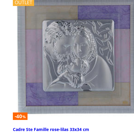
OUTLET
-40
%
Cadre Ste Famille rose-lilas 33x34 cm