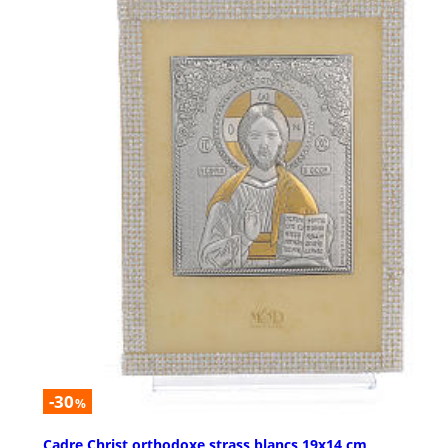
-30
%
Cadre Christ orthodoxe strass blancs 19x14 cm