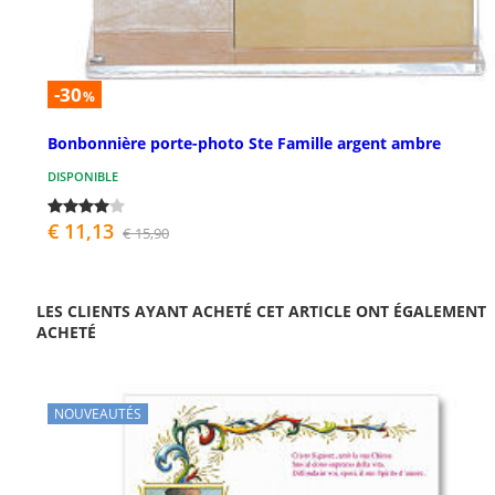
-30
%
Bonbonnière porte-photo Ste Famille argent ambre
DISPONIBLE
€ 11,13
€ 15,90
LES CLIENTS AYANT ACHETÉ CET ARTICLE ONT ÉGALEMENT
ACHETÉ
NOUVEAUTÉS