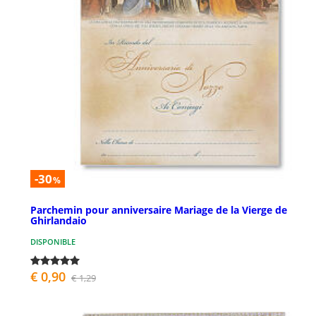
-30
%
Parchemin pour anniversaire Mariage de la Vierge de
Ghirlandaio
DISPONIBLE
€ 0,90
€ 1,29