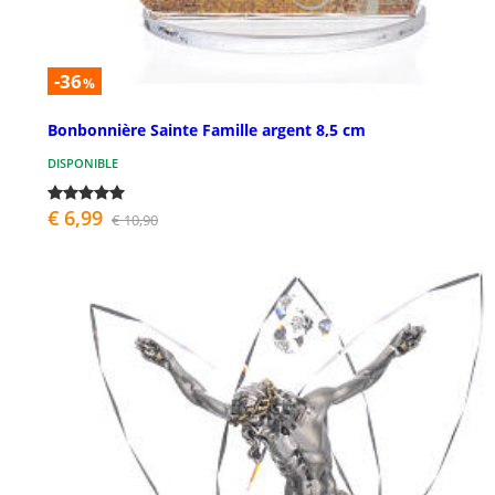
-36
%
Bonbonnière Sainte Famille argent 8,5 cm
DISPONIBLE
€ 6,99
€ 10,90