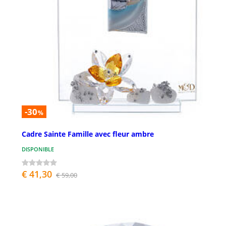
-30
%
Cadre Sainte Famille avec fleur ambre
DISPONIBLE
€ 41,30
€ 59,00