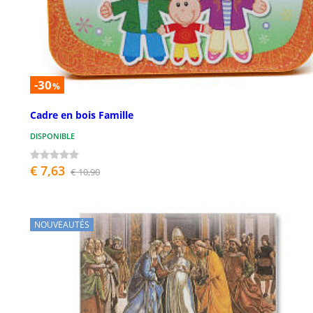
-30
%
Cadre en bois Famille
DISPONIBLE
€ 7,63
€ 10,90
NOUVEAUTÉS