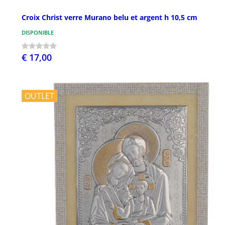
Croix Christ verre Murano belu et argent h 10,5 cm
DISPONIBLE
€ 17,00
OUTLET