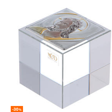
-30
%