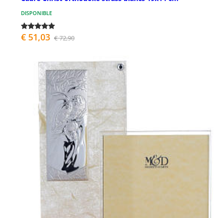
DISPONIBLE
€ 51,03
€ 72,90