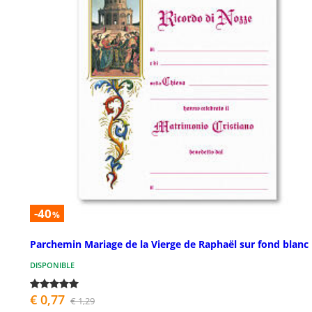
-40
%
Parchemin Mariage de la Vierge de Raphaël sur fond blanc
DISPONIBLE
€ 0,77
€ 1,29