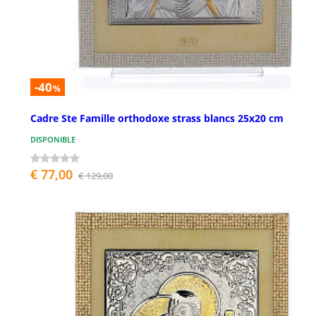
-40
%
Cadre Ste Famille orthodoxe strass blancs 25x20 cm
DISPONIBLE
€ 77,00
€ 129,00