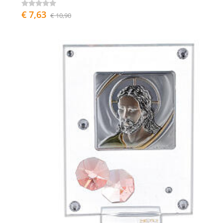
€ 7,63
€ 10,90