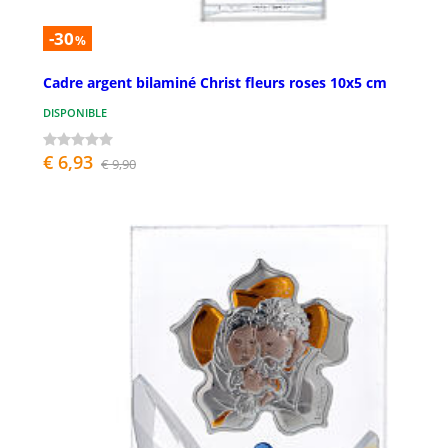
-30
%
Cadre argent bilaminé Christ fleurs roses 10x5 cm
DISPONIBLE
€ 6,93
€ 9,90