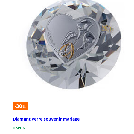
-30
%
Diamant verre souvenir mariage
DISPONIBLE