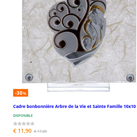
-30
%
Cadre bonbonnière Arbre de la Vie et Sainte Famille 10x10
DISPONIBLE
€ 11,90
€ 17,00