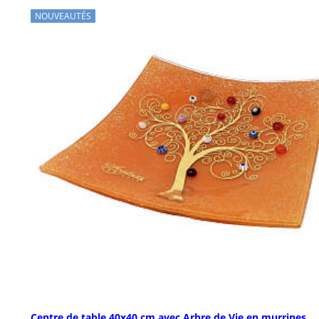
NOUVEAUTÉS
Centre de table 40x40 cm avec Arbre de Vie en murrines