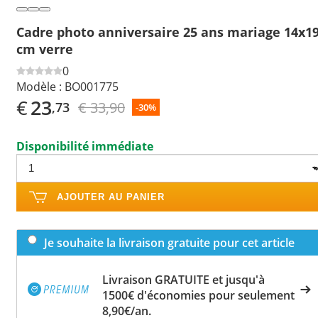
Cadre photo anniversaire 25 ans mariage 14x1
cm verre
0
Modèle :
BO001775
€
23
€ 33,90
,73
-30%
Disponibilité immédiate
AJOUTER AU PANIER
Je souhaite la livraison gratuite pour cet article
Livraison GRATUITE et jusqu'à
1500€ d'économies pour seulement
8,90€/an.