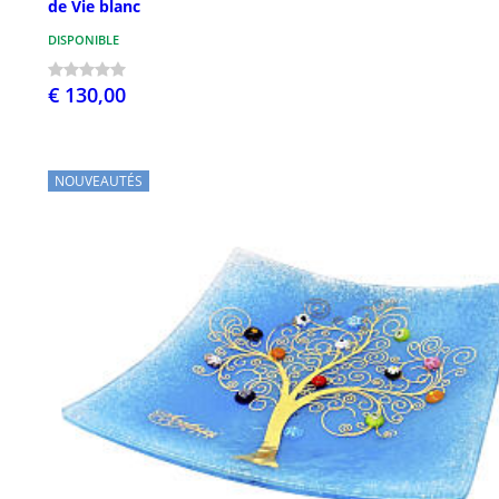
de Vie blanc
DISPONIBLE
€ 130,00
NOUVEAUTÉS