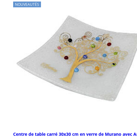
NOUVEAUTÉS
Centre de table carré 30x30 cm en verre de Murano avec A