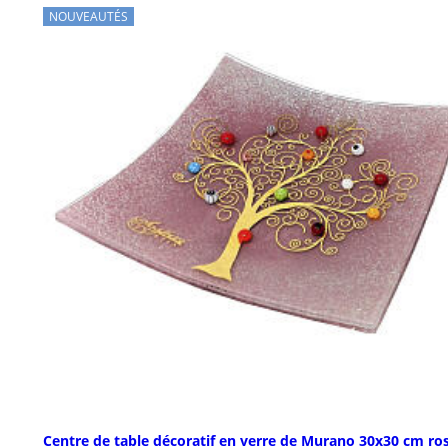
NOUVEAUTÉS
Centre de table décoratif en verre de Murano 30x30 cm ro