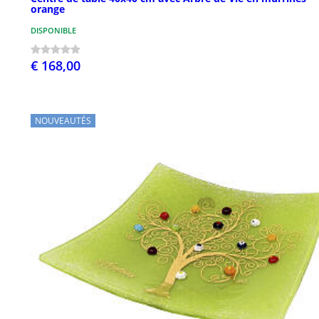
orange
DISPONIBLE
€ 168,00
NOUVEAUTÉS