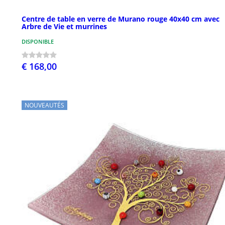
Centre de table en verre de Murano rouge 40x40 cm avec
Arbre de Vie et murrines
DISPONIBLE
€ 168,00
NOUVEAUTÉS