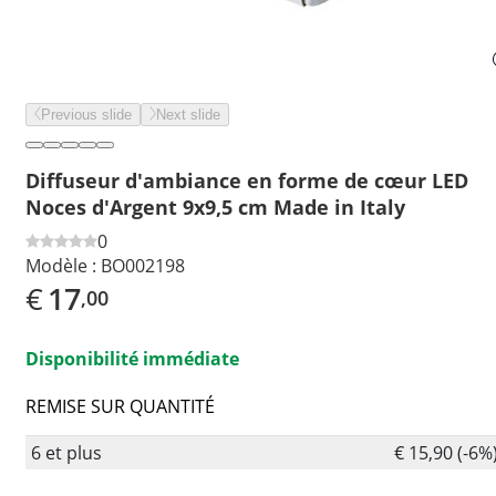
Previous slide
Next slide
Diffuseur d'ambiance en forme de cœur LED
Noces d'Argent 9x9,5 cm Made in Italy
0
Modèle :
BO002198
€
17
,00
Disponibilité immédiate
REMISE SUR QUANTITÉ
6 et plus
€ 15,90 (-6%