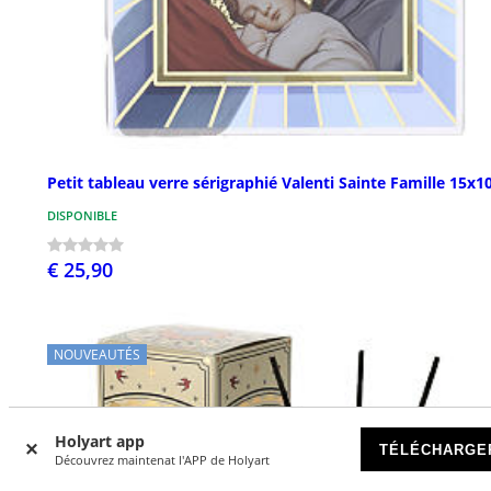
Petit tableau verre sérigraphié Valenti Sainte Famille 15x1
DISPONIBLE
€ 25,90
NOUVEAUTÉS
Holyart app
TÉLÉCHARGE
Découvrez maintenat l'APP de Holyart