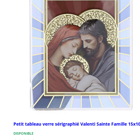
Petit tableau verre sérigraphié Valenti Sainte Famille 15x1
DISPONIBLE