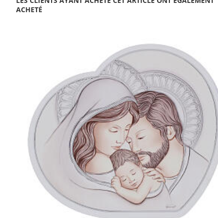
LES CLIENTS AYANT ACHETÉ CET ARTICLE ONT ÉGALEMENT
ACHETÉ