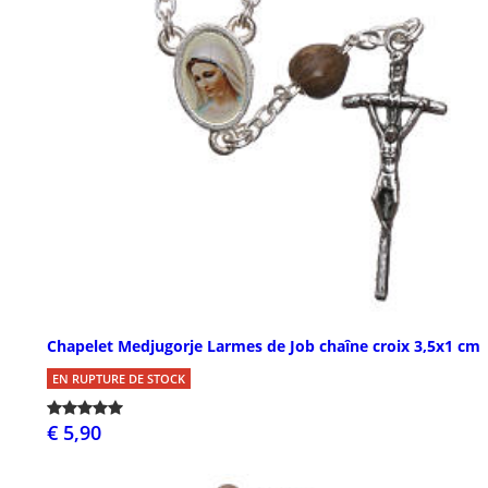
Chapelet Medjugorje Larmes de Job chaîne croix 3,5x1 cm
EN RUPTURE DE STOCK
€ 5,90