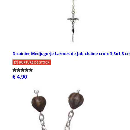
Dizainier Medjugorje Larmes de Job chaîne croix 3,5x1,5 c
EN RUPTURE DE STOCK
€ 4,90