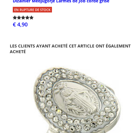
Dizainier Medjugorje Larmes de Job corde grise
EN RUPTURE DE STOCK
€ 4,90
LES CLIENTS AYANT ACHETÉ CET ARTICLE ONT ÉGALEMENT
ACHETÉ