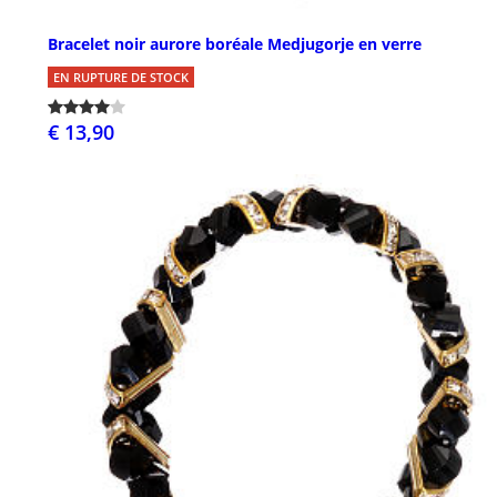
Bracelet noir aurore boréale Medjugorje en verre
EN RUPTURE DE STOCK
€ 13,90