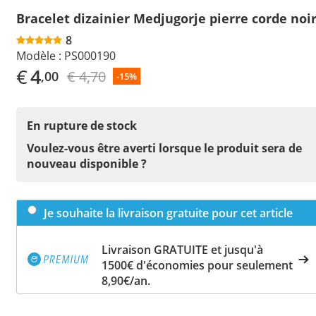
Bracelet dizainier Medjugorje pierre corde noi
8
Modèle :
PS000190
€
4
€ 4,70
,00
-15%
En rupture de stock
Voulez-vous être averti lorsque le produit sera de
nouveau disponible ?
Je souhaite la livraison gratuite pour cet article
Livraison GRATUITE et jusqu'à
1500€ d'économies pour seulement
8,90€/an.