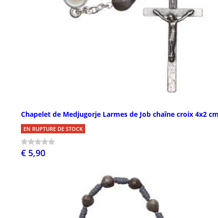
Chapelet de Medjugorje Larmes de Job chaîne croix 4x2 c
EN RUPTURE DE STOCK
€ 5,90