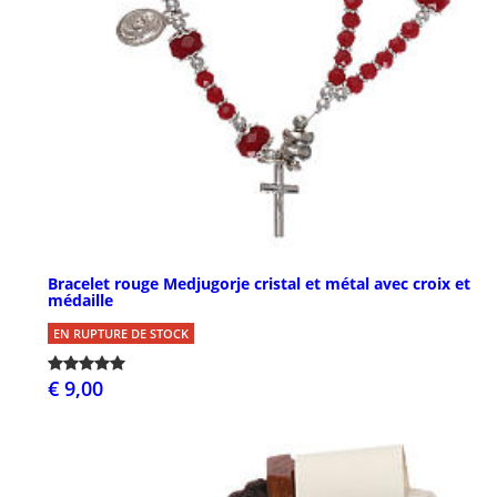
Bracelet rouge Medjugorje cristal et métal avec croix et
médaille
EN RUPTURE DE STOCK
€ 9,00