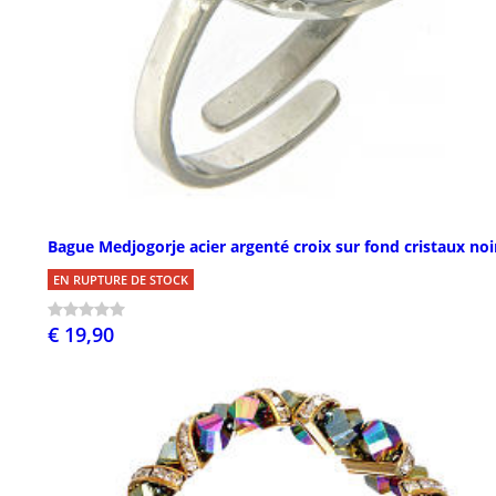
Bague Medjogorje acier argenté croix sur fond cristaux noi
EN RUPTURE DE STOCK
€ 19,90