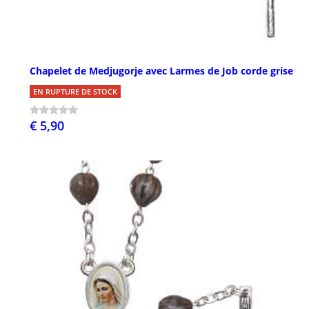
Chapelet de Medjugorje avec Larmes de Job corde grise
EN RUPTURE DE STOCK
€ 5,90