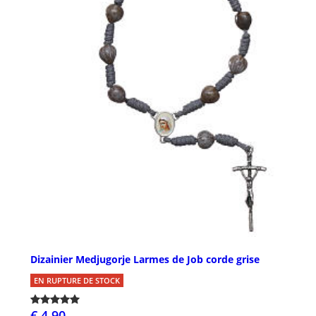
Dizainier Medjugorje Larmes de Job corde grise
EN RUPTURE DE STOCK
€ 4,90