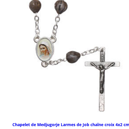
Chapelet de Medjugorje Larmes de Job chaîne croix 4x2 c