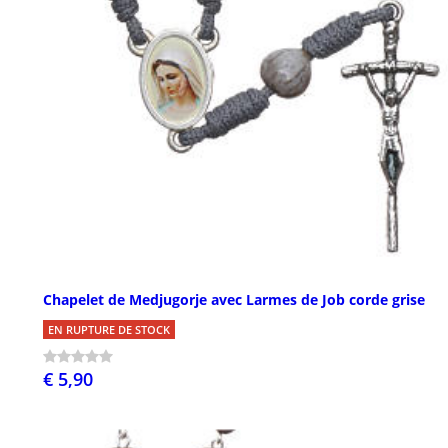
Chapelet de Medjugorje avec Larmes de Job corde grise
EN RUPTURE DE STOCK
€ 5,90