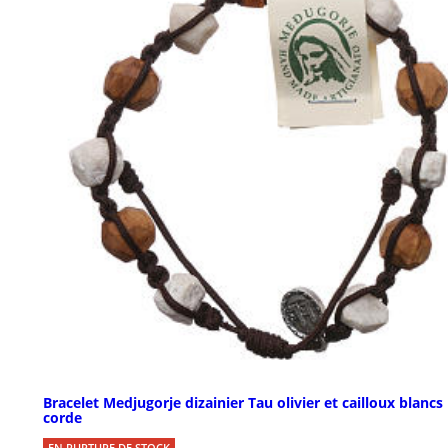
Bracelet Medjugorje dizainier Tau olivier et cailloux blancs
corde
EN RUPTURE DE STOCK