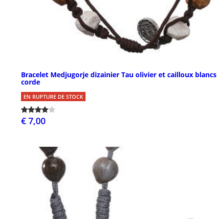
Bracelet Medjugorje dizainier Tau olivier et cailloux blancs
corde
EN RUPTURE DE STOCK
€ 7,00