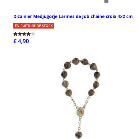
Dizainier Medjugorje Larmes de Job chaîne croix 4x2 cm
EN RUPTURE DE STOCK
€ 4,90