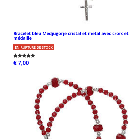
Bracelet bleu Medjugorje cristal et métal avec croix et
médaille
EN RUPTURE DE STOCK
€ 7,00