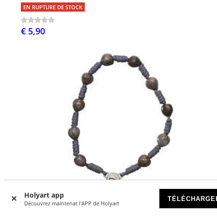
EN RUPTURE DE STOCK
€ 5,90
Holyart app
TÉLÉCHARGE
Découvrez maintenat l'APP de Holyart