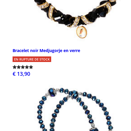
Bracelet noir Medjugorje en verre
EN RUPTURE DE STOCK
€ 13,90