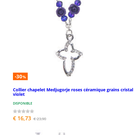
-30
%
Collier chapelet Medjugorje roses céramique grains cristal
violet
DISPONIBLE
€ 16,73
€ 23,90