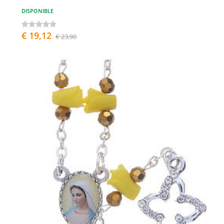
DISPONIBLE
€ 19,12
€ 23,90