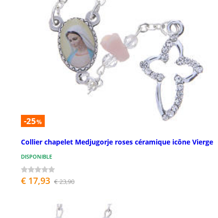
-25
%
Collier chapelet Medjugorje roses céramique icône Vierge
DISPONIBLE
€ 17,93
€ 23,90