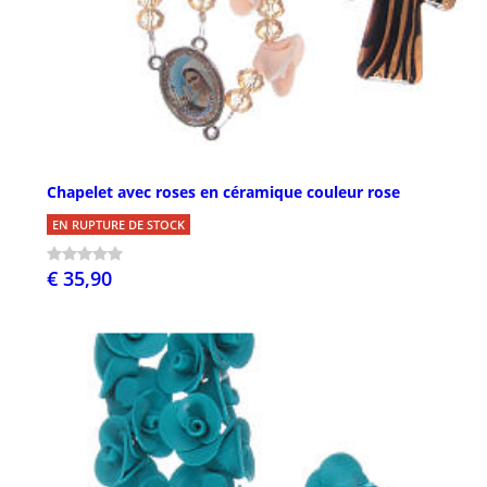
Chapelet avec roses en céramique couleur rose
EN RUPTURE DE STOCK
€ 35,90