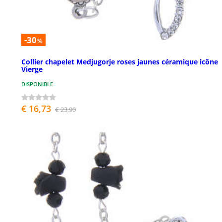
-30
%
Collier chapelet Medjugorje roses jaunes céramique icône
Vierge
DISPONIBLE
€ 16,73
€ 23,90