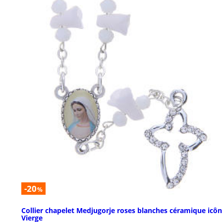
-20
%
Collier chapelet Medjugorje roses blanches céramique icô
Vierge