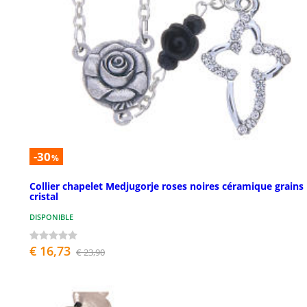
-30
%
Collier chapelet Medjugorje roses noires céramique grains
cristal
DISPONIBLE
€ 16,73
€ 23,90