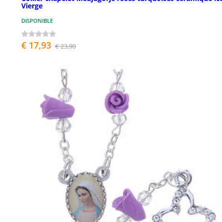
Vierge
DISPONIBLE
€ 17,93
€ 23,90