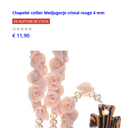
Chapelet collier Medjugorje cristal rouge 4 mm
EN RUPTURE DE STOCK
€ 11,90