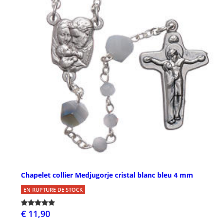
Chapelet collier Medjugorje cristal blanc bleu 4 mm
EN RUPTURE DE STOCK
€ 11,90