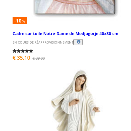
-10
%
Cadre sur toile Notre-Dame de Medjugorje 40x30 cm
EN COURS DE RÉAPPROVISIONNEMENT
€ 35,10
€ 39,00