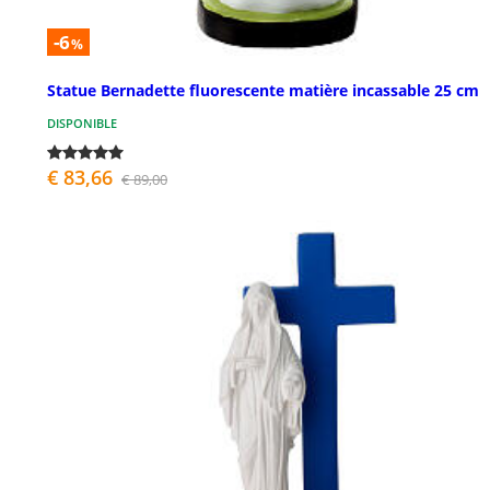
-6
%
Statue Bernadette fluorescente matière incassable 25 cm
DISPONIBLE
€ 83,66
€ 89,00