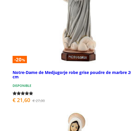
-20
%
Notre-Dame de Medjugorje robe grise poudre de marbre 2
cm
DISPONIBLE
€ 21,60
€ 27,00