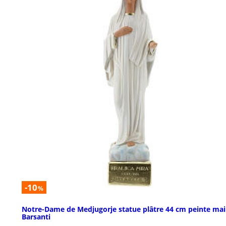
-10
%
Notre-Dame de Medjugorje statue plâtre 44 cm peinte ma
Barsanti