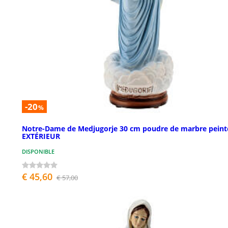
-20
%
Notre-Dame de Medjugorje 30 cm poudre de marbre peint
EXTÉRIEUR
DISPONIBLE
€ 45,60
€ 57,00