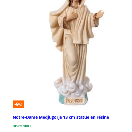
-9
%
Notre-Dame Medjugorje 13 cm statue en résine
DISPONIBLE