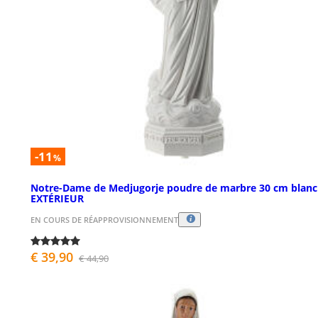
-11
%
Notre-Dame de Medjugorje poudre de marbre 30 cm blan
EXTÉRIEUR
EN COURS DE RÉAPPROVISIONNEMENT
€ 39,90
€ 44,90