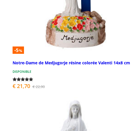
-5
%
Notre-Dame de Medjugorje résine colorée Valenti 14x8 cm
DISPONIBLE
€ 21,70
€ 22,90