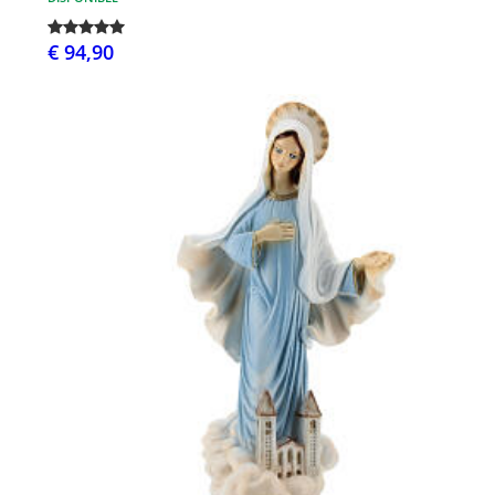
€ 94,90