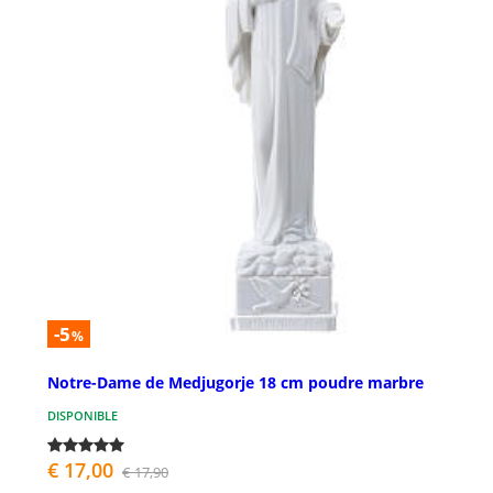
-5
%
Notre-Dame de Medjugorje 18 cm poudre marbre
DISPONIBLE
€ 17,00
€ 17,90