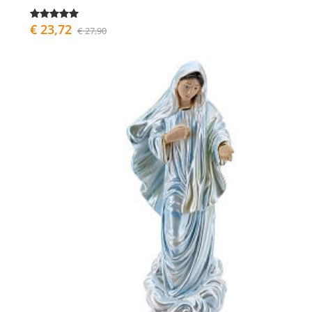
€ 23,72
€ 27,90