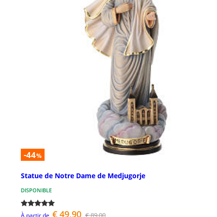
-44
%
Statue de Notre Dame de Medjugorje
DISPONIBLE
€ 49,90
€ 89,00
À partir de