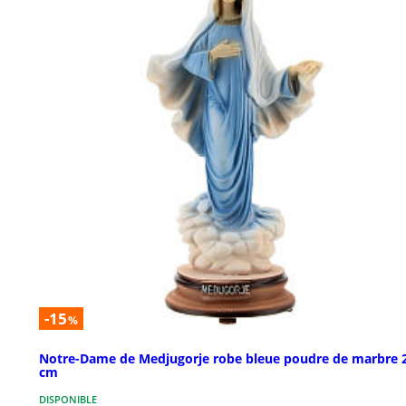
-15
%
Notre-Dame de Medjugorje robe bleue poudre de marbre 
cm
DISPONIBLE