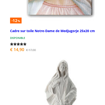
-12
%
Cadre sur toile Notre-Dame de Medjugorje 25x20 cm
DISPONIBLE
€ 14,90
€ 17,00