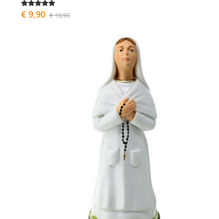
€ 9,90
€ 10,90