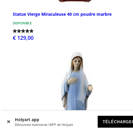
Statue Vierge Miraculeuse 40 cm poudre marbre
DISPONIBLE
€ 129,00
Holyart app
TÉLÉCHARGE
Découvrez maintenat l'APP de Holyart