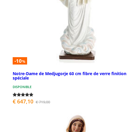
-10
%
Notre-Dame de Medjugorje 60 cm fibre de verre finition
spéciale
DISPONIBLE
€ 647,10
€ 719,00