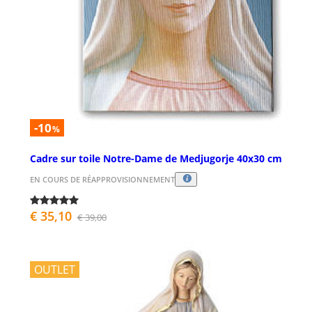
-10
%
Cadre sur toile Notre-Dame de Medjugorje 40x30 cm
EN COURS DE RÉAPPROVISIONNEMENT
€ 35,10
€ 39,00
OUTLET