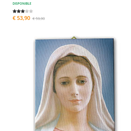
DISPONIBLE
€ 53,90
€ 59,90