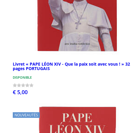
Livret « PAPE LÉON XIV - Que la paix soit avec vous ! » 32
pages PORTUGAIS
DISPONIBLE
€ 5,00
NOUVEAUTÉS