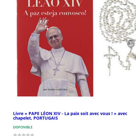
Livre « PAPE LÉON XIV - La paix soit avec vous ! » avec
chapelet, PORTUGAIS
DISPONIBLE