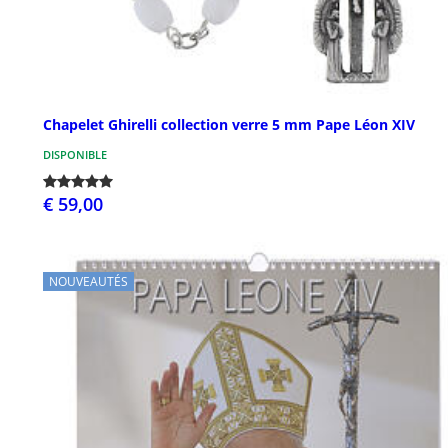
Chapelet Ghirelli collection verre 5 mm Pape Léon XIV
DISPONIBLE
€ 59,00
NOUVEAUTÉS