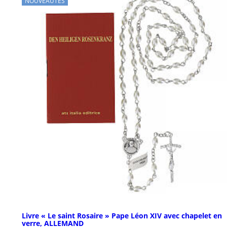
NOUVEAUTÉS
Livre « Le saint Rosaire » Pape Léon XIV avec chapelet en
verre, ALLEMAND