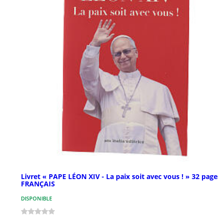
Livret « PAPE LÉON XIV - La paix soit avec vous ! » 32 page
FRANÇAIS
DISPONIBLE