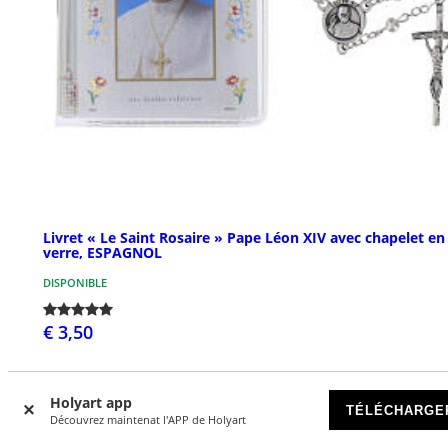
Livret « Le Saint Rosaire » Pape Léon XIV avec chapelet en
verre, ESPAGNOL
DISPONIBLE
€ 3,50
Holyart app
NOUVEAUTÉS
TÉLÉCHARGE
Découvrez maintenat l'APP de Holyart