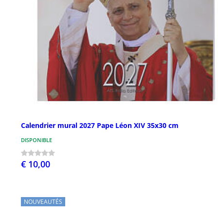
Calendrier mural 2027 Pape Léon XIV 35x30 cm
DISPONIBLE
€ 10,00
NOUVEAUTÉS