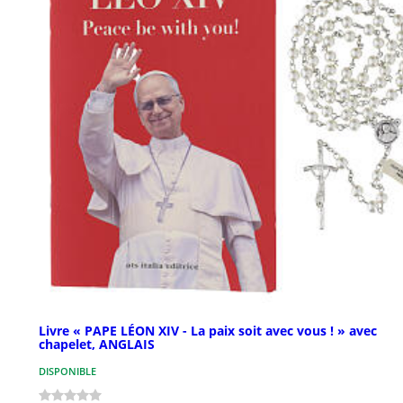
Livre « PAPE LÉON XIV - La paix soit avec vous ! » avec
chapelet, ANGLAIS
DISPONIBLE