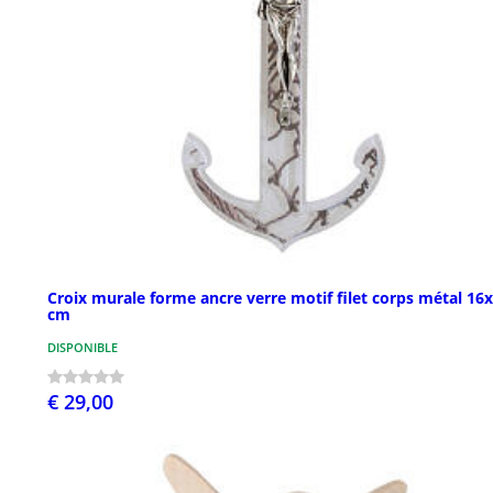
Croix murale forme ancre verre motif filet corps métal 16
cm
DISPONIBLE
€ 29,00