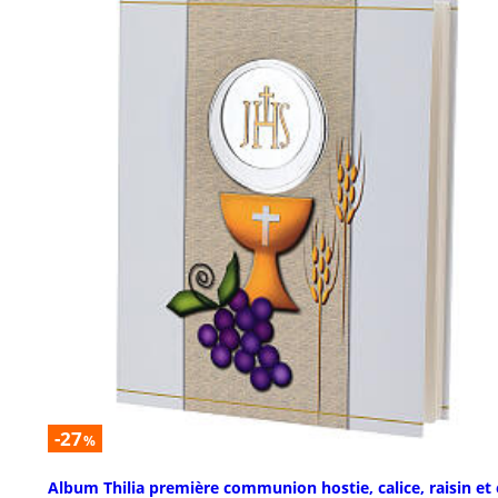
-27
%
Album Thilia première communion hostie, calice, raisin et 