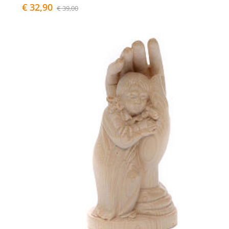
€ 32,90
€ 39,00