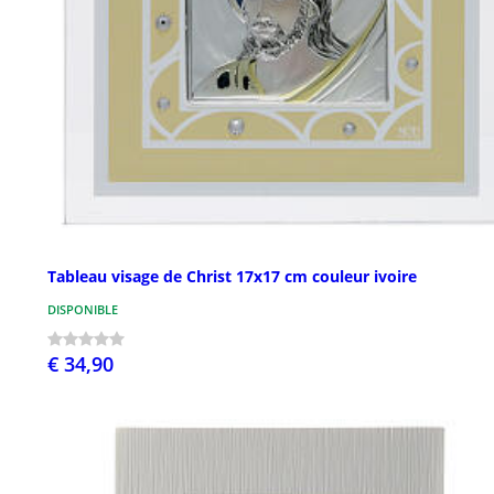
Tableau visage de Christ 17x17 cm couleur ivoire
DISPONIBLE
€ 34,90