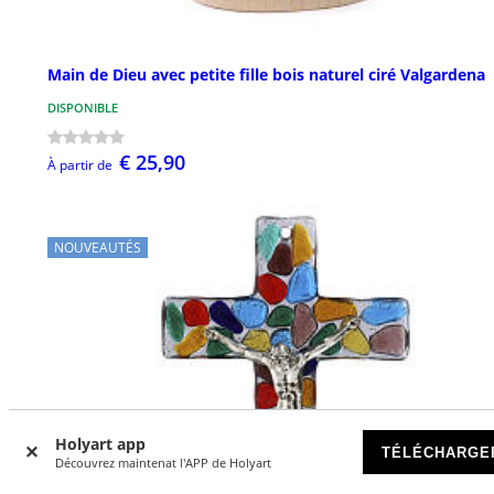
Main de Dieu avec petite fille bois naturel ciré Valgardena
DISPONIBLE
€ 25,90
À partir de
NOUVEAUTÉS
Holyart app
TÉLÉCHARGE
Découvrez maintenat l'APP de Holyart