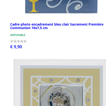
Cadre photo encadrement bleu clair Sacrement Première
Communion 10x7,5 cm
DISPONIBLE
€ 9,90