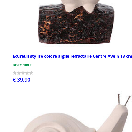
Écureuil stylisé coloré argile réfractaire Centre Ave h 13 c
DISPONIBLE
€ 39,90