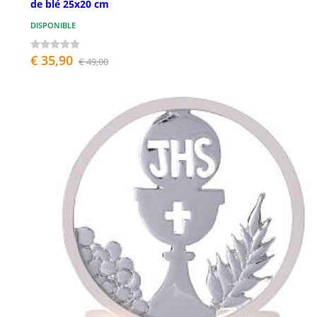
de blé 25x20 cm
DISPONIBLE
€ 35,90
€ 49,00