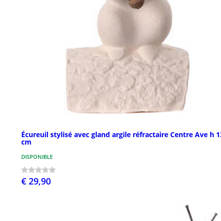
Écureuil stylisé avec gland argile réfractaire Centre Ave h 1
cm
DISPONIBLE
€ 29,90