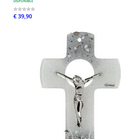
DISPONIBLE
€ 39,90