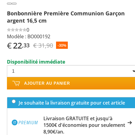
Bonbonnière Première Communion Garçon
argent 16,5 cm
0
Modèle :
BO000192
€
22
€ 31,90
,33
-30%
Disponibilité immédiate
AJOUTER AU PANIER
Je souhaite la livraison gratuite pour cet article
Livraison GRATUITE et jusqu'à
1500€ d'économies pour seulement
8,90€/an.