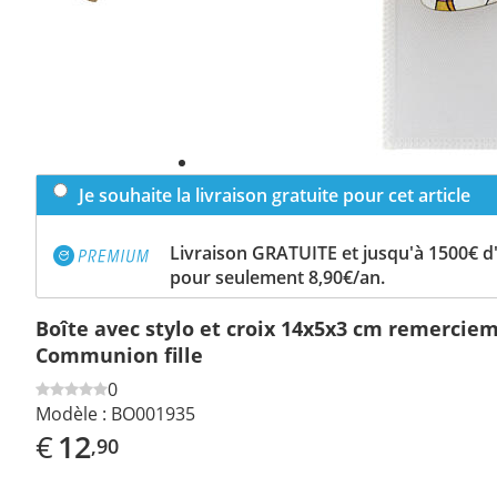
Je souhaite la livraison gratuite pour cet article
Livraison GRATUITE et jusqu'à 1500€ 
pour seulement 8,90€/an.
Boîte avec stylo et croix 14x5x3 cm remercie
Communion fille
0
Modèle :
BO001935
€
12
,90