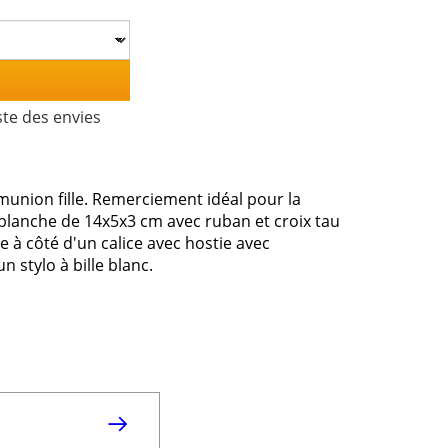
ste des envies
union fille. Remerciement idéal pour la
lanche de 14x5x3 cm avec ruban et croix tau
e à côté d'un calice avec hostie avec
un stylo à bille blanc.