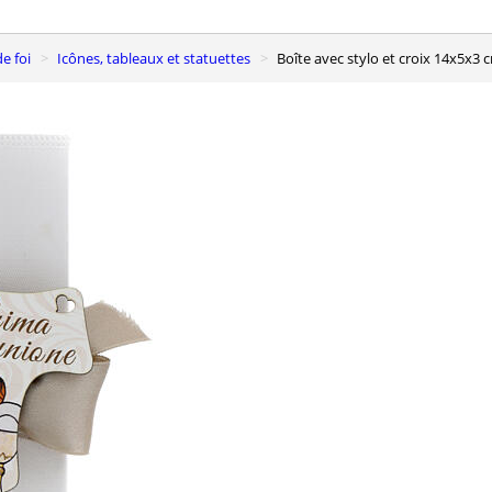
e foi
Icônes, tableaux et statuettes
Boîte avec stylo et croix 14x5x