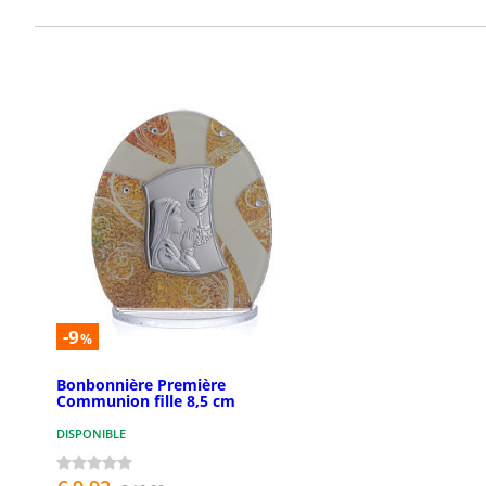
-9
%
Bonbonnière Première
Communion fille 8,5 cm
DISPONIBLE