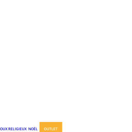
JOUX RELIGIEUX
NOËL
OUTLET