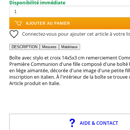
Disponibilité immédiate
AJOUTER AU PANIER
Connectez-vous pour ajouter cet article à votre li
DESCRIPTION
Mesures
Matériaux
Boîte avec stylo et croix 14x5x3 cm remerciement Comm
Première Communion d'une fille composé d'une boîté b
en liège aimantée, décorée d'une image d'une petite fill
inscription en italien. À l'intérieur de la boîte se trouve 
Article produit en Italie.
AIDE & CONTACT