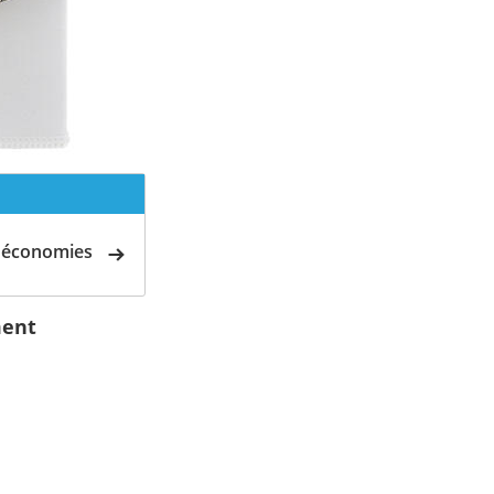
d'économies
ment