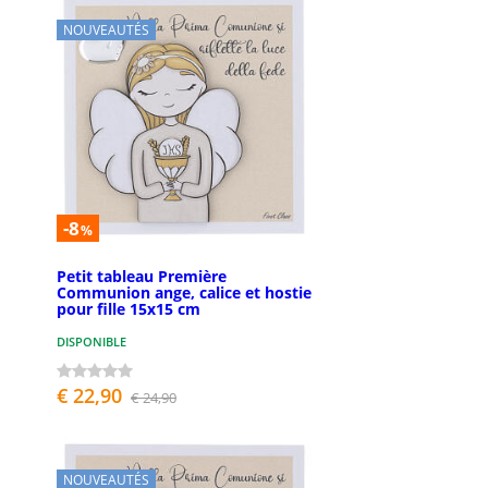
NOUVEAUTÉS
-8
%
Petit tableau Première
Communion ange, calice et hostie
pour fille 15x15 cm
DISPONIBLE
€ 22,90
€ 24,90
NOUVEAUTÉS