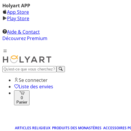
Holyart APP
App Store
Play Store
Aide & Contact
Découvrez Premium
Se connecter
Liste des envies
0
Panier
ARTICLES RELIGIEUX
PRODUITS DES MONASTÈRES
ACCESSOIRES P