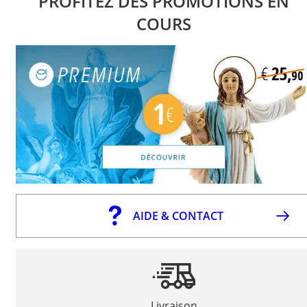
PROFITEZ DES PROMOTIONS EN
COURS
AIDE & CONTACT
Livraison