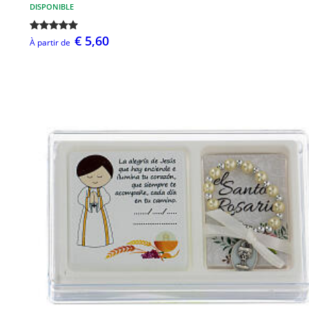
DISPONIBLE
€ 5,60
À partir de