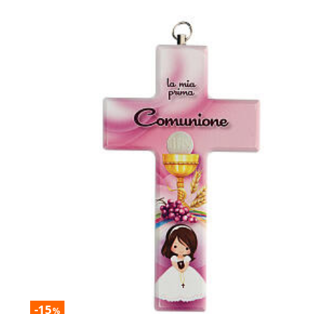
-15
%