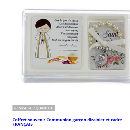
REMISE SUR QUANTITÉ
Coffret souvenir Communion garçon dizainier et cadre
FRANÇAIS