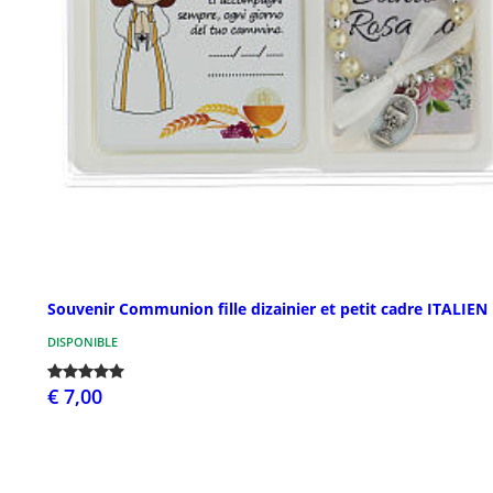
Souvenir Communion fille dizainier et petit cadre ITALIEN
DISPONIBLE
€ 7,00