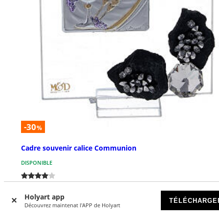
-30
%
Cadre souvenir calice Communion
DISPONIBLE
€ 7,63
€ 10,90
Holyart app
TÉLÉCHARGE
Découvrez maintenat l'APP de Holyart