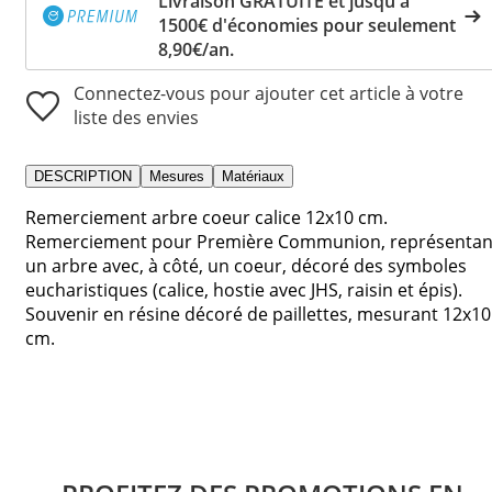
Livraison GRATUITE et jusqu'à
1500€ d'économies pour seulement
8,90€/an.
Connectez-vous pour ajouter cet article à votre
liste des envies
DESCRIPTION
Mesures
Matériaux
Remerciement arbre coeur calice 12x10 cm.
Remerciement pour Première Communion, représentan
un arbre avec, à côté, un coeur, décoré des symboles
eucharistiques (calice, hostie avec JHS, raisin et épis).
Souvenir en résine décoré de paillettes, mesurant 12x10
cm.