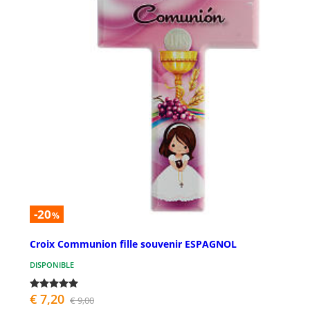
-20
%
Croix Communion fille souvenir ESPAGNOL
DISPONIBLE
€ 7,20
€ 9,00