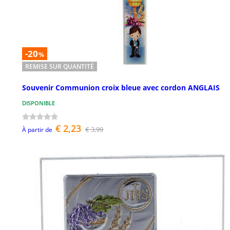
-20
%
REMISE SUR QUANTITÉ
Souvenir Communion croix bleue avec cordon ANGLAIS
DISPONIBLE
€ 2,23
€ 3,99
À partir de