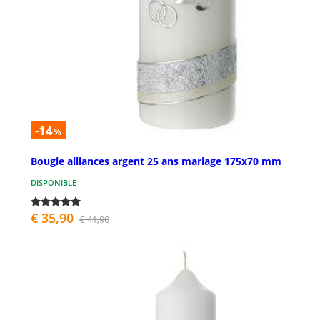
-14
%
Bougie alliances argent 25 ans mariage 175x70 mm
DISPONIBLE
€ 35,90
€ 41,90