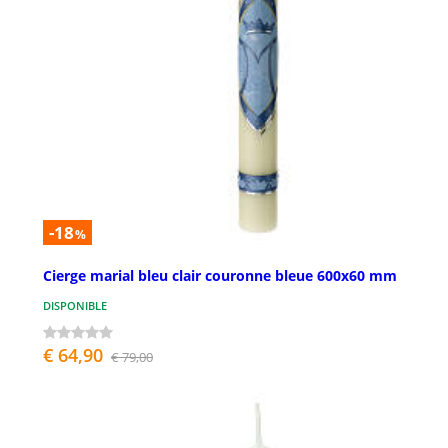
-18
%
Cierge marial bleu clair couronne bleue 600x60 mm
DISPONIBLE
€ 64,90
€ 79,00