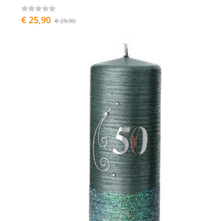
€ 25,90
€ 29,90