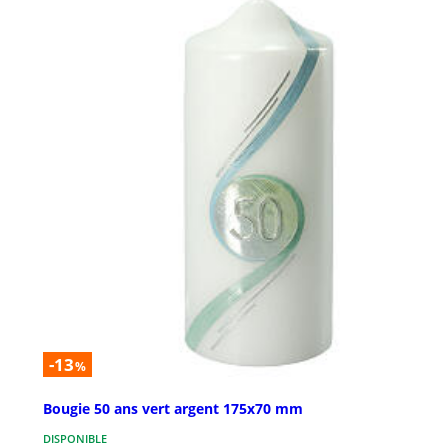
-13
%
Bougie 50 ans vert argent 175x70 mm
DISPONIBLE