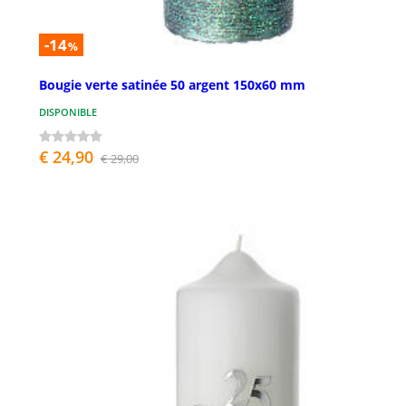
-14
%
Bougie verte satinée 50 argent 150x60 mm
DISPONIBLE
€ 24,90
€ 29,00