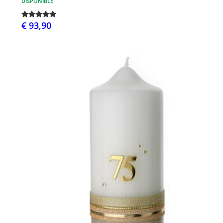
DISPONIBLE
€ 93,90