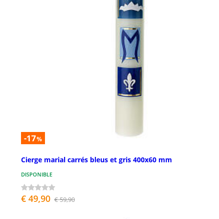
-17
%
Cierge marial carrés bleus et gris 400x60 mm
DISPONIBLE
€ 49,90
€ 59,90