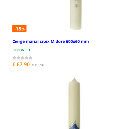
-18
%
Cierge marial croix M doré 600x60 mm
DISPONIBLE
€ 67,90
€ 82,90