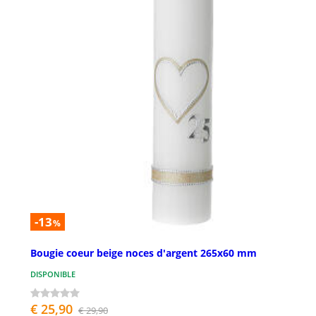
-13
%
Bougie coeur beige noces d'argent 265x60 mm
DISPONIBLE
€ 25,90
€ 29,90