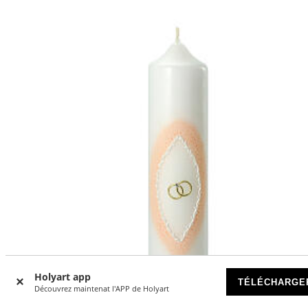
Holyart app
TÉLÉCHARGE
Découvrez maintenat l'APP de Holyart
-11