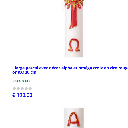
Cierge pascal avec décor alpha et oméga croix en cire roug
or 8X120 cm
DISPONIBLE
€ 190,00