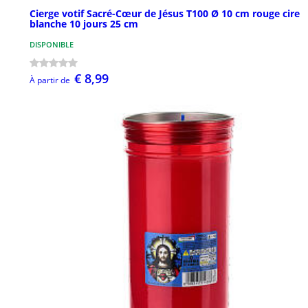
Cierge votif Sacré-Cœur de Jésus T100 Ø 10 cm rouge cire
blanche 10 jours 25 cm
DISPONIBLE
€ 8,99
À partir de