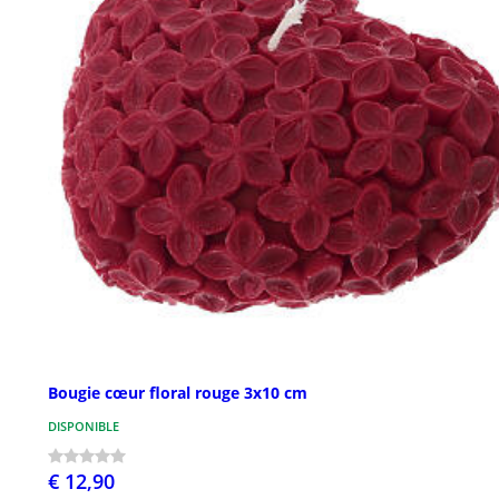
Bougie cœur floral rouge 3x10 cm
DISPONIBLE
€ 12,90