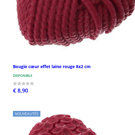
Bougie cœur effet laine rouge 8x2 cm
DISPONIBLE
€ 8,90
NOUVEAUTÉS