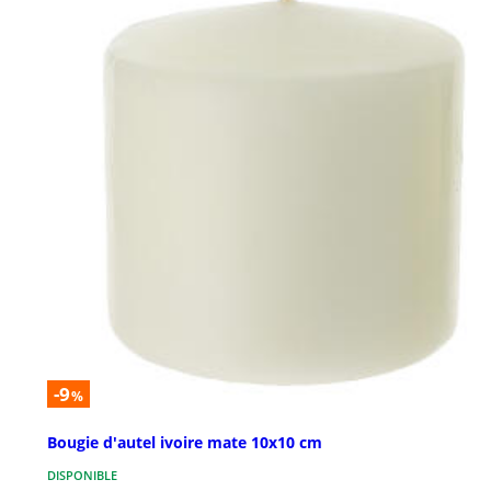
-9
%
Bougie d'autel ivoire mate 10x10 cm
DISPONIBLE