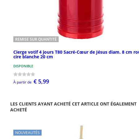
REMISE SUR QUANTITÉ
Cierge votif 4 jours T80 Sacré-Cœur de Jésus diam. 8 cm r
cire blanche 20 cm
DISPONIBLE
€ 5,99
À partir de
LES CLIENTS AYANT ACHETÉ CET ARTICLE ONT ÉGALEMENT
ACHETÉ
NOUVEAUTÉS