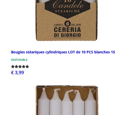
Bougies stéariques cylindriques LOT de 10 PCS blanches 1
DISPONIBLE
€ 3,99