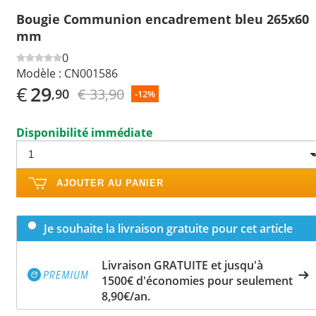
Bougie Communion encadrement bleu 265x60
mm
0
Modèle :
CN001586
€
29
€ 33,90
,90
-12%
Disponibilité immédiate
AJOUTER AU PANIER
Je souhaite la livraison gratuite pour cet article
Livraison GRATUITE et jusqu'à
1500€ d'économies pour seulement
8,90€/an.