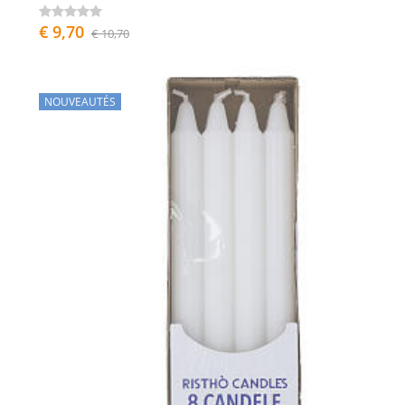
€ 9,70
€ 10,70
NOUVEAUTÉS