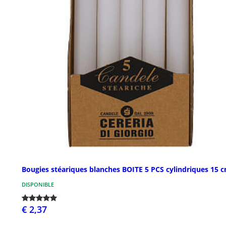
Bougies stéariques blanches BOITE 5 PCS cylindriques 15 
DISPONIBLE
€ 2,37