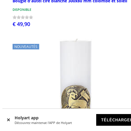
Bougie d'autel cire blanche 300x80 mm colombe et soleil
DISPONIBLE
€ 49,90
NOUVEAUTÉS
Holyart app
TÉLÉCHARGE
Découvrez maintenat l'APP de Holyart