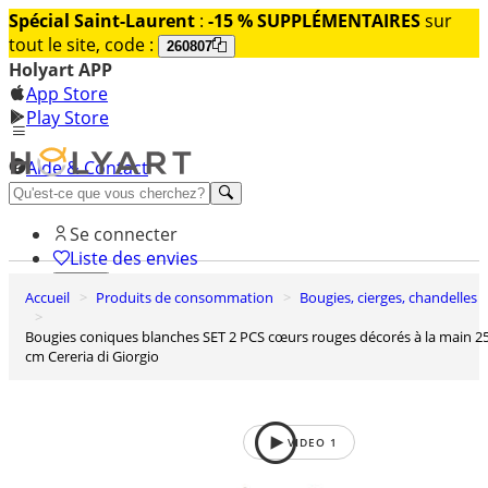
Spécial Saint-Laurent
:
-15 % SUPPLÉMENTAIRES
sur
tout le site, code :
260807
Holyart APP
App Store
Play Store
Aide & Contact
Découvrez Premium
Se connecter
Liste des envies
Accueil
Produits de consommation
Bougies, cierges, chandelles
0
Panier
Bougies coniques blanches SET 2 PCS cœurs rouges décorés à la main 25
cm Cereria di Giorgio
VIDEO
1