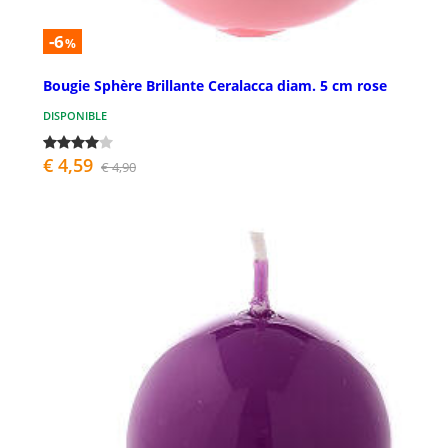
-6
%
Bougie Sphère Brillante Ceralacca diam. 5 cm rose
DISPONIBLE
€ 4,59
€ 4,90