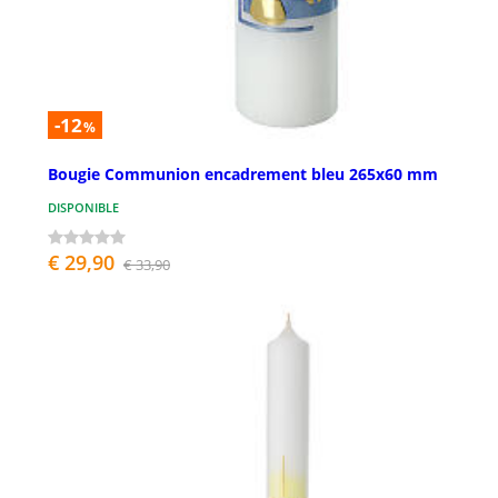
-12
%
Bougie Communion encadrement bleu 265x60 mm
DISPONIBLE
€ 29,90
€ 33,90