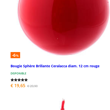
-6
%
Bougie Sphère Brillante Ceralacca diam. 12 cm rouge
DISPONIBLE
€ 19,65
€ 20,90