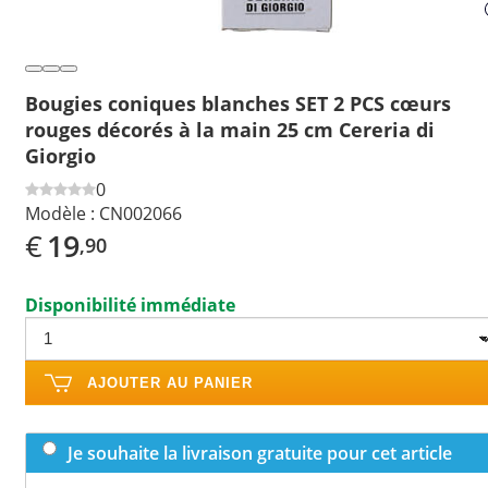
Bougies coniques blanches SET 2 PCS cœurs
rouges décorés à la main 25 cm Cereria di
Giorgio
0
Modèle :
CN002066
€
19
,90
Disponibilité immédiate
AJOUTER AU PANIER
Je souhaite la livraison gratuite pour cet article