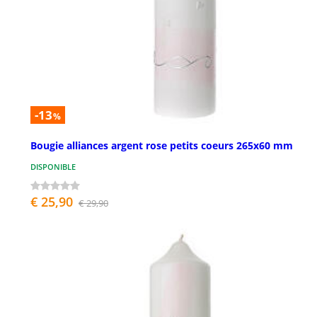
-13
%
Bougie alliances argent rose petits coeurs 265x60 mm
DISPONIBLE
€ 25,90
€ 29,90