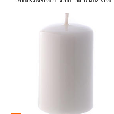
LES CLIENTS AYANT VU CET ARTICLE ONT ÉGALEMENT VU