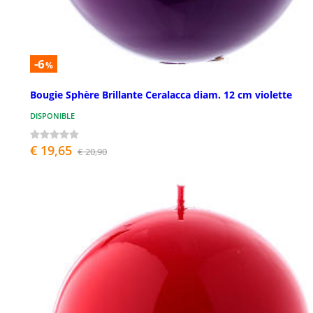
-6
%
Bougie Sphère Brillante Ceralacca diam. 12 cm violette
DISPONIBLE
€ 19,65
€ 20,90