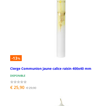
-13
%
Cierge Communion jaune calice raisin 400x40 mm
DISPONIBLE
€ 25,90
€ 29,90