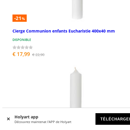
-21
%
Cierge Communion enfants Eucharistie 400x40 mm
DISPONIBLE
€ 17,99
€ 22,90
Holyart app
TÉLÉCHARGE
Découvrez maintenat l'APP de Holyart