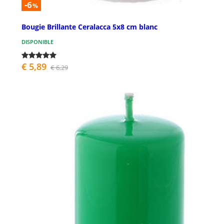
-6
%
Bougie Brillante Ceralacca 5x8 cm blanc
DISPONIBLE
€ 5,89
€ 6,29