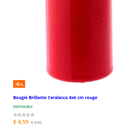
-6
%
Bougie Brillante Ceralacca 4x6 cm rouge
DISPONIBLE
€ 4,59
€ 4,90