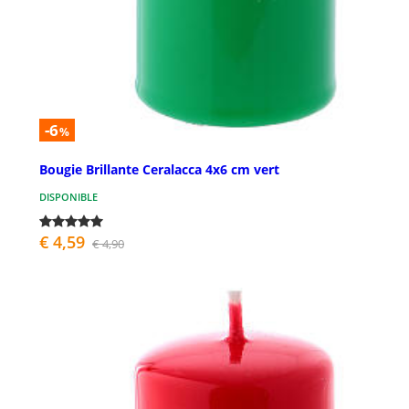
-6
%
Bougie Brillante Ceralacca 4x6 cm vert
DISPONIBLE
€ 4,59
€ 4,90