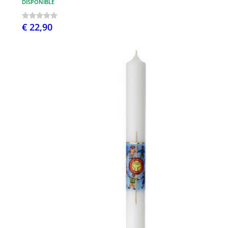
DISPONIBLE
€ 22,90