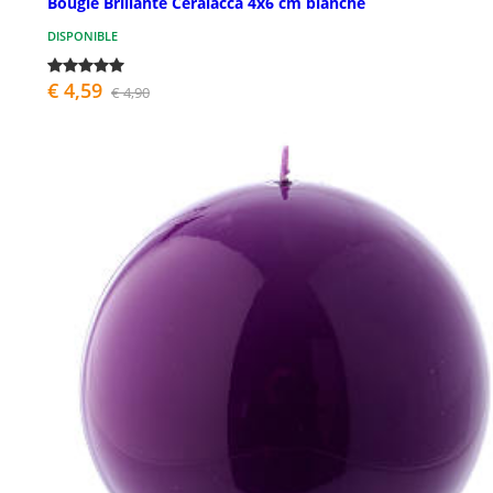
Bougie Brillante Ceralacca 4x6 cm blanche
DISPONIBLE
€ 4,59
€ 4,90