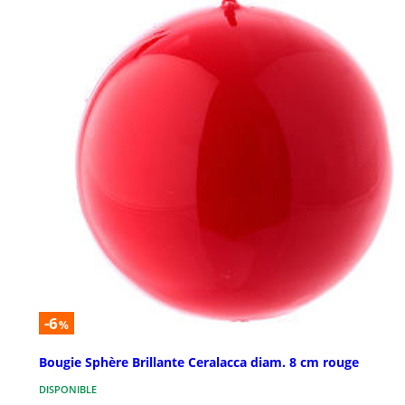
-6
%
Bougie Sphère Brillante Ceralacca diam. 8 cm rouge
DISPONIBLE