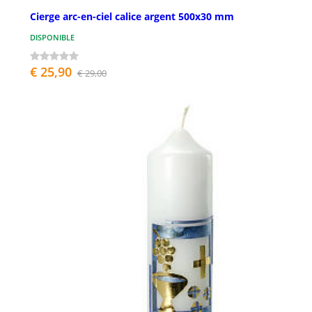
Cierge arc-en-ciel calice argent 500x30 mm
DISPONIBLE
€ 25,90
€ 29,00