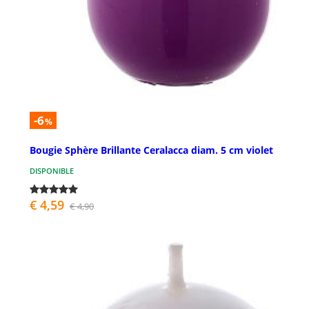
-6
%
Bougie Sphère Brillante Ceralacca diam. 5 cm violet
DISPONIBLE
€ 4,59
€ 4,90