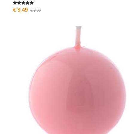
€ 8,49
€ 9,00