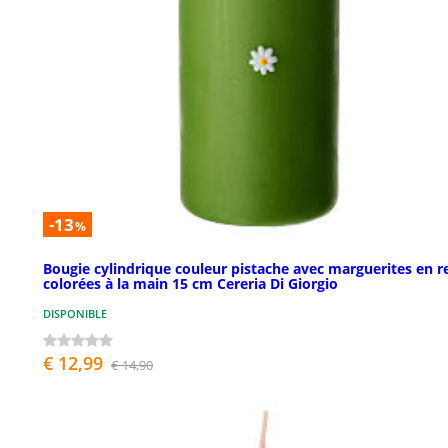
-13
%
Bougie cylindrique couleur pistache avec marguerites en re
colorées à la main 15 cm Cereria Di Giorgio
DISPONIBLE
€ 12,99
€ 14,90