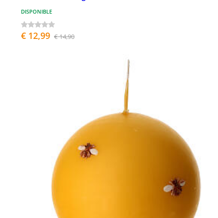
DISPONIBLE
€ 12,99
€ 14,90