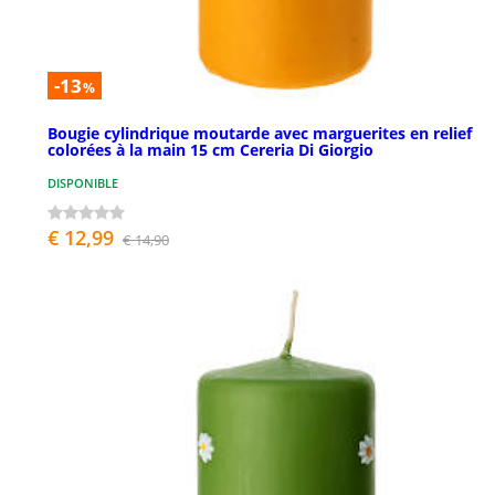
-13
%
Bougie cylindrique moutarde avec marguerites en relief
colorées à la main 15 cm Cereria Di Giorgio
DISPONIBLE
€ 12,99
€ 14,90