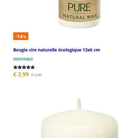
-14
%
Bougie cire naturelle écologique 13x6 cm
DISPONIBLE
€ 2,99
€ 3,49