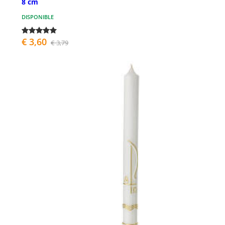
8 cm
DISPONIBLE
€ 3,60
€ 3,79