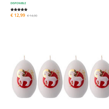
DISPONIBLE
€ 12,99
€ 14,90