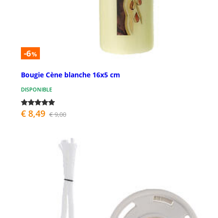
-6
%
Bougie Cène blanche 16x5 cm
DISPONIBLE
€ 8,49
€ 9,00