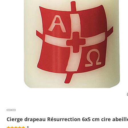
Cierge drapeau Résurrection 6x5 cm cire abeill
1