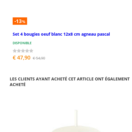
-13
%
Set 4 bougies oeuf blanc 12x8 cm agneau pascal
DISPONIBLE
€ 47,90
€ 54,90
LES CLIENTS AYANT ACHETÉ CET ARTICLE ONT ÉGALEMENT
ACHETÉ