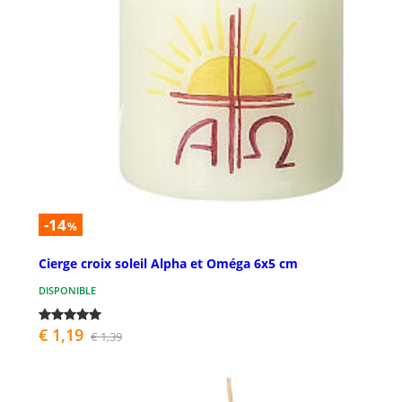
-14
%
Cierge croix soleil Alpha et Oméga 6x5 cm
DISPONIBLE
€ 1,19
€ 1,39