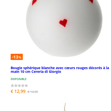
-13
%
Bougie sphérique blanche avec cœurs rouges décorés à la
main 10 cm Cereria di Giorgio
DISPONIBLE
€ 12,99
€ 14,90