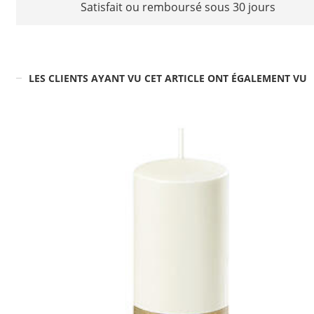
Satisfait ou remboursé sous 30 jours
LES CLIENTS AYANT VU CET ARTICLE ONT ÉGALEMENT VU