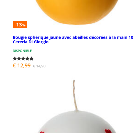
-13
%
Bougie sphérique jaune avec abeilles décorées à la main 1
Cereria Di Giorgio
DISPONIBLE
€ 12,99
€ 14,90