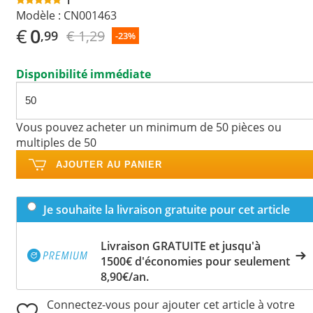
Modèle :
CN001463
€
0
€ 1,29
,99
-23%
Disponibilité immédiate
Vous pouvez acheter un minimum de 50 pièces ou
multiples de 50
AJOUTER AU PANIER
Je souhaite la livraison gratuite pour cet article
Livraison GRATUITE et jusqu'à
1500€ d'économies pour seulement
8,90€/an.
Connectez-vous pour ajouter cet article à votre