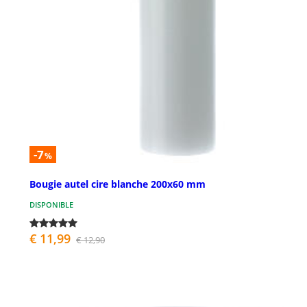
-7
%
Bougie autel cire blanche 200x60 mm
DISPONIBLE
€ 11,99
€ 12,90