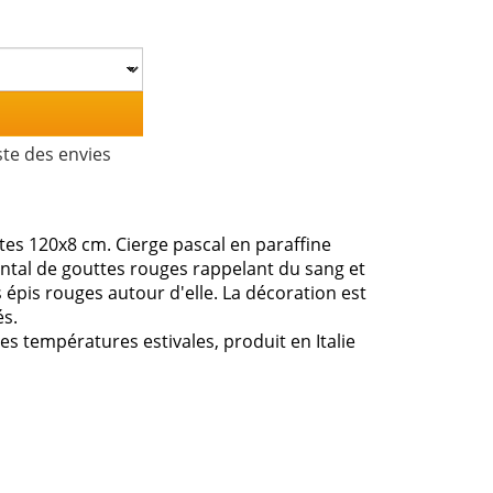
ste des envies
tes 120x8 cm. Cierge pascal en paraffine
ontal de gouttes rouges rappelant du sang et
épis rouges autour d'elle. La décoration est
és.
es températures estivales, produit en Italie