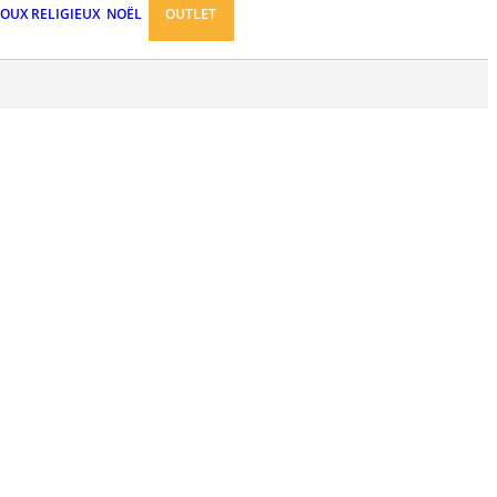
JOUX RELIGIEUX
NOËL
OUTLET