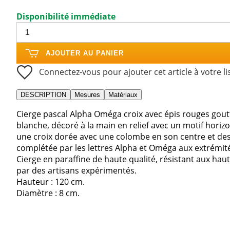
Disponibilité immédiate
AJOUTER AU PANIER
Connectez-vous pour ajouter cet article à votre li
DESCRIPTION
Mesures
Matériaux
Cierge pascal Alpha Oméga croix avec épis rouges gout
blanche, décoré à la main en relief avec un motif horiz
une croix dorée avec une colombe en son centre et des 
complétée par les lettres Alpha et Oméga aux extrémit
Cierge en paraffine de haute qualité, résistant aux haut
par des artisans expérimentés.
Hauteur : 120 cm.
Diamètre : 8 cm.