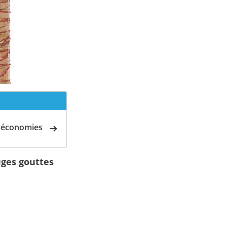
d'économies
uges gouttes