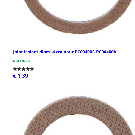
Joint isolant diam. 4 cm pour PC004006-PC004008
DISPONIBLE
€ 1,39