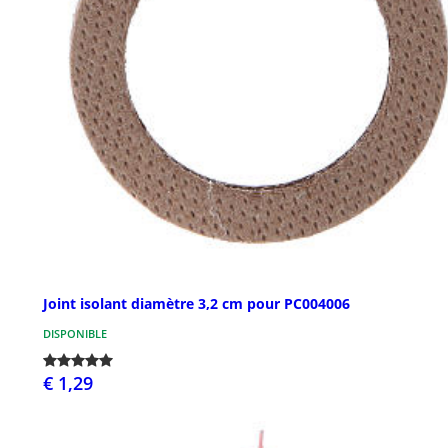
Joint isolant diamètre 3,2 cm pour PC004006
DISPONIBLE
€ 1,29