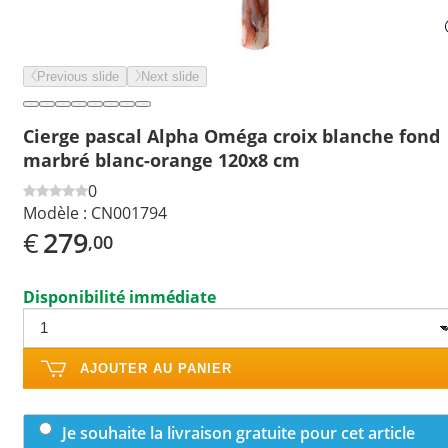
Previous slide
Next slide
Cierge pascal Alpha Oméga croix blanche fond
marbré blanc-orange 120x8 cm
0
Modèle :
CN001794
€
279
,00
Disponibilité immédiate
AJOUTER AU PANIER
Je souhaite la livraison gratuite pour cet article