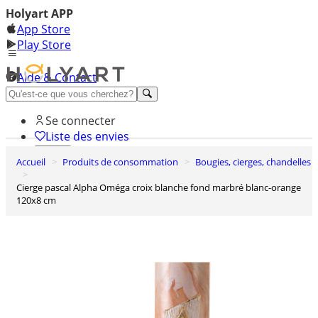
Holyart APP
App Store
Play Store
Aide & Contact
Découvrez Premium
Se connecter
Liste des envies
Accueil
Produits de consommation
Bougies, cierges, chandelles
0
Panier
Cierge pascal Alpha Oméga croix blanche fond marbré blanc-orange
120x8 cm