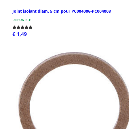
Joint isolant diam. 5 cm pour PC004006-PC004008
DISPONIBLE
€ 1,49