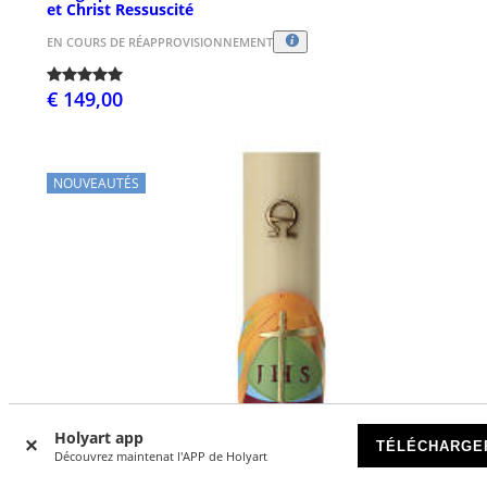
et Christ Ressuscité
EN COURS DE RÉAPPROVISIONNEMENT
€ 149,00
NOUVEAUTÉS
Holyart app
TÉLÉCHARGE
Découvrez maintenat l'APP de Holyart