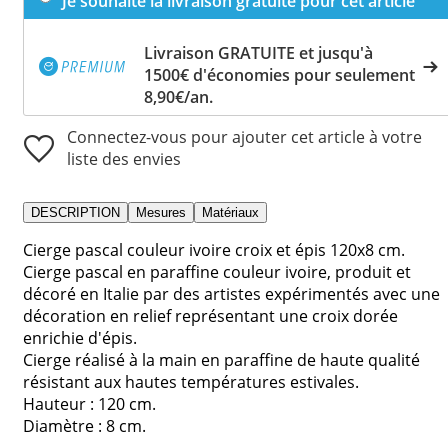
Je souhaite la livraison gratuite pour cet article
Livraison GRATUITE et jusqu'à
1500€ d'économies pour seulement
8,90€/an.
Connectez-vous pour ajouter cet article à votre
liste des envies
DESCRIPTION
Mesures
Matériaux
Cierge pascal couleur ivoire croix et épis 120x8 cm.
Cierge pascal en paraffine couleur ivoire, produit et
décoré en Italie par des artistes expérimentés avec une
décoration en relief représentant une croix dorée
enrichie d'épis.
Cierge réalisé à la main en paraffine de haute qualité
résistant aux hautes températures estivales.
Hauteur : 120 cm.
Diamètre : 8 cm.