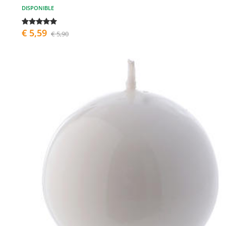
DISPONIBLE
€ 5,59
€ 5,90