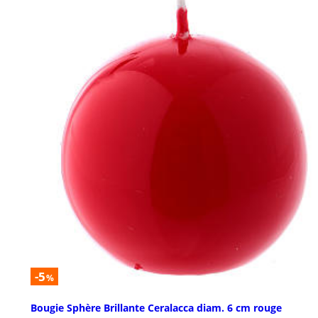
-5
%
Bougie Sphère Brillante Ceralacca diam. 6 cm rouge