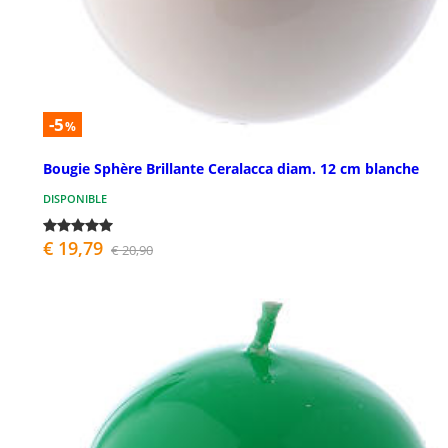
-5
%
Bougie Sphère Brillante Ceralacca diam. 12 cm blanche
DISPONIBLE
€ 19,79
€ 20,90