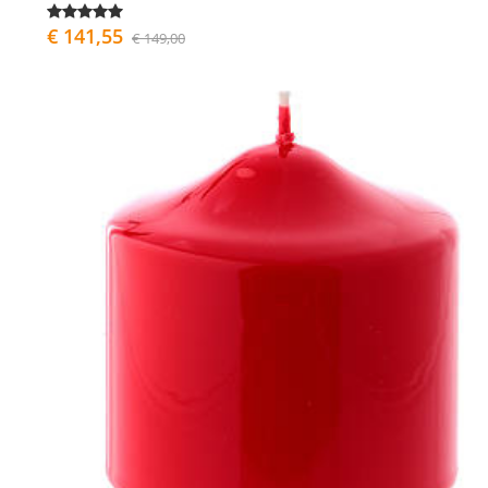
€ 141,55
€ 149,00