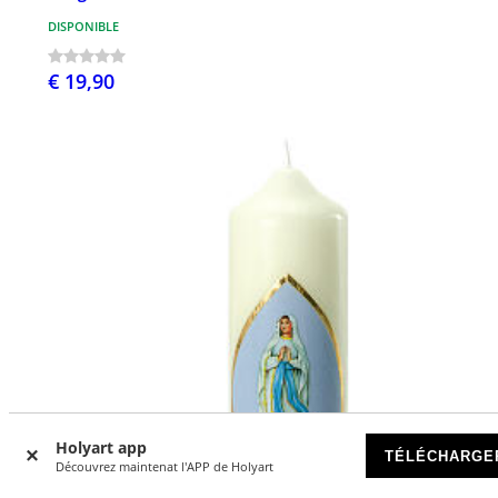
DISPONIBLE
€ 19,90
Holyart app
TÉLÉCHARGE
Découvrez maintenat l'APP de Holyart