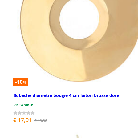
-10
%
Bobèche diamètre bougie 4 cm laiton brossé doré
DISPONIBLE
€ 17,91
€ 19,90