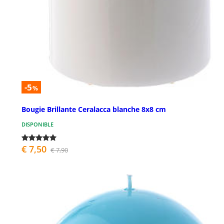
-5
%
Bougie Brillante Ceralacca blanche 8x8 cm
DISPONIBLE
€ 7,50
€ 7,90