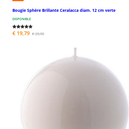
Bougie Sphère Brillante Ceralacca diam. 12 cm verte
DISPONIBLE
€ 19,79
€ 20,90