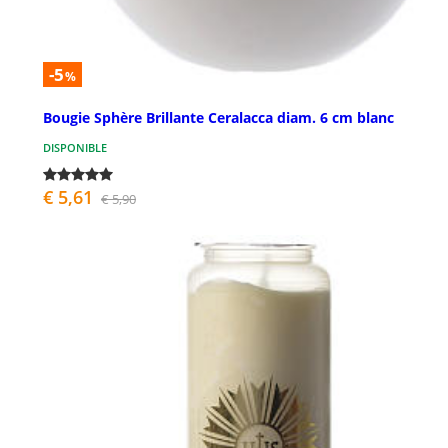
-5
%
Bougie Sphère Brillante Ceralacca diam. 6 cm blanc
DISPONIBLE
€ 5,61
€ 5,90