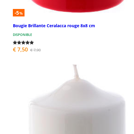
-5
%
Bougie Brillante Ceralacca rouge 8x8 cm
DISPONIBLE
€ 7,50
€ 7,90