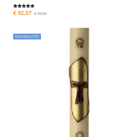
€ 92,07
€ 99,00
NOUVEAUTÉS