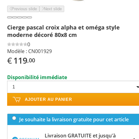
Previous slide
Next slide
Cierge pascal croix alpha et oméga style
moderne décoré 80x8 cm
0
Modèle :
CN001929
€
119
,00
Disponibilité immédiate
AJOUTER AU PANIER
Je souhaite la livraison gratuite pour cet article
Livraison GRATUITE et jusqu'à