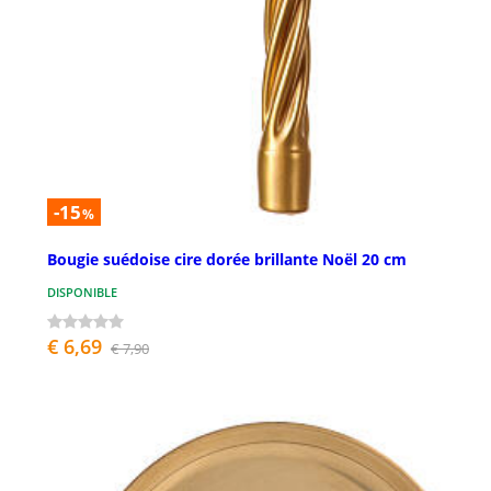
-15
%
Bougie suédoise cire dorée brillante Noël 20 cm
DISPONIBLE
€ 6,69
€ 7,90