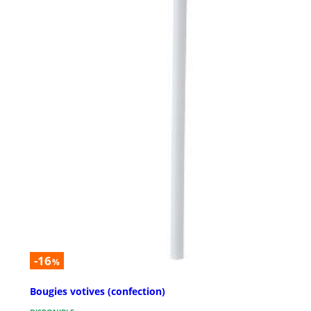
-16
%
Bougies votives (confection)