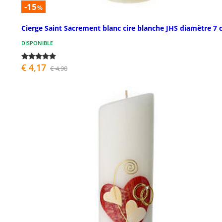
-15
%
Cierge Saint Sacrement blanc cire blanche JHS diamètre 7
DISPONIBLE
€ 4,17
€ 4,90