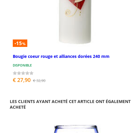
-15
%
Bougie coeur rouge et alliances dorées 240 mm
DISPONIBLE
€ 27,90
€ 32,90
LES CLIENTS AYANT ACHETÉ CET ARTICLE ONT ÉGALEMENT
ACHETÉ