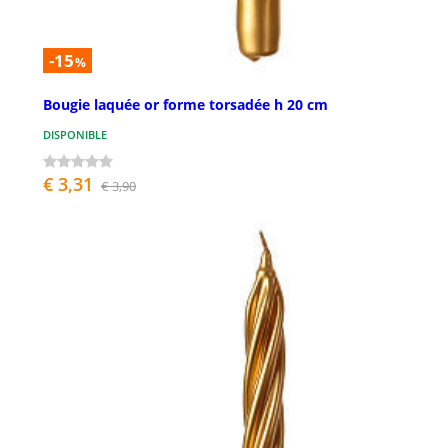
-15
%
Bougie laquée or forme torsadée h 20 cm
DISPONIBLE
€ 3,31
€ 3,90