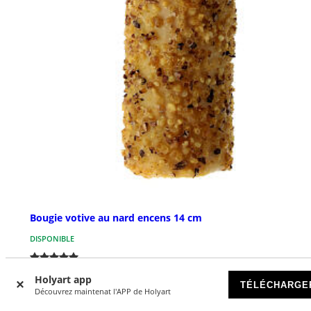
Bougie votive au nard encens 14 cm
DISPONIBLE
€ 27,00
Holyart app
TÉLÉCHARGE
Découvrez maintenat l'APP de Holyart