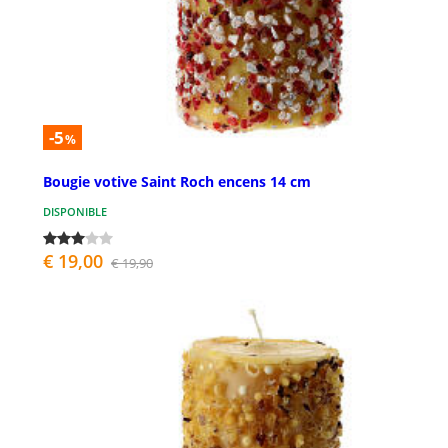
-5
%
Bougie votive Saint Roch encens 14 cm
DISPONIBLE
€ 19,00
€ 19,90