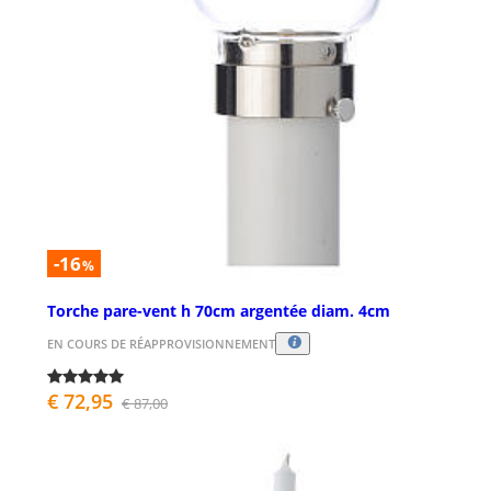
-16
%
Torche pare-vent h 70cm argentée diam. 4cm
EN COURS DE RÉAPPROVISIONNEMENT
€ 72,95
€ 87,00