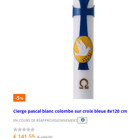
-5
%
Cierge pascal blanc colombe sur croix bleue 8x120 cm
EN COURS DE RÉAPPROVISIONNEMENT
€ 141,55
€ 149,00