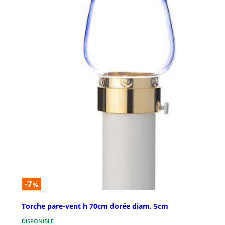
-7
%
Torche pare-vent h 70cm dorée diam. 5cm
DISPONIBLE