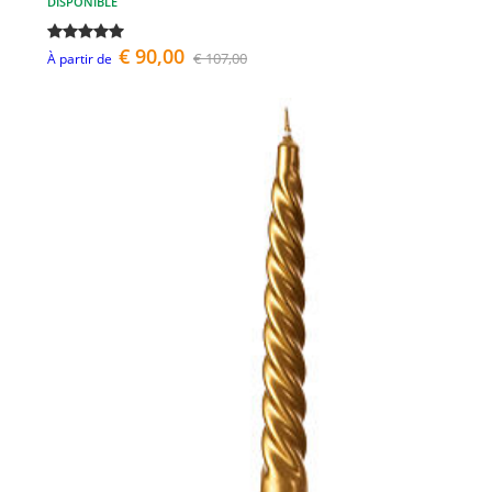
DISPONIBLE
€ 90,00
€ 107,00
À partir de