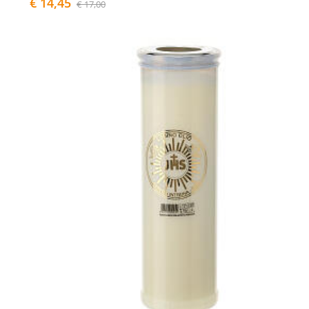
€ 14,45
€ 17,00