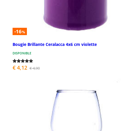
-16
%
Bougie Brillante Ceralacca 4x6 cm violette
DISPONIBLE
€ 4,12
€ 4,90