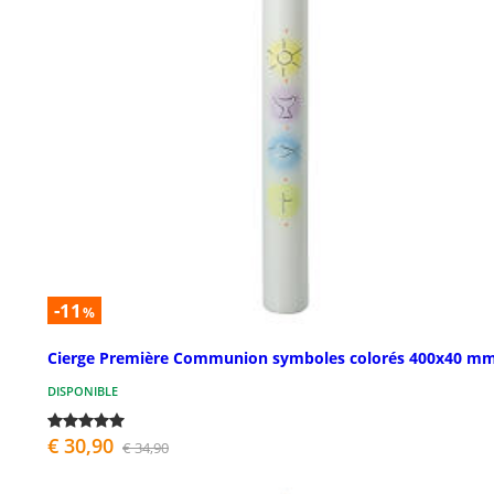
-11
%
Cierge Première Communion symboles colorés 400x40 m
DISPONIBLE
€ 30,90
€ 34,90