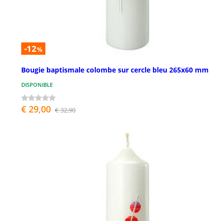
-12
%
Bougie baptismale colombe sur cercle bleu 265x60 mm
DISPONIBLE
€ 29,00
€ 32,90