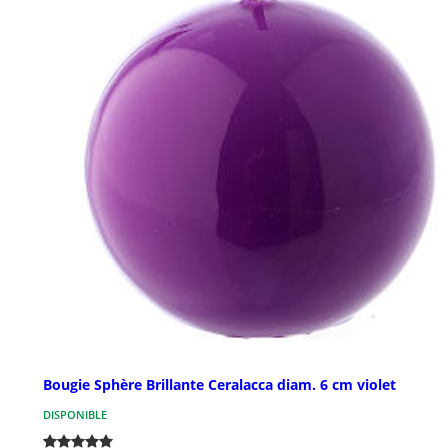
Bougie Sphère Brillante Ceralacca diam. 6 cm violet
DISPONIBLE