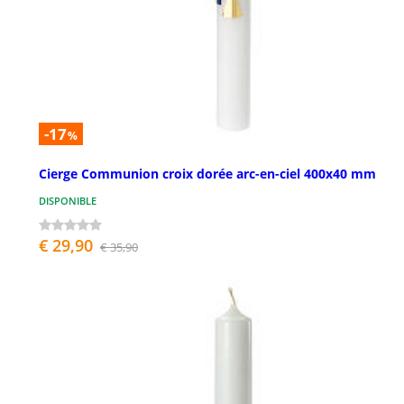
-17
%
Cierge Communion croix dorée arc-en-ciel 400x40 mm
DISPONIBLE
€ 29,90
€ 35,90