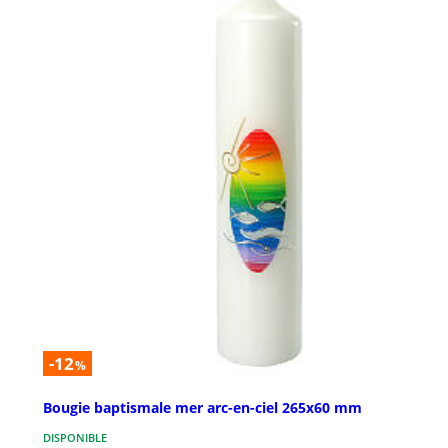
-12
%
Bougie baptismale mer arc-en-ciel 265x60 mm
DISPONIBLE