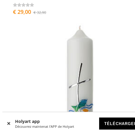
€ 29,00
€ 32,90
Holyart app
TÉLÉCHARGE
Découvrez maintenat l'APP de Holyart