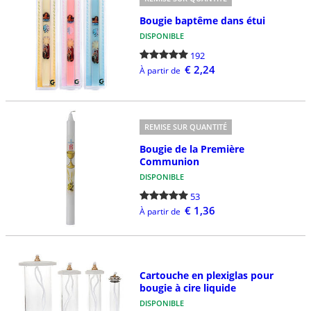
Bougie baptême dans étui
DISPONIBLE
192
€ 2,24
À partir de
REMISE SUR QUANTITÉ
Bougie de la Première
Communion
DISPONIBLE
53
€ 1,36
À partir de
Cartouche en plexiglas pour
bougie à cire liquide
DISPONIBLE