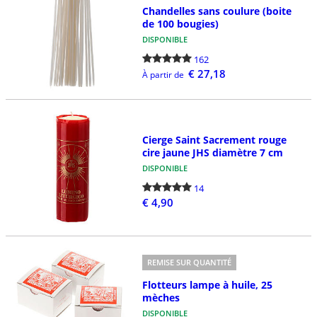
Chandelles sans coulure (boite
de 100 bougies)
DISPONIBLE
162
€ 27,18
À partir de
Cierge Saint Sacrement rouge
cire jaune JHS diamètre 7 cm
DISPONIBLE
14
€ 4,90
REMISE SUR QUANTITÉ
Flotteurs lampe à huile, 25
mèches
DISPONIBLE