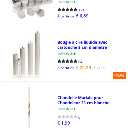
DISPONIBLE
171
€ 6,89
À partir de
Bougie à cire liquide avec
cartouche 5 cm diamètre
DISPONIBLE
84
€ 24,30
€ 27,00
À partir de
-10
%
Chandelle Mariale pour
Chandeleur 35 cm blanche
DISPONIBLE
0
€ 1,99