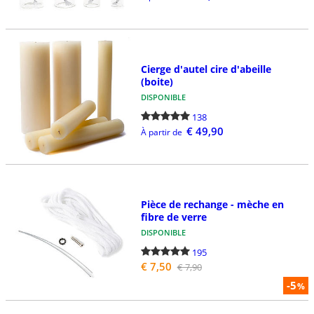
Cierge d'autel cire d'abeille
(boite)
DISPONIBLE
138
€ 49,90
À partir de
Pièce de rechange - mèche en
fibre de verre
DISPONIBLE
195
€ 7,50
€ 7,90
-5
%