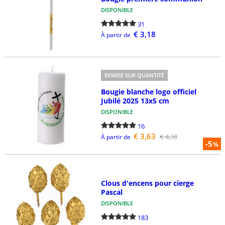
DISPONIBLE
31
€ 3,18
À partir de
REMISE SUR QUANTITÉ
Bougie blanche logo officiel
Jubilé 2025 13x5 cm
DISPONIBLE
16
€ 3,63
€ 4,39
À partir de
-5
%
Clous d'encens pour cierge
Pascal
DISPONIBLE
183