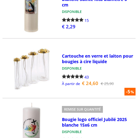
cm
DISPONIBLE
15
€ 2,29
Cartouche en verre et laiton pour
bougies à cire liquide
DISPONIBLE
43
€ 24,60
€ 25,90
À partir de
-5
%
REMISE SUR QUANTITÉ
Bougie logo officiel Jubilé 2025
blanche 15x6 cm
DISPONIBLE