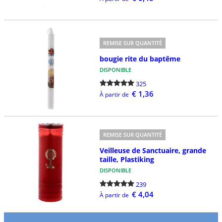
REMISE SUR QUANTITÉ
bougie rite du baptême
DISPONIBLE
325
€ 1,36
À partir de
REMISE SUR QUANTITÉ
Veilleuse de Sanctuaire, grande
taille, Plastiking
DISPONIBLE
239
€ 4,04
À partir de