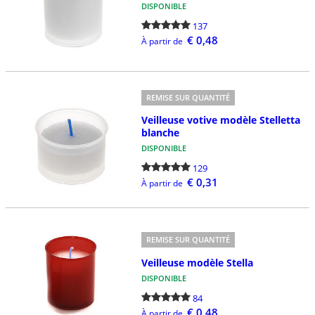
DISPONIBLE
137
€ 0,48
À partir de
REMISE SUR QUANTITÉ
Veilleuse votive modèle Stelletta
blanche
DISPONIBLE
129
€ 0,31
À partir de
REMISE SUR QUANTITÉ
Veilleuse modèle Stella
DISPONIBLE
84
€ 0,48
À partir de