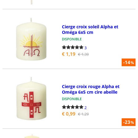
Cierge croix soleil Alpha et
Oméga 6x5 cm
DISPONIBLE
3
€ 1,19
€ 1,39
-14
%
Cierge croix rouge Alpha et
Oméga 6x5 cm cire abeille
DISPONIBLE
2
€ 0,99
€ 1,29
-23
%