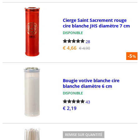
Cierge Saint Sacrement rouge
cire blanche JHS diamètre 7 cm
DISPONIBLE
28
€ 4,66
€ 4,90
-5
%
Bougie votive blanche cire
blanche diamètre 6 cm
DISPONIBLE
43
€ 2,19
REMISE SUR QUANTITÉ