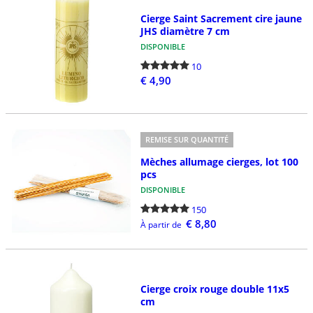
Cierge Saint Sacrement cire jaune
JHS diamètre 7 cm
DISPONIBLE
10
€ 4,90
REMISE SUR QUANTITÉ
Mèches allumage cierges, lot 100
pcs
DISPONIBLE
150
€ 8,80
À partir de
Cierge croix rouge double 11x5
cm