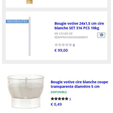
NOUVEAUTÉS
Bougie votive 24x1,5 cm cire
blanche SET 316 PCS 10kg
EN COURS DE
RÉAPPROVISIONNEMENT
0
€ 99,00
Bougie votive cire blanche coupe
transparente diamètre 5 cm
DISPONIBLE
3
€ 0,49