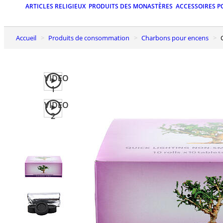
ARTICLES RELIGIEUX
PRODUITS DES MONASTÈRES
ACCESSOIRES P
Accueil
Produits de consommation
Charbons pour encens
VIDEO
1
VIDEO
2