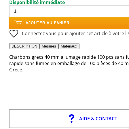
Disponibilité immédiate
AJOUTER AU PANIER
Connectez-vous pour ajouter cet article à votre li
DESCRIPTION
Mesures
Matériaux
Charbons grecs 40 mm allumage rapide 100 pcs sans 
rapide sans fumée en emballage de 100 pièces de 40 m
Grèce.
AIDE & CONTACT