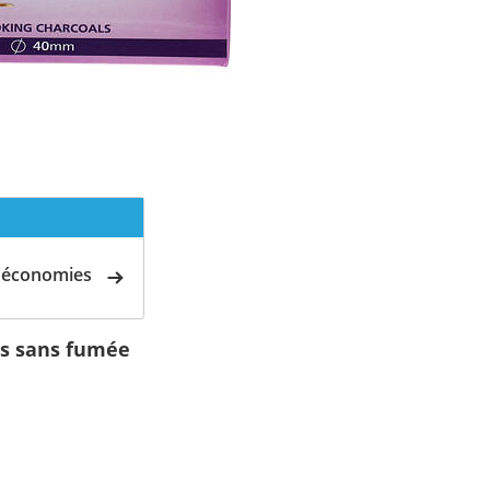
d'économies
cs sans fumée