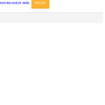
JOUX RELIGIEUX
NOËL
OUTLET