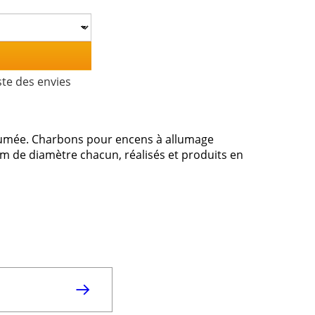
ste des envies
fumée. Charbons pour encens à allumage
m de diamètre chacun, réalisés et produits en