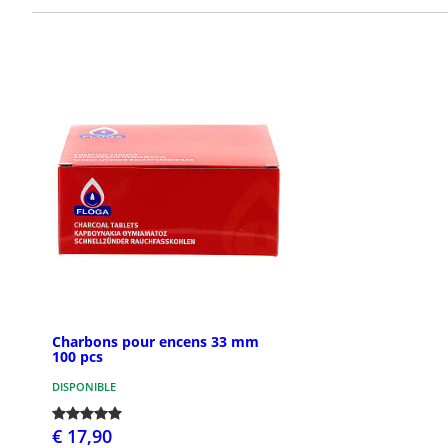
Charbons pour encens 33 mm
100 pcs
DISPONIBLE
€ 17,90