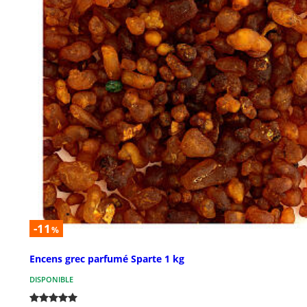
-11
%
Encens grec parfumé Sparte 1 kg
DISPONIBLE