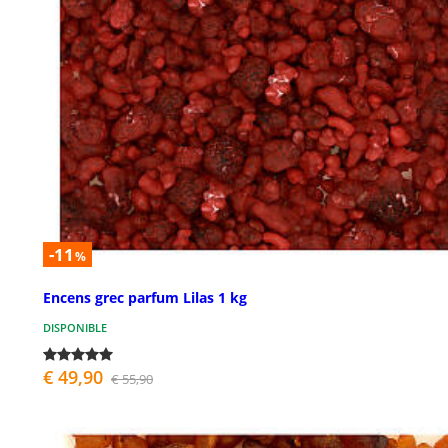
-11
%
Encens grec parfum Lilas 1 kg
DISPONIBLE
€ 49,90
€ 55,90