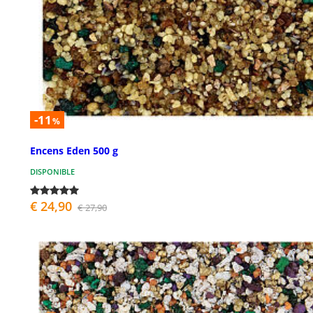
-11
%
Encens Eden 500 g
DISPONIBLE
€ 24,90
€ 27,90