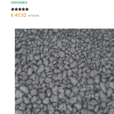
DISPONIBLE
€ 47,52
€ 55,90