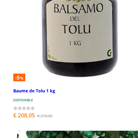
-5
%
Baume de Tolu 1 kg
DISPONIBLE
€ 208,05
€ 219,00