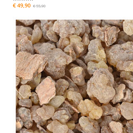
€ 49,90
€ 55,90