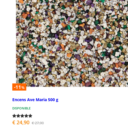
-11
%
Encens Ave Maria 500 g
DISPONIBLE
€ 24,90
€ 27,90