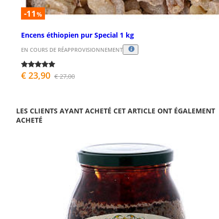
-11
%
Encens éthiopien pur Special 1 kg
EN COURS DE RÉAPPROVISIONNEMENT
€ 23,90
€ 27,00
LES CLIENTS AYANT ACHETÉ CET ARTICLE ONT ÉGALEMENT
ACHETÉ