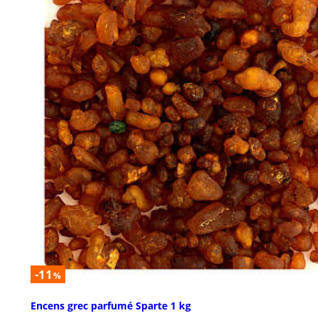
-11
%
Encens grec parfumé Sparte 1 kg