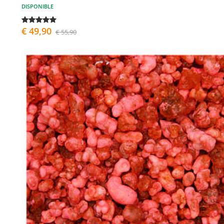
DISPONIBLE
€ 49,90
€ 55,90