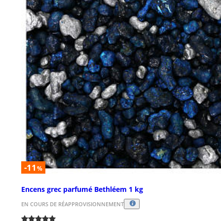
-11
%
Encens grec parfumé Bethléem 1 kg
EN COURS DE RÉAPPROVISIONNEMENT