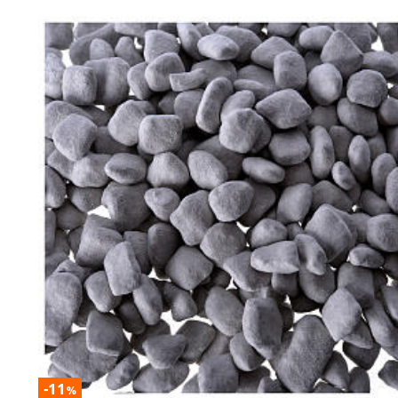
-11
%