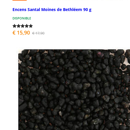
Encens Santal Moines de Bethléem 90 g
DISPONIBLE
€ 15,90
€ 17,90