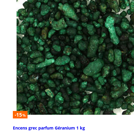
-15
%
Encens grec parfum Géranium 1 kg