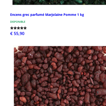
Encens grec parfumé Marjolaine Pomme 1 kg
DISPONIBLE
€ 55,90