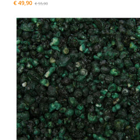
€ 49,90
€ 55,90