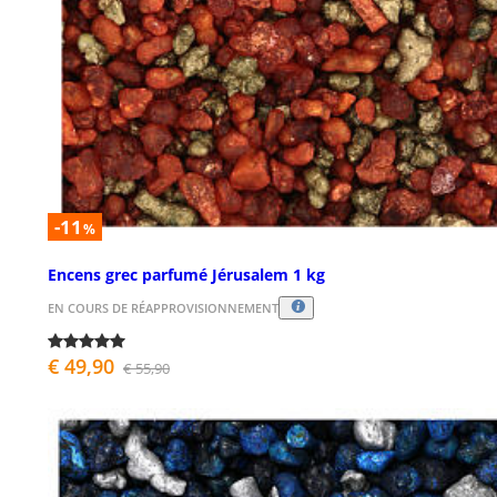
-11
%
Encens grec parfumé Jérusalem 1 kg
EN COURS DE RÉAPPROVISIONNEMENT
€ 49,90
€ 55,90