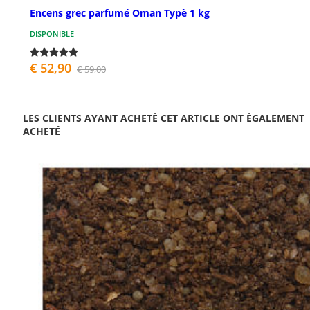
Encens grec parfumé Oman Typè 1 kg
DISPONIBLE
€ 52,90
€ 59,00
LES CLIENTS AYANT ACHETÉ CET ARTICLE ONT ÉGALEMENT
ACHETÉ