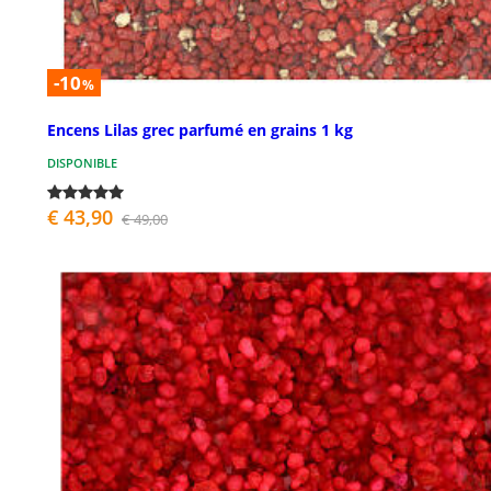
-10
%
Encens Lilas grec parfumé en grains 1 kg
DISPONIBLE
€ 43,90
€ 49,00