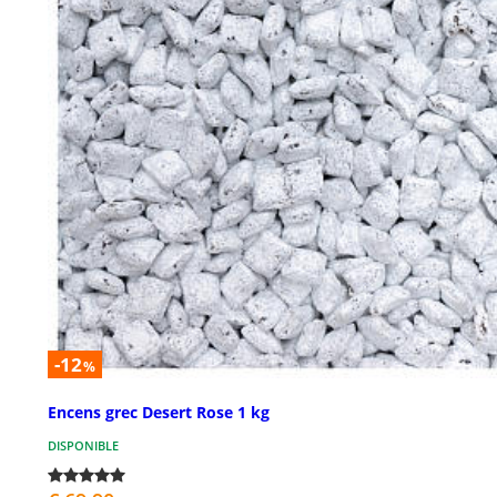
-12
%
Encens grec Desert Rose 1 kg
DISPONIBLE