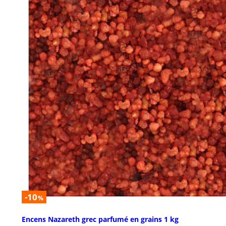
-10
%
Encens Nazareth grec parfumé en grains 1 kg