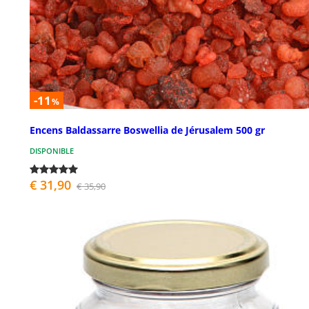
-11
%
Encens Baldassarre Boswellia de Jérusalem 500 gr
DISPONIBLE
€ 31,90
€ 35,90