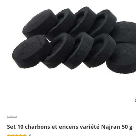
Set 10 charbons et encens variété Najran 50 g
4