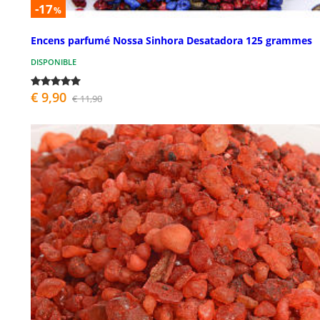
-17
%
Encens parfumé Nossa Sinhora Desatadora 125 grammes
DISPONIBLE
€ 9,90
€ 11,90