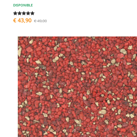
DISPONIBLE
€ 43,90
€ 49,00