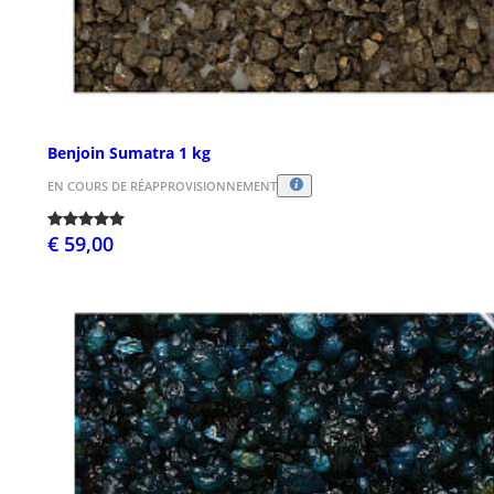
Benjoin Sumatra 1 kg
EN COURS DE RÉAPPROVISIONNEMENT
€ 59,00