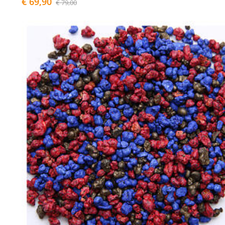
€ 69,90
€ 79,00