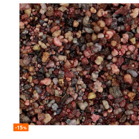
-15
%