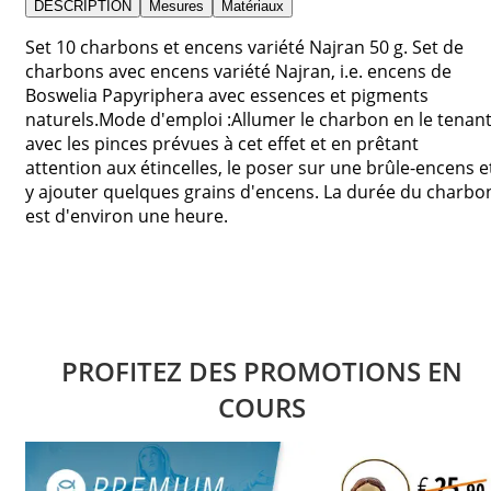
DESCRIPTION
Mesures
Matériaux
Set 10 charbons et encens variété Najran 50 g. Set de
charbons avec encens variété Najran, i.e. encens de
Boswelia Papyriphera avec essences et pigments
naturels.Mode d'emploi :Allumer le charbon en le tenan
avec les pinces prévues à cet effet et en prêtant
attention aux étincelles, le poser sur une brûle-encens e
y ajouter quelques grains d'encens. La durée du charbo
est d'environ une heure.
PROFITEZ DES PROMOTIONS EN
COURS