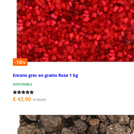
-10
%
Encens grec en grains Rose 1 kg
DISPONIBLE
€ 43,90
€ 49,00