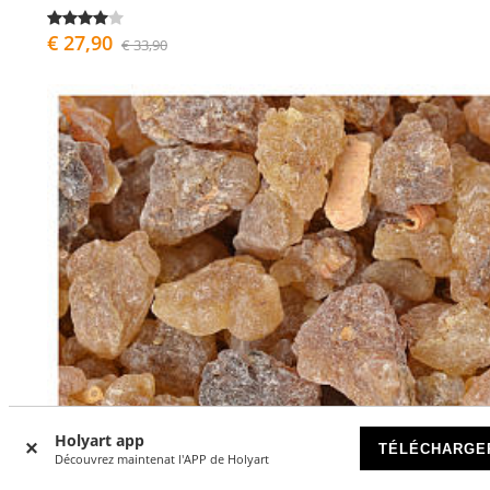
€ 27,90
€ 33,90
Holyart app
TÉLÉCHARGE
Découvrez maintenat l'APP de Holyart