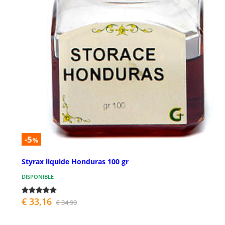
-5
%
Styrax liquide Honduras 100 gr
DISPONIBLE
€ 33,16
€ 34,90