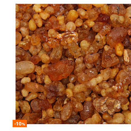
-10
%