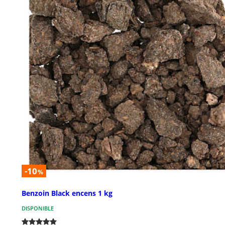
-10
%
Benzoin Black encens 1 kg
DISPONIBLE