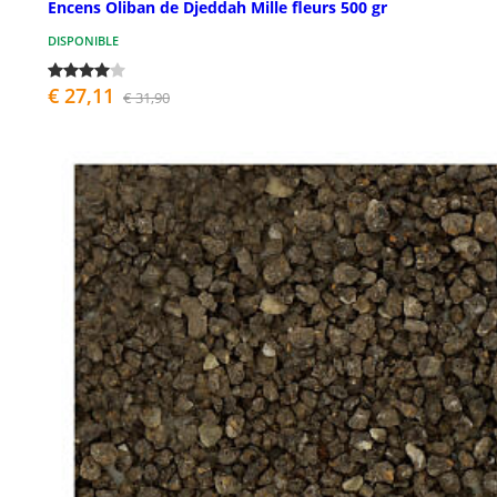
Encens Oliban de Djeddah Mille fleurs 500 gr
DISPONIBLE
€ 27,11
€ 31,90