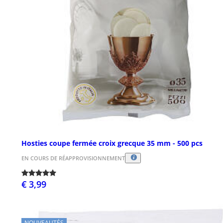
Hosties coupe fermée croix grecque 35 mm - 500 pcs
EN COURS DE RÉAPPROVISIONNEMENT
€ 3,99
NOUVEAUTÉS