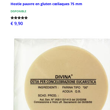
Hostie pauvre en gluten cœliaques 75 mm
DISPONIBLE
€ 9,90