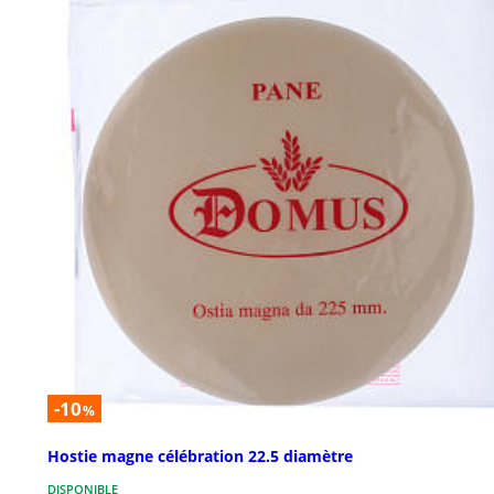
-10
%
Hostie magne célébration 22.5 diamètre
DISPONIBLE