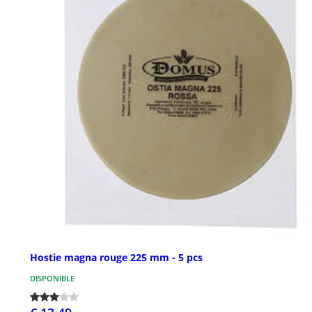
Hostie magna rouge 225 mm - 5 pcs
DISPONIBLE