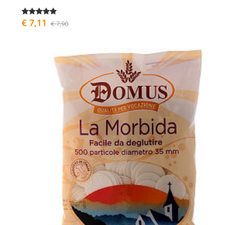
€ 7,11
€ 7,90