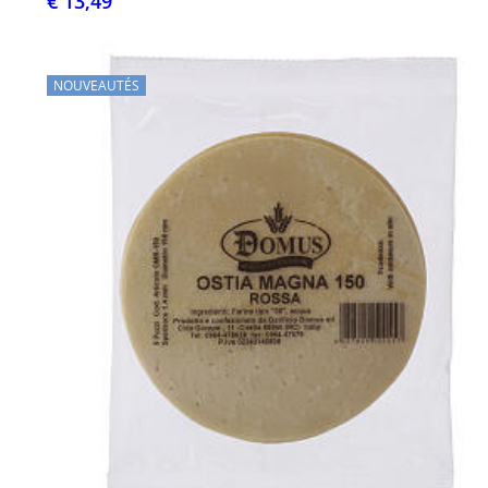
€ 13,49
NOUVEAUTÉS