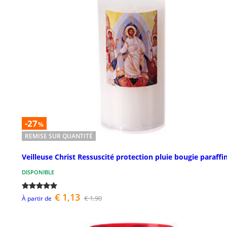
-27
%
REMISE SUR QUANTITÉ
Veilleuse Christ Ressuscité protection pluie bougie paraffi
DISPONIBLE
€ 1,13
€ 1,90
À partir de