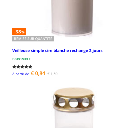
-38
%
REMISE SUR QUANTITÉ
Veilleuse simple cire blanche rechange 2 jours
DISPONIBLE
€ 0,84
€ 1,59
À partir de