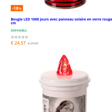
-18
%
Bougie LED 1000 jours avec panneau solaire en verre rouge
cm
DISPONIBLE
€ 24,57
€ 29,90