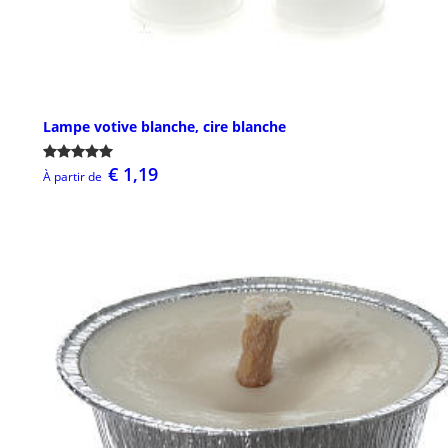
Lampe votive blanche, cire blanche
€ 1,19
À partir de