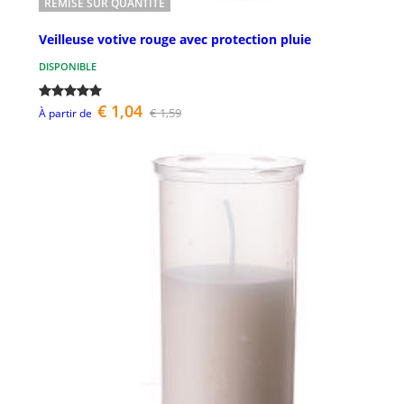
REMISE SUR QUANTITÉ
Veilleuse votive rouge avec protection pluie
DISPONIBLE
€ 1,04
€ 1,59
À partir de