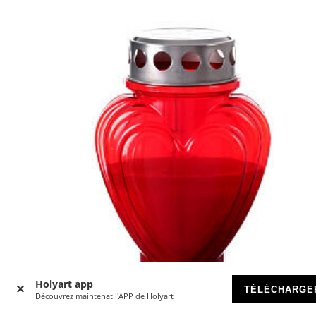
Holyart app
TÉLÉCHARGE
Découvrez maintenat l'APP de Holyart
-15
%