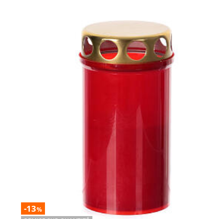
-13
%