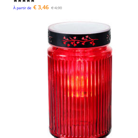
€ 3,46
€ 4,90
À partir de