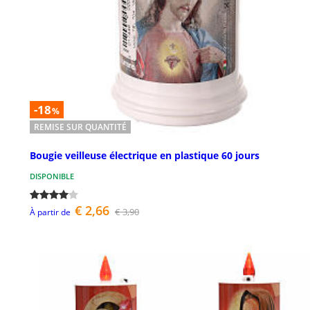
-18
%
REMISE SUR QUANTITÉ
Bougie veilleuse électrique en plastique 60 jours
DISPONIBLE
€ 2,66
€ 3,90
À partir de