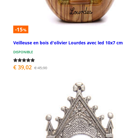
-15
%
Veilleuse en bois d'olivier Lourdes avec led 10x7 cm
DISPONIBLE
€ 39,02
€ 45,90