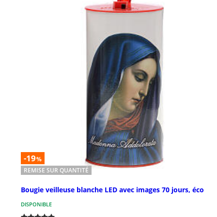
-19
%
REMISE SUR QUANTITÉ
Bougie veilleuse blanche LED avec images 70 jours, éco
DISPONIBLE