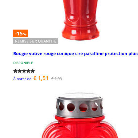
-15
%
REMISE SUR QUANTITÉ
Bougie votive rouge conique cire paraffine protection plui
DISPONIBLE
€ 1,51
€ 1,99
À partir de