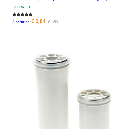
DISPONIBLE
€ 0,84
€ 1,59
À partir de