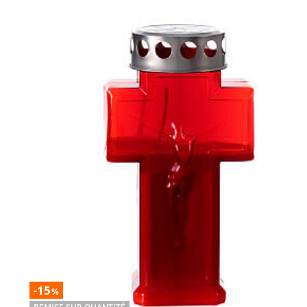
-15
%