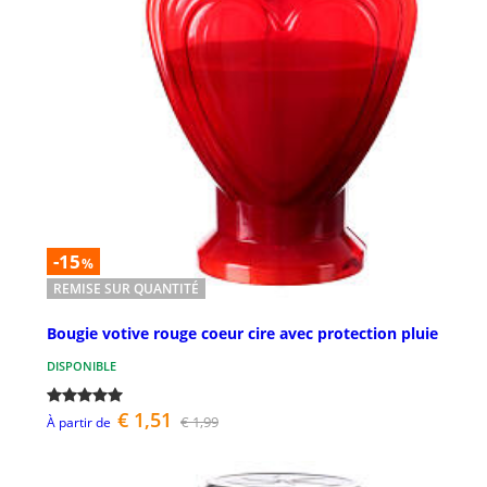
-15
%
REMISE SUR QUANTITÉ
Bougie votive rouge coeur cire avec protection pluie
DISPONIBLE
€ 1,51
€ 1,99
À partir de