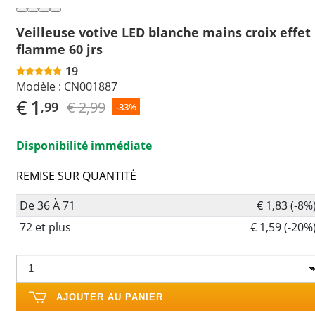
Veilleuse votive LED blanche mains croix effet
flamme 60 jrs
19
Modèle :
CN001887
€
1
€ 2,99
,99
-33%
Disponibilité immédiate
REMISE SUR QUANTITÉ
De 36 À 71
€ 1,83 (-8%
72 et plus
€ 1,59 (-20%
AJOUTER AU PANIER