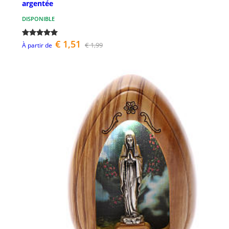
argentée
DISPONIBLE
€ 1,51
€ 1,99
À partir de