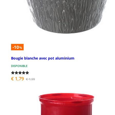
-10
%
Bougie blanche avec pot aluminium
DISPONIBLE
€ 1,79
€ 1,99