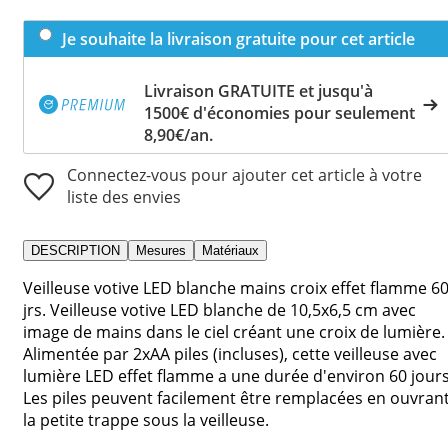
Je souhaite la livraison gratuite pour cet article
Livraison GRATUITE et jusqu'à
1500€ d'économies pour seulement
8,90€/an.
Connectez-vous pour ajouter cet article à votre
liste des envies
DESCRIPTION
Mesures
Matériaux
Veilleuse votive LED blanche mains croix effet flamme 6
jrs. Veilleuse votive LED blanche de 10,5x6,5 cm avec
image de mains dans le ciel créant une croix de lumière.
Alimentée par 2xAA piles (incluses), cette veilleuse avec
lumière LED effet flamme a une durée d'environ 60 jours
Les piles peuvent facilement être remplacées en ouvran
la petite trappe sous la veilleuse.