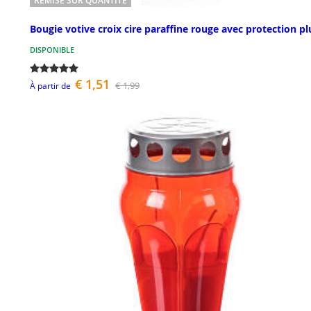
REMISE SUR QUANTITÉ
Bougie votive croix cire paraffine rouge avec protection pl
DISPONIBLE
€ 1,51
€ 1,99
À partir de