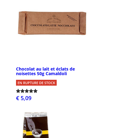
Chocolat au lait et éclats de
noisettes 50g Camaldoli
EN RUPTURE DE STOCK
€ 5,09