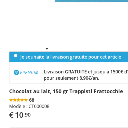
Je souhaite la livraison gratuite pour cet article
Livraison GRATUITE et jusqu'à 1500€ 
pour seulement 8,90€/an.
Chocolat au lait, 150 gr Trappisti Frattocchie
68
Modèle :
CT000008
€
10
,90