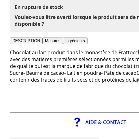
En rupture de stock
Voulez-vous être averti lorsque le produit sera de
disponible ?
DESCRIPTION
Mesures
ingrèdients
Chocolat au lait produit dans le monastère de Frattoc
avec des matières premières sélectionnées parmi les me
de qualité qui est la marque de fabrique du chocolat
Sucre- Beurre de cacao- Lait en poudre- Pâte de cacaoCO
contenir des traces de fruits secs et de protéines de lait
AIDE & CONTACT