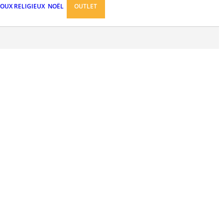
JOUX RELIGIEUX
NOËL
OUTLET