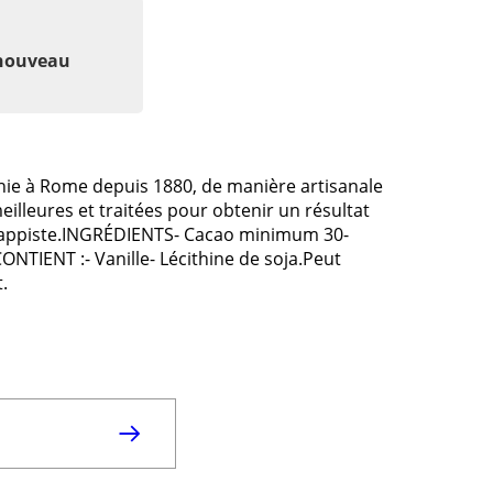
 nouveau
chie à Rome depuis 1880, de manière artisanale
illeures et traitées pour obtenir un résultat
 trappiste.INGRÉDIENTS- Cacao minimum 30-
NTIENT :- Vanille- Lécithine de soja.Peut
.