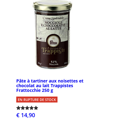
Pâte à tartiner aux noisettes et
chocolat au lait Trappistes
Frattocchie 250 g
EN RUPTURE DE STOCK
€ 14,90