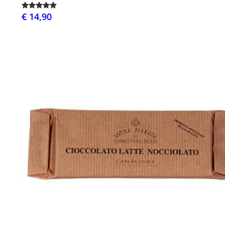
€ 14,90