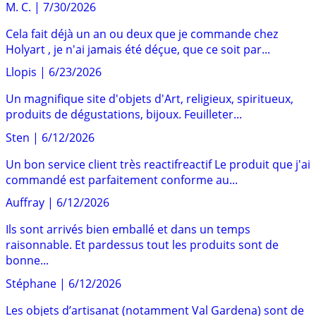
M. C.
|
7/30/2026
Cela fait déjà un an ou deux que je commande chez
Holyart , je n'ai jamais été déçue, que ce soit par...
Llopis
|
6/23/2026
Un magnifique site d'objets d'Art, religieux, spiritueux,
produits de dégustations, bijoux. Feuilleter...
Sten
|
6/12/2026
Un bon service client très reactifreactif Le produit que j'ai
commandé est parfaitement conforme au...
Auffray
|
6/12/2026
Ils sont arrivés bien emballé et dans un temps
raisonnable. Et pardessus tout les produits sont de
bonne...
Stéphane
|
6/12/2026
Les objets d’artisanat (notamment Val Gardena) sont de