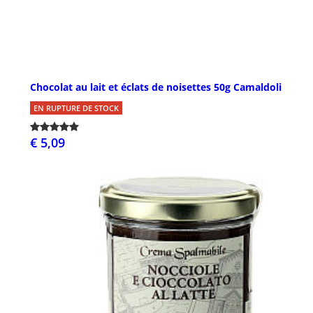
Chocolat au lait et éclats de noisettes 50g Camaldoli
EN RUPTURE DE STOCK
€ 5,09