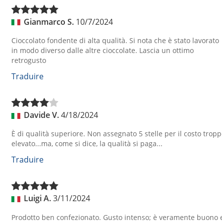
Gianmarco S.
10/7/2024
Cioccolato fondente di alta qualità. Si nota che è stato lavorato
in modo diverso dalle altre cioccolate. Lascia un ottimo
retrogusto
Traduire
Davide V.
4/18/2024
È di qualità superiore. Non assegnato 5 stelle per il costo trop
elevato...ma, come si dice, la qualità si paga...
Traduire
Luigi A.
3/11/2024
Prodotto ben confezionato. Gusto intenso; è veramente buono 