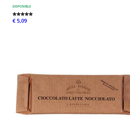
DISPONIBLE
€ 5,09