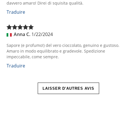
davvero amaro! Direi di squisita qualità.
Traduire
Anna C.
1/22/2024
Sapore (e profumo!) del vero cioccolato, genuino e gustoso.
Amaro in modo equilibrato e gradevole. Spedizione
impeccabile, come sempre.
Traduire
LAISSER D'AUTRES AVIS