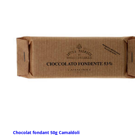
Chocolat fondant 50g Camaldoli