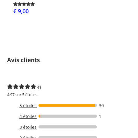
€ 9,00
Avis clients
31
4.97 sur 5 étoiles
5 étoiles
30
4 étoiles
1
3 étoiles
2 étoiles