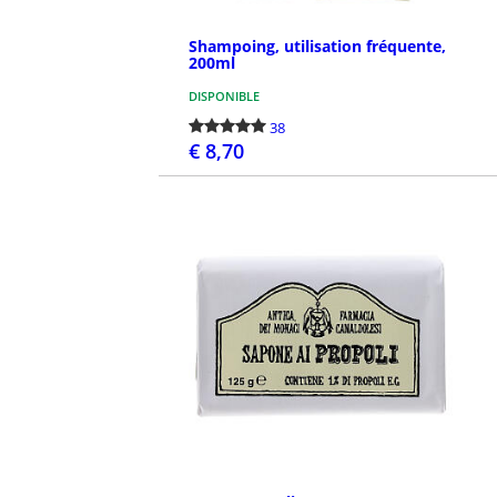
Shampoing, utilisation fréquente,
200ml
DISPONIBLE
38
€ 8,70
PASSEZ LA COMMANDE