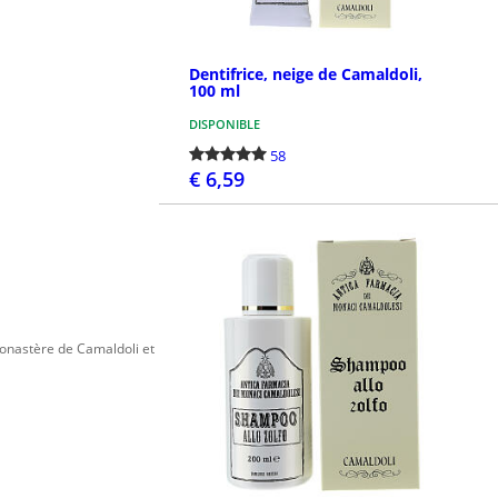
Dentifrice, neige de Camaldoli,
100 ml
DISPONIBLE
58
€ 6,59
PASSEZ LA COMMANDE
monastère de Camaldoli et