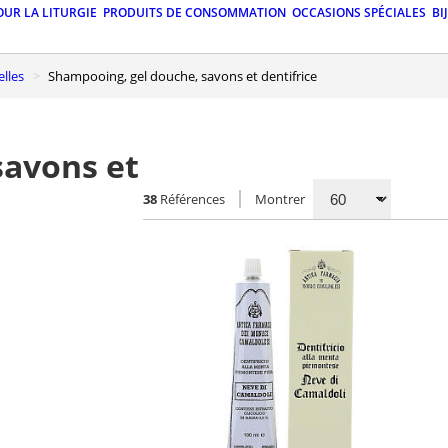
OUR LA LITURGIE
PRODUITS DE CONSOMMATION
OCCASIONS SPÉCIALES
BI
elles
Shampooing, gel douche, savons et dentifrice
savons et
38
Références
Montrer