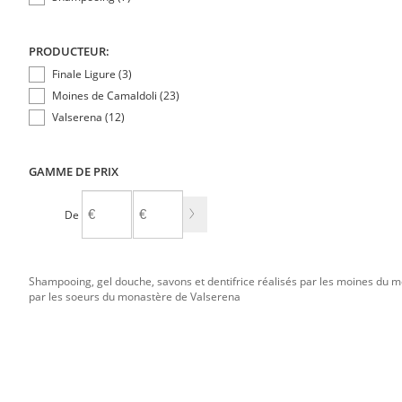
PRODUCTEUR:
Finale Ligure (3)
Moines de Camaldoli (23)
Valserena (12)
GAMME DE PRIX
De
À
Shampooing, gel douche, savons et dentifrice réalisés par les moines du 
par les soeurs du monastère de Valserena