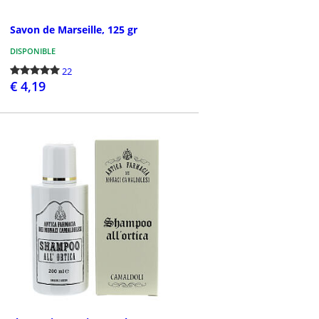
Savon de Marseille, 125 gr
DISPONIBLE
22
€ 4,19
PASSEZ LA COMMANDE