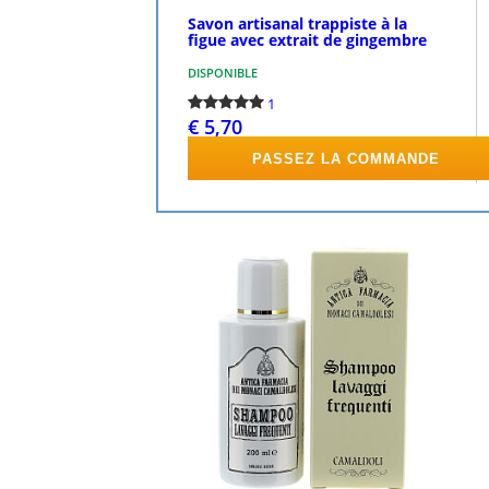
Savon artisanal trappiste à la
figue avec extrait de gingembre
DISPONIBLE
1
€ 5,70
PASSEZ LA COMMANDE