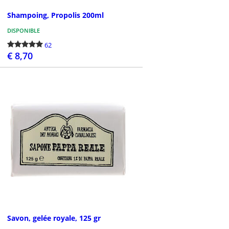
Shampoing, Propolis 200ml
DISPONIBLE
62
€ 8,70
PASSEZ LA COMMANDE
Savon, gelée royale, 125 gr