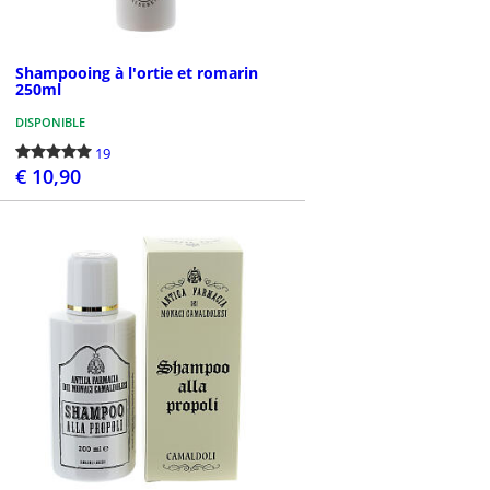
Shampooing à l'ortie et romarin
250ml
DISPONIBLE
19
€ 10,90
PASSEZ LA COMMANDE