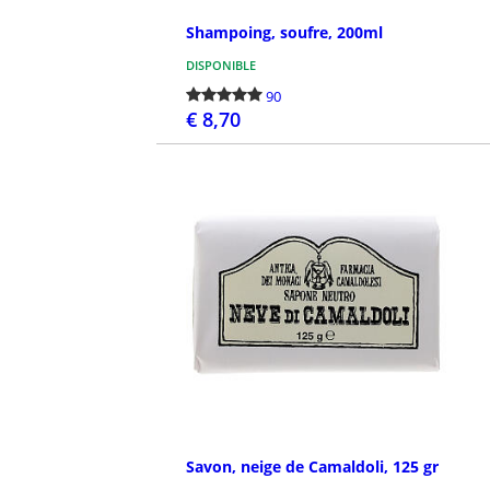
Shampoing, soufre, 200ml
DISPONIBLE
90
€ 8,70
PASSEZ LA COMMANDE
Savon, neige de Camaldoli, 125 gr