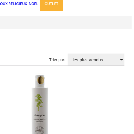
JOUX RELIGIEUX
NOËL
OUTLET
Trier par: