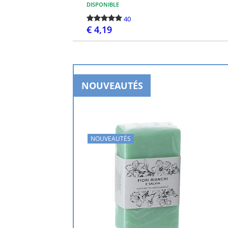
DISPONIBLE
40
€ 4,19
PASSEZ LA COMMANDE
NOUVEAUTÉS
NOUVEAUTÉS