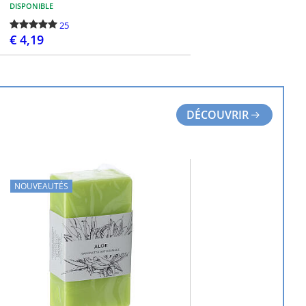
DISPONIBLE
25
€ 4,19
PASSEZ LA COMMANDE
DÉCOUVRIR
NOUVEAUTÉS