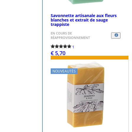
Savonnette artisanale aux fleurs
blanches et extrait de sauge
trappiste
EN COURS DE
RÉAPPROVISIONNEMENT
1
€ 5,70
PASSEZ LA COMMANDE
NOUVEAUTÉS