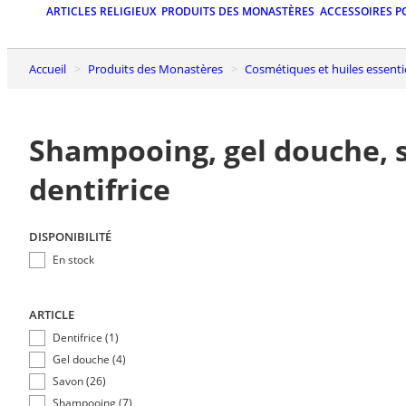
ARTICLES RELIGIEUX
PRODUITS DES MONASTÈRES
ACCESSOIRES P
Accueil
Produits des Monastères
Cosmétiques et huiles essenti
Shampooing, gel douche, 
dentifrice
DISPONIBILITÉ
En stock
ARTICLE
Dentifrice (1)
Gel douche (4)
Savon (26)
Shampooing (7)