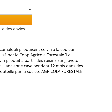
ste des envies
amaldoli produisent ce vin à la couleur
lisé par la Coop Agricola Forestale 'La
 vin produit à partir des raisins sangioveto,
ans l 'ancienne cave pendant 12 mois dans des
 bouteille par la société AGRICOLA FORESTALE