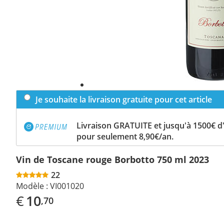
Je souhaite la livraison gratuite pour cet article
Livraison GRATUITE et jusqu'à 1500€ 
pour seulement 8,90€/an.
Vin de Toscane rouge Borbotto 750 ml 2023
22
Modèle :
VI001020
€
10
,70