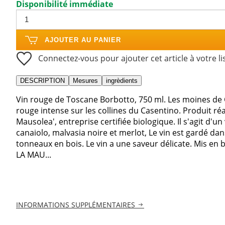
Disponibilité immédiate
AJOUTER AU PANIER
Connectez-vous pour ajouter cet article à votre li
DESCRIPTION
Mesures
ingrèdients
Vin rouge de Toscane Borbotto, 750 ml. Les moines de C
rouge intense sur les collines du Casentino. Produit réa
Mausolea', entreprise certifiée biologique. Il s'agit d'un
canaiolo, malvasia noire et merlot, Le vin est gardé d
tonneaux en bois. Le vin a une saveur délicate. Mis en
LA MAU...
INFORMATIONS SUPPLÉMENTAIRES