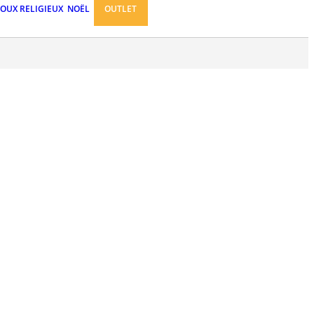
JOUX RELIGIEUX
NOËL
OUTLET