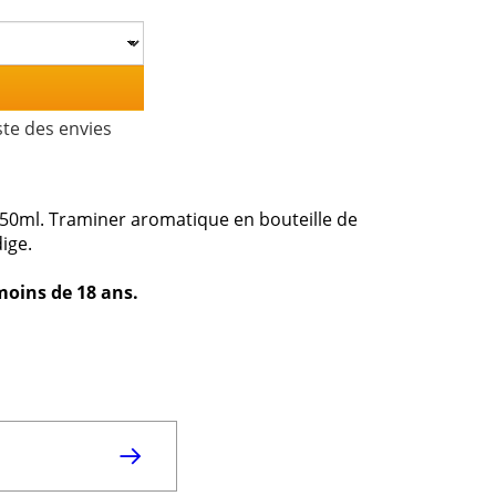
ste des envies
50ml. Traminer aromatique en bouteille de
ige.
 moins de 18 ans.