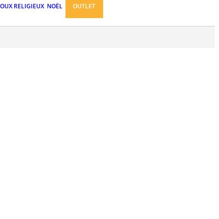
JOUX RELIGIEUX
NOËL
OUTLET