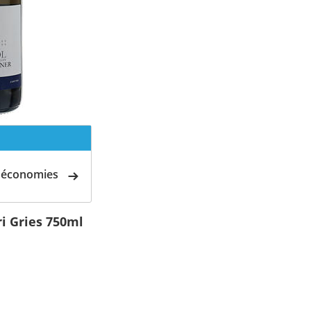
d'économies
i Gries 750ml