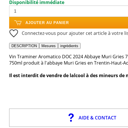
Disponibilité immédiate
AJOUTER AU PANIER
Connectez-vous pour ajouter cet article à votre li
DESCRIPTION
Mesures
ingrèdients
Vin Traminer Aromatico DOC 2024 Abbaye Muri Gries 7
750ml produit à l'abbaye Muri Gries en Trentin-Haut-Ad
Il est interdit de vendre de lalcool à des mineurs de
AIDE & CONTACT