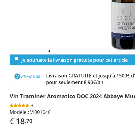
Je souhaite la livraison gratuite pour cet article
Livraison GRATUITE et jusqu'à 1500€ 
pour seulement 8,90€/an.
Vin Traminer Aromatico DOC 2024 Abbaye Mur
3
Modèle :
VI001046
€
18
,70