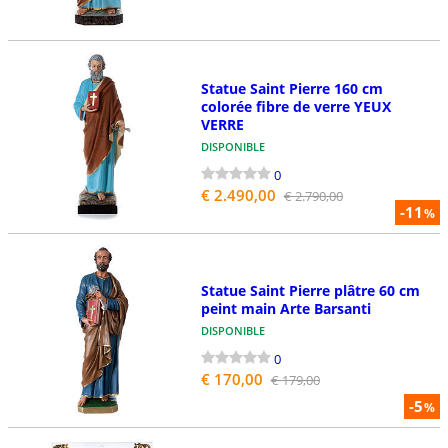
Statue Saint Pierre 160 cm
colorée fibre de verre YEUX
VERRE
DISPONIBLE
0
€ 2.490,00
€ 2.790,00
-11
%
Statue Saint Pierre plâtre 60 cm
peint main Arte Barsanti
DISPONIBLE
0
€ 170,00
€ 179,00
-5
%