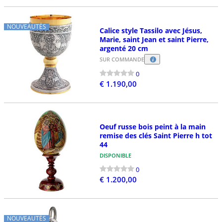
NOUVEAUTÉS
Calice style Tassilo avec Jésus,
Marie, saint Jean et saint Pierre,
argenté 20 cm
SUR COMMANDE
0
€ 1.190,00
Oeuf russe bois peint à la main
remise des clés Saint Pierre h tot
44
DISPONIBLE
0
€ 1.200,00
NOUVEAUTÉS