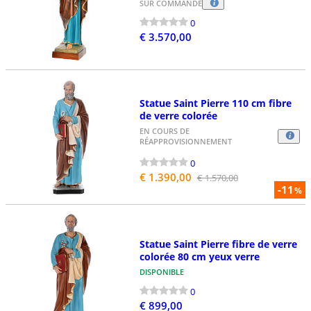
SUR COMMANDE
0
€ 3.570,00
Statue Saint Pierre 110 cm fibre
de verre colorée
EN COURS DE
RÉAPPROVISIONNEMENT
0
€ 1.390,00
€ 1.570,00
-11
%
Statue Saint Pierre fibre de verre
colorée 80 cm yeux verre
DISPONIBLE
0
€ 899,00