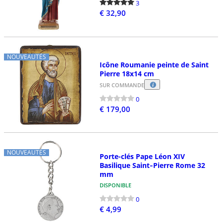
3
€ 32,90
NOUVEAUTÉS
Icône Roumanie peinte de Saint
Pierre 18x14 cm
SUR COMMANDE
0
€ 179,00
NOUVEAUTÉS
Porte-clés Pape Léon XIV
Basilique Saint‑Pierre Rome 32
mm
DISPONIBLE
0
€ 4,99