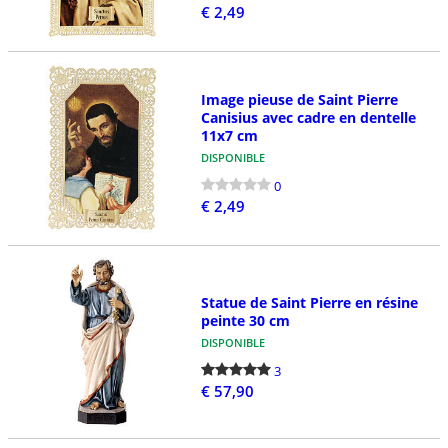
€ 2,49
Image pieuse de Saint Pierre
Canisius avec cadre en dentelle
11x7 cm
DISPONIBLE
0
€ 2,49
Statue de Saint Pierre en résine
peinte 30 cm
DISPONIBLE
3
€ 57,90