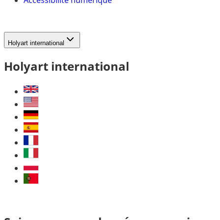
Holyart international
Holyart international