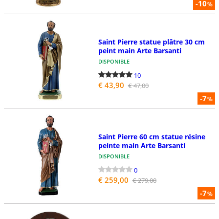
-10
%
Saint Pierre statue plâtre 30 cm
peint main Arte Barsanti
DISPONIBLE
10
€ 43,90
€ 47,00
-7
%
Saint Pierre 60 cm statue résine
peinte main Arte Barsanti
DISPONIBLE
0
€ 259,00
€ 279,00
-7
%