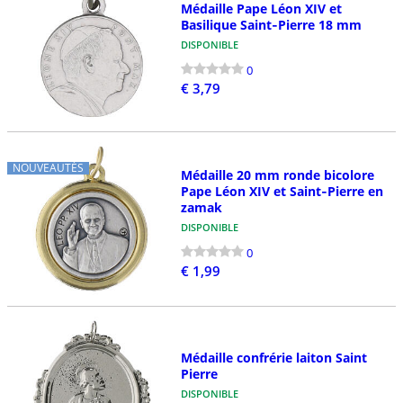
Médaille Pape Léon XIV et
Basilique Saint‑Pierre 18 mm
DISPONIBLE
0
€ 3,79
NOUVEAUTÉS
Médaille 20 mm ronde bicolore
Pape Léon XIV et Saint‑Pierre en
zamak
DISPONIBLE
0
€ 1,99
Médaille confrérie laiton Saint
Pierre
DISPONIBLE