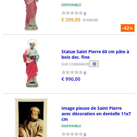
DISPONIBLE
0
€ 399,00
€ 689,00
-42
%
Statue Saint Pierre 60 cm pâte à
bois dec. fine
SUR COMMANDE
0
€ 990,00
Image pieuse de Saint Pierre
avec décoration en dentelle 11x7
cm
DISPONIBLE
0