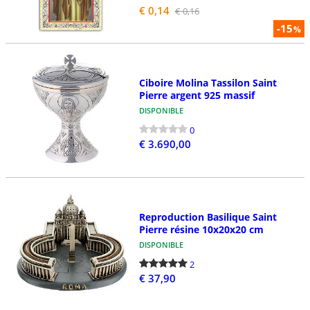
€ 0,14
€ 0,16
-15
%
Ciboire Molina Tassilon Saint
Pierre argent 925 massif
DISPONIBLE
0
€ 3.690,00
Reproduction Basilique Saint
Pierre résine 10x20x20 cm
DISPONIBLE
2
€ 37,90