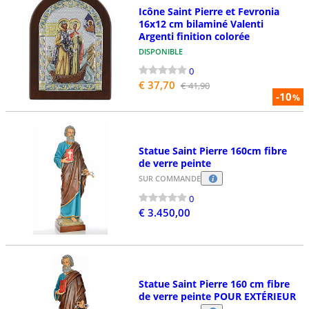
Icône Saint Pierre et Fevronia
16x12 cm bilaminé Valenti
Argenti finition colorée
DISPONIBLE
0
€ 37,70
€ 41,90
-10
%
Statue Saint Pierre 160cm fibre
de verre peinte
SUR COMMANDE
0
€ 3.450,00
Statue Saint Pierre 160 cm fibre
de verre peinte POUR EXTÉRIEUR