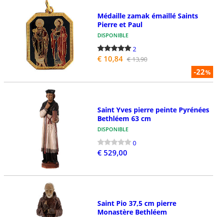
Médaille zamak émaillé Saints
Pierre et Paul
DISPONIBLE
2
€ 10,84
€ 13,90
-22
%
Saint Yves pierre peinte Pyrénées
Bethléem 63 cm
DISPONIBLE
0
€ 529,00
Saint Pio 37,5 cm pierre
Monastère Bethléem