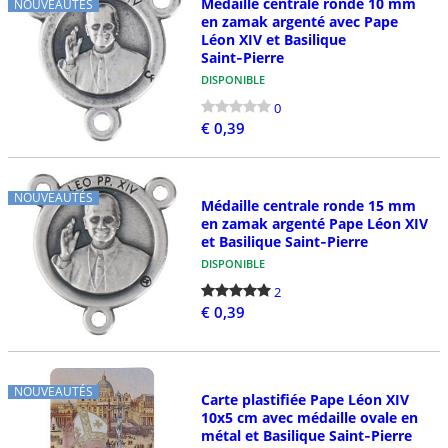
Médaille centrale ronde 10 mm
NOUVEAUTÉS
en zamak argenté avec Pape
Léon XIV et Basilique
Saint‑Pierre
DISPONIBLE
0
€ 0,39
NOUVEAUTÉS
Médaille centrale ronde 15 mm
en zamak argenté Pape Léon XIV
et Basilique Saint‑Pierre
DISPONIBLE
2
€ 0,39
NOUVEAUTÉS
Carte plastifiée Pape Léon XIV
10x5 cm avec médaille ovale en
métal et Basilique Saint‑Pierre