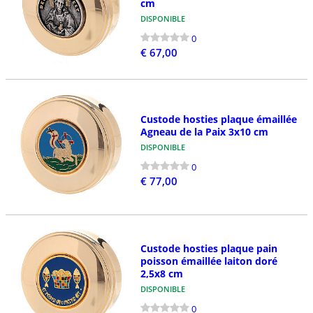
cm
DISPONIBLE
0
€ 67,00
Custode hosties plaque émaillée
Agneau de la Paix 3x10 cm
DISPONIBLE
0
€ 77,00
Custode hosties plaque pain
poisson émaillée laiton doré
2,5x8 cm
DISPONIBLE
0