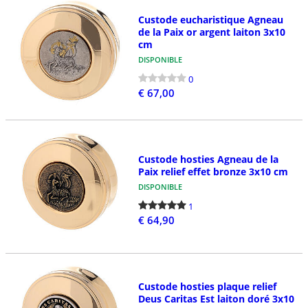
Custode eucharistique Agneau
de la Paix or argent laiton 3x10
cm
DISPONIBLE
0
€ 67,00
Custode hosties Agneau de la
Paix relief effet bronze 3x10 cm
DISPONIBLE
1
€ 64,90
Custode hosties plaque relief
Deus Caritas Est laiton doré 3x10