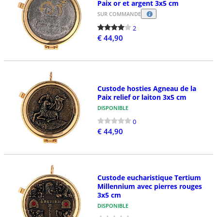
Paix or et argent 3x5 cm
SUR COMMANDE
2
€ 44,90
Custode hosties Agneau de la
Paix relief or laiton 3x5 cm
DISPONIBLE
0
€ 44,90
Custode eucharistique Tertium
Millennium avec pierres rouges
3x5 cm
DISPONIBLE