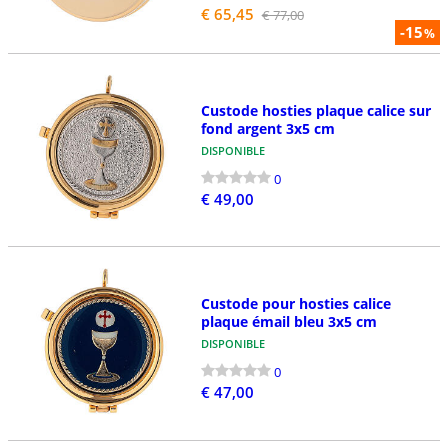
€ 65,45
€ 77,00
-15
%
Custode hosties plaque calice sur
fond argent 3x5 cm
DISPONIBLE
0
€ 49,00
Custode pour hosties calice
plaque émail bleu 3x5 cm
DISPONIBLE
0
€ 47,00