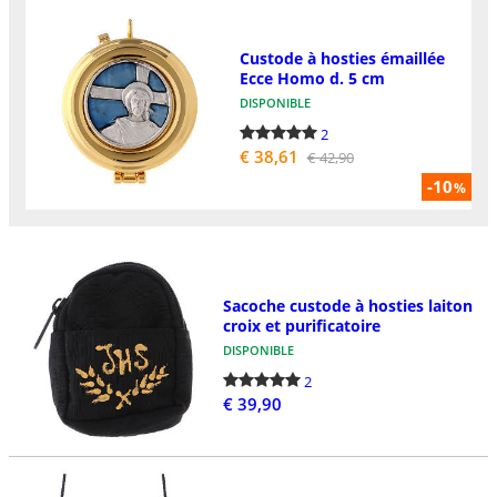
Custode à hosties émaillée
Ecce Homo d. 5 cm
DISPONIBLE
2
€ 38,61
€ 42,90
-10
%
Sacoche custode à hosties laiton
croix et purificatoire
DISPONIBLE
2
€ 39,90