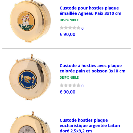
Custode pour hosties plaque
émaillée Agneau Paix 3x10 cm
DISPONIBLE
0
€ 90,00
Custode à hosties avec plaque
colorée pain et poisson 3x10 cm
DISPONIBLE
0
€ 90,00
Custode hosties plaque
eucharistique argentée laiton
doré 2,5x9,2 cm