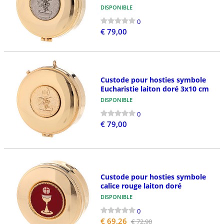
DISPONIBLE
0
€ 79,00
Custode pour hosties symbole
Eucharistie laiton doré 3x10 cm
DISPONIBLE
0
€ 79,00
Custode pour hosties symbole
calice rouge laiton doré
DISPONIBLE
0
€ 69,26
€ 72,90