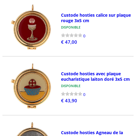
Custode hosties calice sur plaque
rouge 3x5 cm
DISPONIBLE
0
€ 47,00
Custode hosties avec plaque
eucharistique laiton doré 3x5 cm
DISPONIBLE
0
€ 43,90
Custode hosties Agneau de la