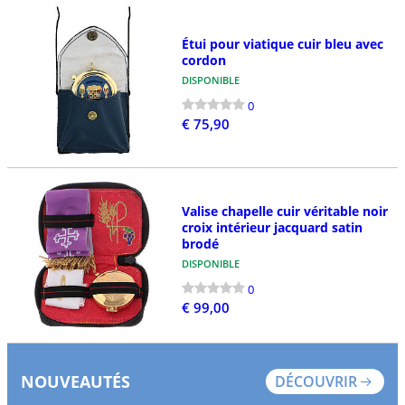
Étui pour viatique cuir bleu avec
cordon
DISPONIBLE
0
€ 75,90
Valise chapelle cuir véritable noir
croix intérieur jacquard satin
brodé
DISPONIBLE
0
€ 99,00
NOUVEAUTÉS
DÉCOUVRIR