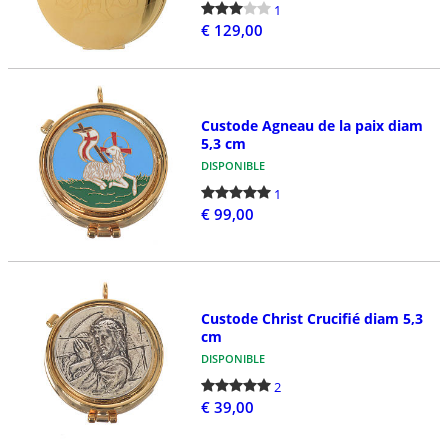
1
€ 129,00
Custode Agneau de la paix diam
5,3 cm
DISPONIBLE
1
€ 99,00
Custode Christ Crucifié diam 5,3
cm
DISPONIBLE
2
€ 39,00