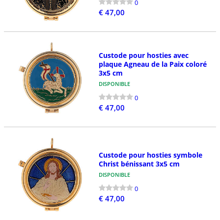
0
€ 47,00
Custode pour hosties avec
plaque Agneau de la Paix coloré
3x5 cm
DISPONIBLE
0
€ 47,00
Custode pour hosties symbole
Christ bénissant 3x5 cm
DISPONIBLE
0
€ 47,00