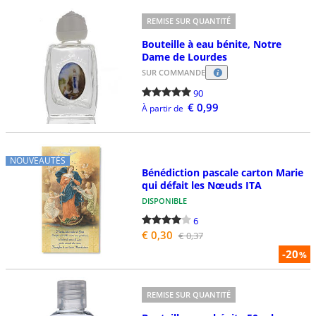
REMISE SUR QUANTITÉ
Bouteille à eau bénite, Notre
Dame de Lourdes
SUR COMMANDE
90
€ 0,99
À partir de
NOUVEAUTÉS
Bénédiction pascale carton Marie
qui défait les Nœuds ITA
DISPONIBLE
6
€ 0,30
€ 0,37
-20
%
REMISE SUR QUANTITÉ