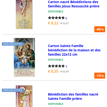
Carton nacré Bénédictions des
familles Jésus Ressuscité prière
DISPONIBLE
6
€ 0,22
€ 0,37
-40
%
NOUVEAUTÉS
Carton Sainte Famille
bénédiction de la maison et des
familles 22x12 cm
DISPONIBLE
3
€ 0,35
€ 0,39
-10
%
NOUVEAUTÉS
Bénédiction des familles nacré
Sainte Famille prière
DISPONIBLE