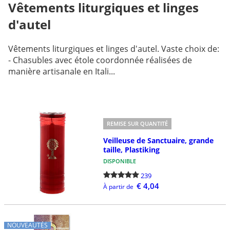
Vêtements liturgiques et linges
d'autel
Vêtements liturgiques et linges d'autel. Vaste choix de:
- Chasubles avec étole coordonnée réalisées de
manière artisanale en Itali...
REMISE SUR QUANTITÉ
Veilleuse de Sanctuaire, grande
taille, Plastiking
DISPONIBLE
239
€ 4,04
À partir de
NOUVEAUTÉS