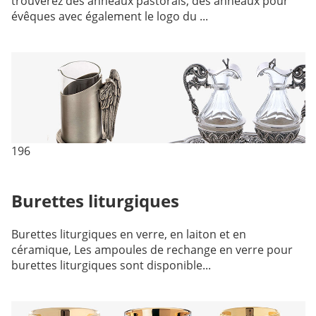
trouverez des anneaux pastorals, des anneaux pour
évêques avec également le logo du ...
196
Burettes liturgiques
Burettes liturgiques en verre, en laiton et en
céramique, Les ampoules de rechange en verre pour
burettes liturgiques sont disponible...