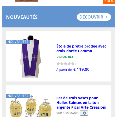
-15
%
NOUVEAUTÉS
DÉCOUVRIR
NOUVEAUTÉS
Étole de prêtre brodée avec
croix dorée Gamma
DISPONIBLE
0
€ 119,00
À partir de
NOUVEAUTÉS
Set de trois vases pour
Huiles Saintes en laiton
argenté Pical Arte Creazioni
SUR COMMANDE