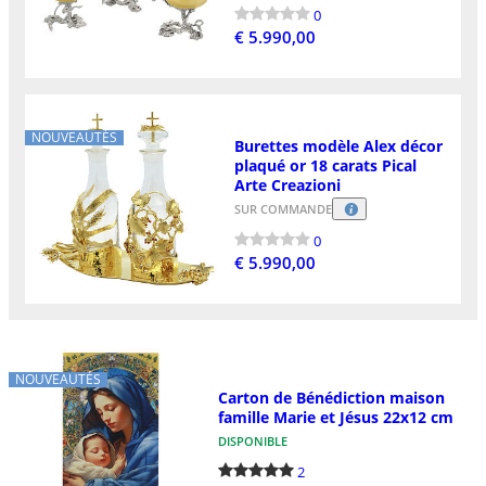
0
€ 5.990,00
NOUVEAUTÉS
Burettes modèle Alex décor
plaqué or 18 carats Pical
Arte Creazioni
SUR COMMANDE
0
€ 5.990,00
NOUVEAUTÉS
Carton de Bénédiction maison
famille Marie et Jésus 22x12 cm
DISPONIBLE
2