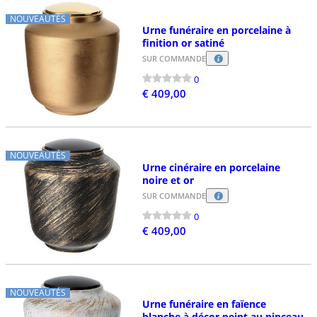
NOUVEAUTÉS
Urne funéraire en porcelaine à
finition or satiné
SUR COMMANDE
0
€ 409,00
NOUVEAUTÉS
Urne cinéraire en porcelaine
noire et or
SUR COMMANDE
0
€ 409,00
NOUVEAUTÉS
Urne funéraire en faïence
blanche à décor peint au pinceau