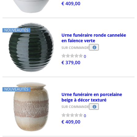
€ 409,00
NOUVEAUTÉS
Urne funéraire ronde cannelée
en faïence verte
SUR COMMANDE
0
€ 379,00
NOUVEAUTÉS
Urne funéraire en porcelaine
beige à décor texturé
SUR COMMANDE
0
€ 409,00