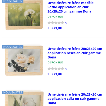
NOUVEAUTÉS
Urne cinéraire frêne modèle
Soffio application en cuir
20x25x20 cm gamme Dona
DISPONIBLE
0
€ 339,00
NOUVEAUTÉS
Urne cinéraire frêne 20x25x20 cm
application roses en cuir gamme
Dona
DISPONIBLE
0
€ 339,00
NOUVEAUTÉS
Urne cinéraire frêne 20x25x20 cm
application calla en cuir gamme
Dona