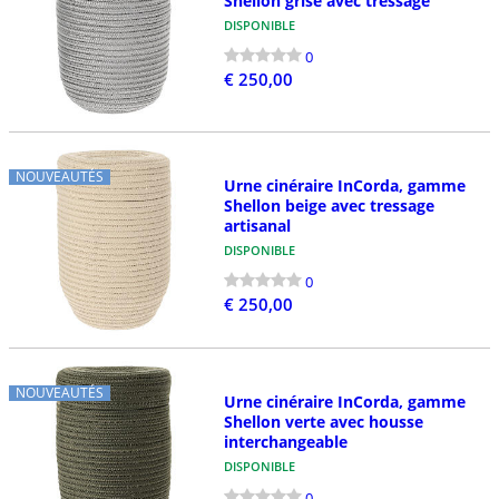
Shellon grise avec tressage
DISPONIBLE
0
€ 250,00
NOUVEAUTÉS
Urne cinéraire InCorda, gamme
Shellon beige avec tressage
artisanal
DISPONIBLE
0
€ 250,00
NOUVEAUTÉS
Urne cinéraire InCorda, gamme
Shellon verte avec housse
interchangeable
DISPONIBLE
0