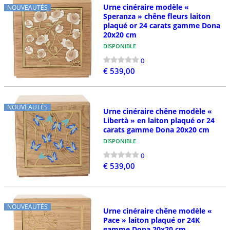
Urne cinéraire modèle «
NOUVEAUTÉS
Speranza » chêne fleurs laiton
plaqué or 24 carats gamme Dona
20x20 cm
DISPONIBLE
0
€ 539,00
NOUVEAUTÉS
Urne cinéraire chêne modèle «
Libertà » en laiton plaqué or 24
carats gamme Dona 20x20 cm
DISPONIBLE
0
€ 539,00
NOUVEAUTÉS
Urne cinéraire chêne modèle «
Pace » laiton plaqué or 24K
gamme Dona 20x20 cm