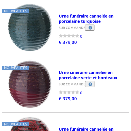
NOUVEAUTÉS
Urne funéraire cannelée en
porcelaine turquoise
SUR COMMANDE
0
€ 379,00
NOUVEAUTÉS
Urne cinéraire cannelée en
porcelaine verte et bordeaux
SUR COMMANDE
0
€ 379,00
NOUVEAUTÉS
Urne funéraire cannelée en