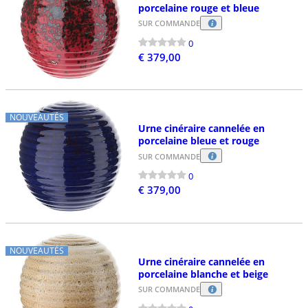
porcelaine rouge et bleue
SUR COMMANDE
0
€ 379,00
NOUVEAUTÉS
Urne cinéraire cannelée en
porcelaine bleue et rouge
SUR COMMANDE
0
€ 379,00
NOUVEAUTÉS
Urne cinéraire cannelée en
porcelaine blanche et beige
SUR COMMANDE