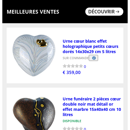
MEILLEURES VENTES
DÉCOUVRIR
Urne cœur blanc effet
holographique petits cœurs
dorés 14x30x29 cm 5 litres
SUR COMMANDE
0
€ 359,00
Urne funéraire 2 pièces cœur
double noir mat détail or
effet marbre 15x40x40 cm 10
litres
DISPONIBLE
0