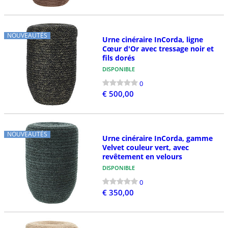
NOUVEAUTÉS
Urne cinéraire InCorda, ligne
Cœur d'Or avec tressage noir et
fils dorés
DISPONIBLE
0
€ 500,00
NOUVEAUTÉS
Urne cinéraire InCorda, gamme
Velvet couleur vert, avec
revêtement en velours
DISPONIBLE
0
€ 350,00