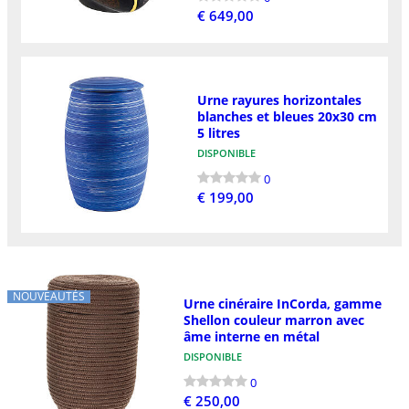
€ 649,00
Urne rayures horizontales
blanches et bleues 20x30 cm
5 litres
DISPONIBLE
0
€ 199,00
NOUVEAUTÉS
Urne cinéraire InCorda, gamme
Shellon couleur marron avec
âme interne en métal
DISPONIBLE
0
€ 250,00