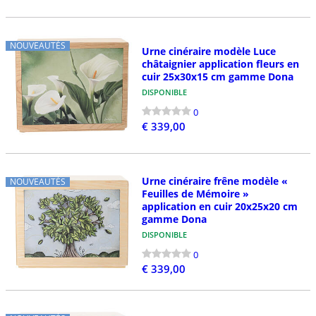
NOUVEAUTÉS
Urne cinéraire modèle Luce
châtaignier application fleurs en
cuir 25x30x15 cm gamme Dona
DISPONIBLE
0
€ 339,00
Urne cinéraire frêne modèle «
NOUVEAUTÉS
Feuilles de Mémoire »
application en cuir 20x25x20 cm
gamme Dona
DISPONIBLE
0
€ 339,00