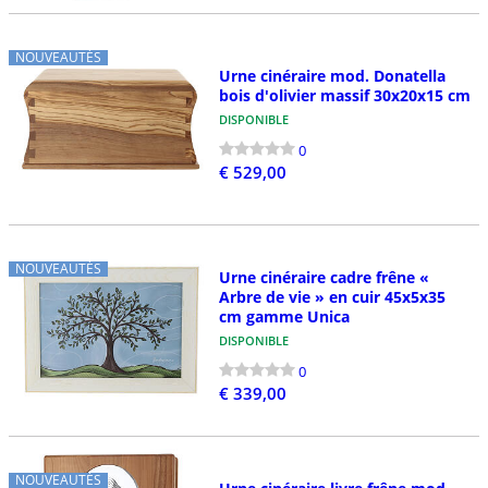
NOUVEAUTÉS
Urne cinéraire mod. Donatella
bois d'olivier massif 30x20x15 cm
DISPONIBLE
0
€ 529,00
NOUVEAUTÉS
Urne cinéraire cadre frêne «
Arbre de vie » en cuir 45x5x35
cm gamme Unica
DISPONIBLE
0
€ 339,00
NOUVEAUTÉS