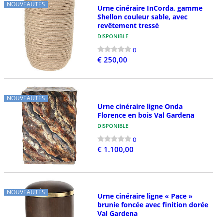
NOUVEAUTÉS
Urne cinéraire InCorda, gamme
Shellon couleur sable, avec
revêtement tressé
DISPONIBLE
0
€ 250,00
NOUVEAUTÉS
Urne cinéraire ligne Onda
Florence en bois Val Gardena
DISPONIBLE
0
€ 1.100,00
NOUVEAUTÉS
Urne cinéraire ligne « Pace »
brunie foncée avec finition dorée
Val Gardena