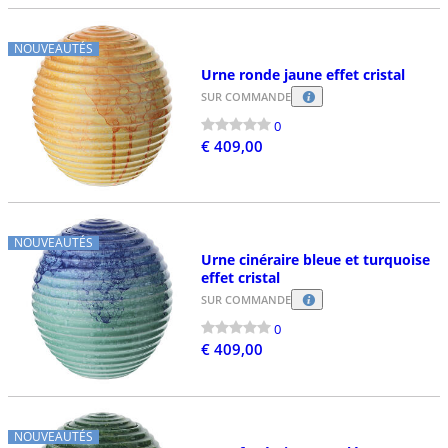
NOUVEAUTÉS
Urne ronde jaune effet cristal
SUR COMMANDE
0
€ 409,00
NOUVEAUTÉS
Urne cinéraire bleue et turquoise
effet cristal
SUR COMMANDE
0
€ 409,00
NOUVEAUTÉS