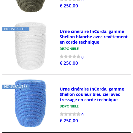
€ 250,00
NOUVEAUTÉS
Urne cinéraire InCorda, gamme
Shellon blanche avec revêtement
en corde technique
DISPONIBLE
0
€ 250,00
NOUVEAUTÉS
Urne cinéraire InCorda, gamme
Shellon couleur bleu ciel avec
tressage en corde technique
DISPONIBLE
0
€ 250,00