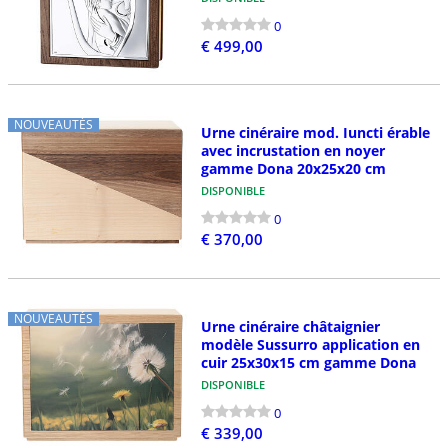
0
€ 499,00
NOUVEAUTÉS
Urne cinéraire mod. Iuncti érable
avec incrustation en noyer
gamme Dona 20x25x20 cm
DISPONIBLE
0
€ 370,00
NOUVEAUTÉS
Urne cinéraire châtaignier
modèle Sussurro application en
cuir 25x30x15 cm gamme Dona
DISPONIBLE
0
€ 339,00