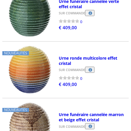
Urne funéraire cannelée verte
effet cristal
SUR COMMANDE
0
€ 409,00
NOUVEAUTÉS
Urne ronde multicolore effet
cristal
SUR COMMANDE
0
€ 409,00
NOUVEAUTÉS
Urne funéraire cannelée marron
et beige effet cristal
SUR COMMANDE