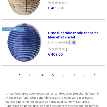
0
€ 409,00
NOUVEAUTÉS
Urne funéraire ronde cannelée
bleu effet cristal
SUR COMMANDE
0
€ 409,00
5
1
...
4
6
7
8
Urnes funéraires pour conserver les cendres d'un être cher défunt. <br
/> Les urnes funéraires sont fabriquées à la main par des artisans
italiens à partir de matériaux de haute qualité. <br /> Les urnes
funéraires en porcelaine, en bois et en marbre synthétique, de formes