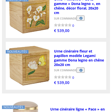
gamme « Dona legno », en
chêne, décor floral, 20x20
cm
SUR COMMANDE
0
€ 539,00
Urne cinéraire fleur et
NOUVEAUTÉS
papillon modèle Legami
gamme Dona legno en chêne
20x20 cm
SUR COMMANDE
0
€ 539,00
NOUVEAUTÉS
Urne cinéraire ligne « Pace » en