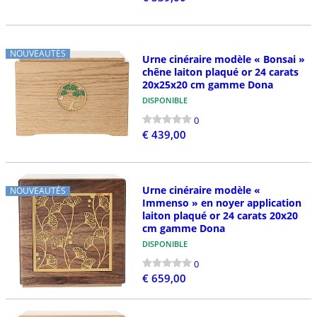
NOUVEAUTÉS
Urne cinéraire modèle « Bonsai »
chêne laiton plaqué or 24 carats
20x25x20 cm gamme Dona
DISPONIBLE
0
€ 439,00
Urne cinéraire modèle «
NOUVEAUTÉS
Immenso » en noyer application
laiton plaqué or 24 carats 20x20
cm gamme Dona
DISPONIBLE
0
€ 659,00