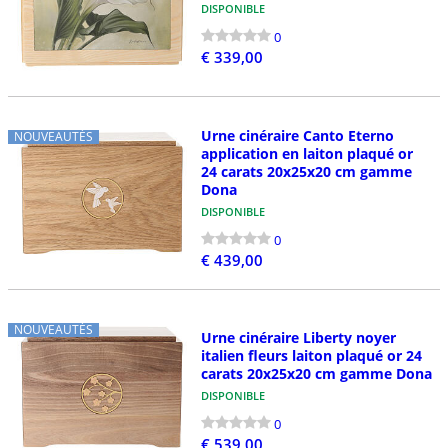
DISPONIBLE
0
€ 339,00
Urne cinéraire Canto Eterno
NOUVEAUTÉS
application en laiton plaqué or
24 carats 20x25x20 cm gamme
Dona
DISPONIBLE
0
€ 439,00
NOUVEAUTÉS
Urne cinéraire Liberty noyer
italien fleurs laiton plaqué or 24
carats 20x25x20 cm gamme Dona
DISPONIBLE
0
€ 539,00