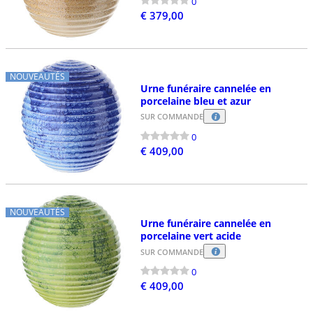
0
€ 379,00
NOUVEAUTÉS
Urne funéraire cannelée en
porcelaine bleu et azur
SUR COMMANDE
0
€ 409,00
NOUVEAUTÉS
Urne funéraire cannelée en
porcelaine vert acide
SUR COMMANDE
0
€ 409,00