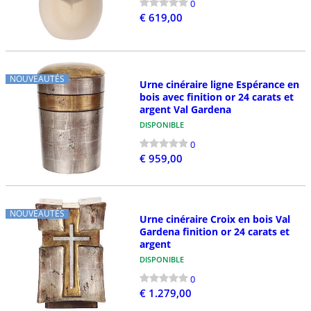
0
€ 619,00
NOUVEAUTÉS
Urne cinéraire ligne Espérance en
bois avec finition or 24 carats et
argent Val Gardena
DISPONIBLE
0
€ 959,00
NOUVEAUTÉS
Urne cinéraire Croix en bois Val
Gardena finition or 24 carats et
argent
DISPONIBLE
0
€ 1.279,00