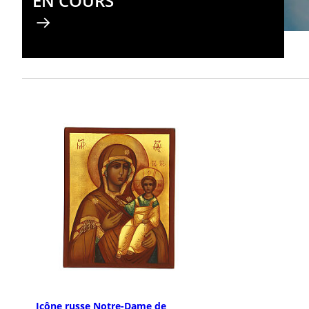
EN COURS
Icône russe Notre-Dame de