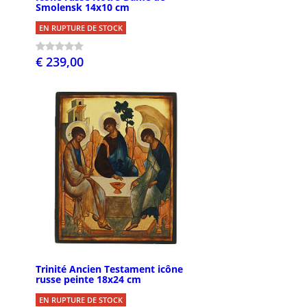
Smolensk 14x10 cm
EN RUPTURE DE STOCK
€ 239,00
Trinité Ancien Testament icône
russe peinte 18x24 cm
EN RUPTURE DE STOCK