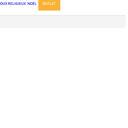
JOUX RELIGIEUX
NOËL
OUTLET