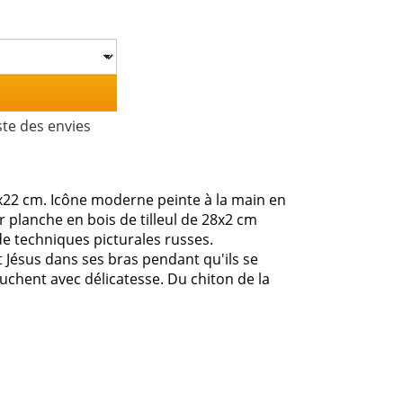
ste des envies
8x22 cm. Icône moderne peinte à la main en
r planche en bois de tilleul de 28x2 cm
n de techniques picturales russes.
t Jésus dans ses bras pendant qu'ils se
ouchent avec délicatesse. Du chiton de la