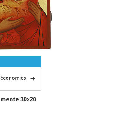
d'économies
lémente 30x20