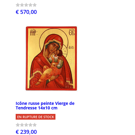
€ 570,00
Icône russe peinte Vierge de
Tendresse 14x10 cm
EN RUPTURE DE STOCK
€ 239,00