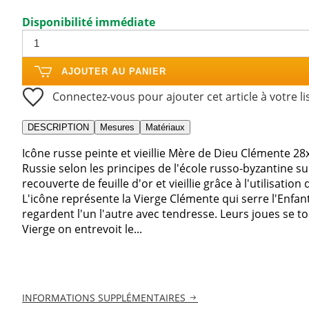
Disponibilité immédiate
AJOUTER AU PANIER
Connectez-vous pour ajouter cet article à votre li
DESCRIPTION
Mesures
Matériaux
Icône russe peinte et vieillie Mère de Dieu Clémente 2
Russie selon les principes de l'école russo-byzantine su
recouverte de feuille d'or et vieillie grâce à l'utilisatio
L'icône représente la Vierge Clémente qui serre l'Enfan
regardent l'un l'autre avec tendresse. Leurs joues se t
Vierge on entrevoit le...
INFORMATIONS SUPPLÉMENTAIRES