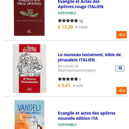
Évangile et Actes des
Apôtres,rouge ITALIEN
DISPONIBLE
12
€ 13,30
€ 14,00
-5
%
Le nouveau testament, bible de
Jérusalem ITALIEN
EN COURS DE
RÉAPPROVISIONNEMENT
1
€ 9,41
€ 9,90
-5
%
Evangile et actes des apôtres
nouvelle édition ITA
DISPONIBLE