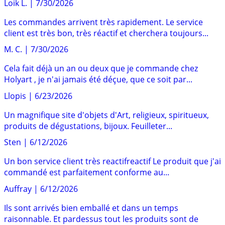
Loik L.
|
7/30/2026
Les commandes arrivent très rapidement. Le service
client est très bon, très réactif et cherchera toujours...
M. C.
|
7/30/2026
Cela fait déjà un an ou deux que je commande chez
Holyart , je n'ai jamais été déçue, que ce soit par...
Llopis
|
6/23/2026
Un magnifique site d'objets d'Art, religieux, spiritueux,
produits de dégustations, bijoux. Feuilleter...
Sten
|
6/12/2026
Un bon service client très reactifreactif Le produit que j'ai
commandé est parfaitement conforme au...
Auffray
|
6/12/2026
Ils sont arrivés bien emballé et dans un temps
raisonnable. Et pardessus tout les produits sont de