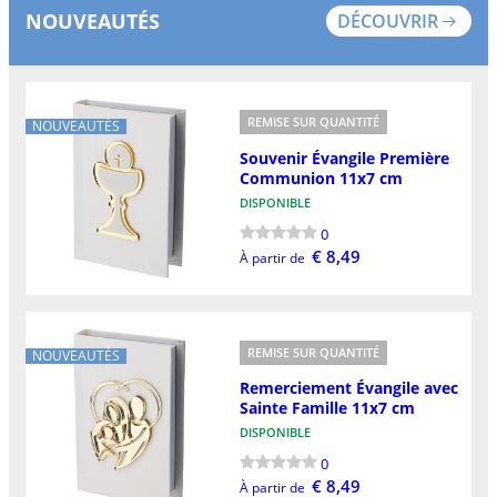
NOUVEAUTÉS
DÉCOUVRIR
REMISE SUR QUANTITÉ
NOUVEAUTÉS
Souvenir Évangile Première
Communion 11x7 cm
DISPONIBLE
0
€ 8,49
À partir de
REMISE SUR QUANTITÉ
NOUVEAUTÉS
Remerciement Évangile avec
Sainte Famille 11x7 cm
DISPONIBLE
0
€ 8,49
À partir de