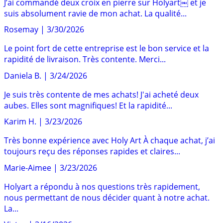
J’ai commandé deux croix en pierre sur Holyart￼ et je
suis absolument ravie de mon achat. La qualité...
Rosemay
|
3/30/2026
Le point fort de cette entreprise est le bon service et la
rapidité de livraison. Très contente. Merci...
Daniela B.
|
3/24/2026
Je suis très contente de mes achats! J'ai acheté deux
aubes. Elles sont magnifiques! Et la rapidité...
Karim H.
|
3/23/2026
Très bonne expérience avec Holy Art À chaque achat, j’ai
toujours reçu des réponses rapides et claires...
Marie-Aimee
|
3/23/2026
Holyart a répondu à nos questions très rapidement,
nous permettant de nous décider quant à notre achat.
La...