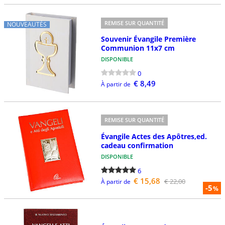
REMISE SUR QUANTITÉ
NOUVEAUTÉS
Souvenir Évangile Première
Communion 11x7 cm
DISPONIBLE
0
€ 8,49
À partir de
REMISE SUR QUANTITÉ
Évangile Actes des Apôtres,ed.
cadeau confirmation
DISPONIBLE
6
€ 15,68
€ 22,00
À partir de
-5
%