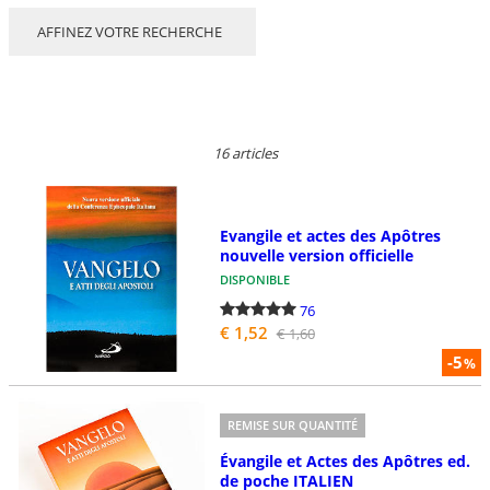
AFFINEZ VOTRE RECHERCHE
16 articles
Evangile et actes des Apôtres
nouvelle version officielle
DISPONIBLE
76
€ 1,52
€ 1,60
-5
%
REMISE SUR QUANTITÉ
Évangile et Actes des Apôtres ed.
de poche ITALIEN