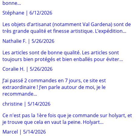
bonne...
Stéphane
|
6/12/2026
Les objets d’artisanat (notamment Val Gardena) sont de
très grande qualité et finesse artistique. L’expédition...
Nathalie F.
|
5/26/2026
Les articles sont de bonne qualité. Les articles sont
toujours bien protégés et bien enballés pour éviter...
Coralie H.
|
5/26/2026
J’ai passé 2 commandes en 7 jours, ce site est
extraordinaire ! J’en parle autour de moi, je le
recommande...
christine
|
5/14/2026
Ce n'est pas la 1ère fois que je commande sur holyart, et
je trouve que cela en vaut la peine. Holyart...
Marcel
|
5/14/2026