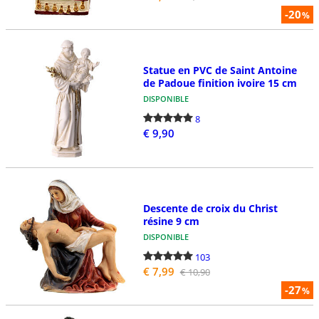
-20
%
Statue en PVC de Saint Antoine
de Padoue finition ivoire 15 cm
DISPONIBLE
8
€ 9,90
Descente de croix du Christ
résine 9 cm
DISPONIBLE
103
€ 7,99
€ 10,90
-27
%