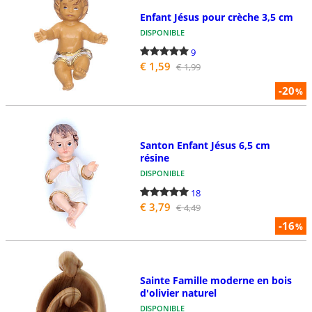
Enfant Jésus pour crèche 3,5 cm
DISPONIBLE
9
€ 1,59
€ 1,99
-20
%
Santon Enfant Jésus 6,5 cm
résine
DISPONIBLE
18
€ 3,79
€ 4,49
-16
%
Sainte Famille moderne en bois
d'olivier naturel
DISPONIBLE