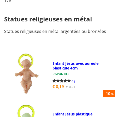
178
Statues religieuses en métal
Statues religieuses en métal argentées ou bronzées
Enfant Jésus avec auréole
plastique 4cm
DISPONIBLE
48
€ 0,19
€ 0,21
-10
%
Enfant Jésus plastique