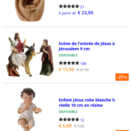
21
€ 23,90
À partir de
Scène de l'entrée de Jésus à
Jérusalem 9 cm
DISPONIBLE
106
€ 15,90
€ 21,90
-27
%
Enfant Jésus robe blanche h
réelle 10 cm en résine
DISPONIBLE
12
€ 5,89
€ 7,00