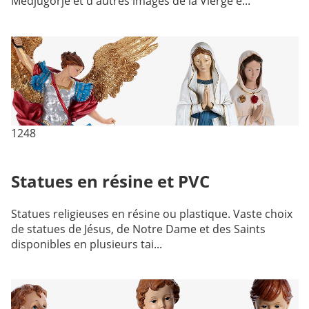
Medjugorje et d'autres images de la Vierge e...
1248
Statues en résine et PVC
Statues religieuses en résine ou plastique. Vaste choix
de statues de Jésus, de Notre Dame et des Saints
disponibles en plusieurs tai...