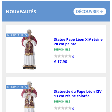
NOUVEAUTÉS
DÉCOUVRIR
NOUVEAUTÉS
Statue Pape Léon XIV résine
20 cm peinte
DISPONIBLE
0
€ 17,90
NOUVEAUTÉS
Statuette du Pape Léon XIV
13 cm résine colorée
DISPONIBLE
0