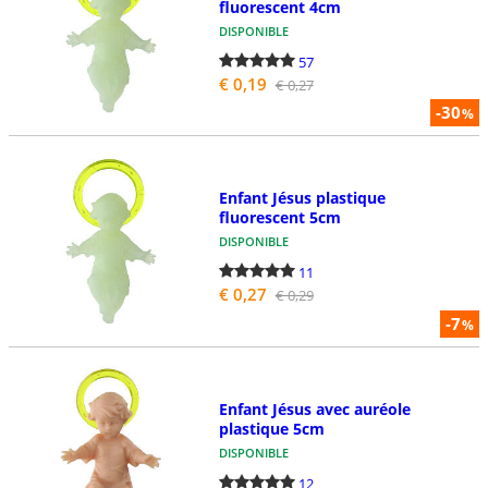
fluorescent 4cm
DISPONIBLE
57
€ 0,19
€ 0,27
-30
%
Enfant Jésus plastique
fluorescent 5cm
DISPONIBLE
11
€ 0,27
€ 0,29
-7
%
Enfant Jésus avec auréole
plastique 5cm
DISPONIBLE
12