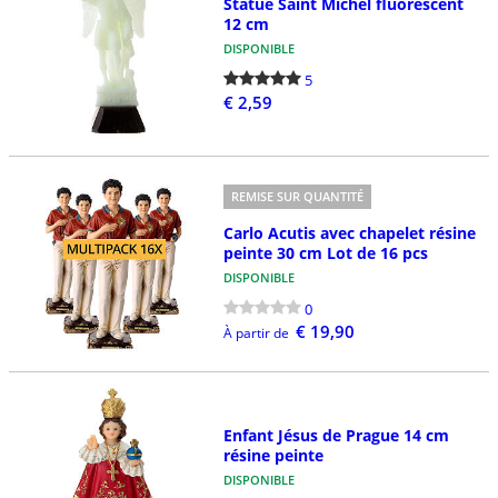
Statue Saint Michel fluorescent
12 cm
DISPONIBLE
5
€ 2,59
REMISE SUR QUANTITÉ
Carlo Acutis avec chapelet résine
peinte 30 cm Lot de 16 pcs
DISPONIBLE
0
€ 19,90
À partir de
Enfant Jésus de Prague 14 cm
résine peinte
DISPONIBLE