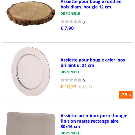
Assiette pour bougie rond en
bois diam. bougie 12 cm
DISPONIBLE
0
€ 7,90
Assiette pour bougie acier inox
brillant d. 21 cm
DISPONIBLE
0
€ 10,33
€ 15,90
-35
%
Assiette acier inox porte-bougie
finition matte rectangulaire
30x16 cm
DISPONIBLE