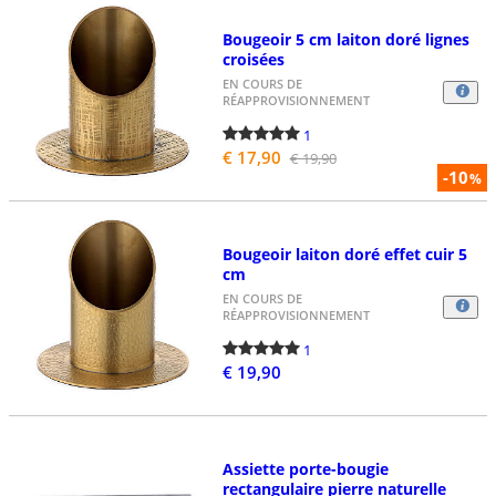
Bougeoir 5 cm laiton doré lignes
croisées
EN COURS DE
RÉAPPROVISIONNEMENT
1
€ 17,90
€ 19,90
-10
%
Bougeoir laiton doré effet cuir 5
cm
EN COURS DE
RÉAPPROVISIONNEMENT
1
€ 19,90
Assiette porte-bougie
rectangulaire pierre naturelle