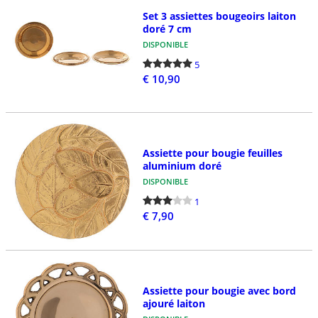
Set 3 assiettes bougeoirs laiton
doré 7 cm
DISPONIBLE
5
€ 10,90
Assiette pour bougie feuilles
aluminium doré
DISPONIBLE
1
€ 7,90
Assiette pour bougie avec bord
ajouré laiton