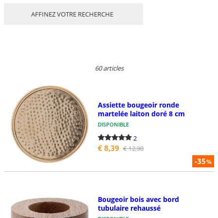
AFFINEZ VOTRE RECHERCHE
60 articles
Assiette bougeoir ronde
martelée laiton doré 8 cm
DISPONIBLE
2
€ 8,39
€ 12,90
-35
%
Bougeoir bois avec bord
tubulaire rehaussé