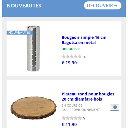
NOUVEAUTÉS
DÉCOUVRIR
NOUVEAUTÉS
Bougeoir simple 16 cm
Bagutta en métal
DISPONIBLE
0
€ 19,90
Plateau rond pour bougies
20 cm diamètre bois
EN COURS DE
RÉAPPROVISIONNEMENT
0
€ 11,90