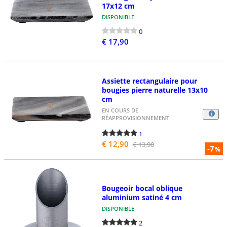
17x12 cm
DISPONIBLE
0
€ 17,90
Assiette rectangulaire pour
bougies pierre naturelle 13x10
cm
EN COURS DE
RÉAPPROVISIONNEMENT
1
€ 12,90
€ 13,90
-7
%
Bougeoir bocal oblique
aluminium satiné 4 cm
DISPONIBLE
2