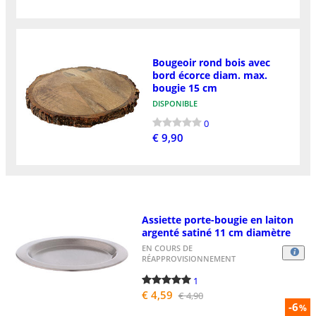
Bougeoir rond bois avec
bord écorce diam. max.
bougie 15 cm
DISPONIBLE
0
€ 9,90
Assiette porte-bougie en laiton
argenté satiné 11 cm diamètre
EN COURS DE
RÉAPPROVISIONNEMENT
1
€ 4,59
€ 4,90
-6
%